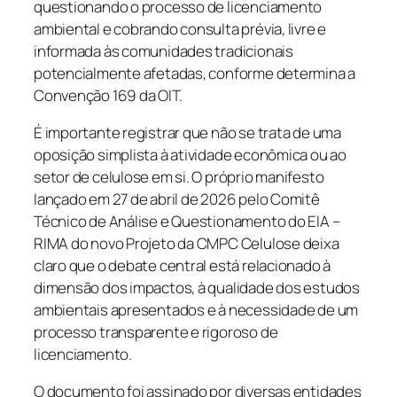
questionando o processo de licenciamento
ambiental e cobrando consulta prévia, livre e
informada às comunidades tradicionais
potencialmente afetadas, conforme determina a
Convenção 169 da OIT.
É importante registrar que não se trata de uma
oposição simplista à atividade econômica ou ao
setor de celulose em si. O próprio manifesto
lançado em 27 de abril de 2026 pelo Comitê
Técnico de Análise e Questionamento do EIA –
RIMA do novo Projeto da CMPC Celulose deixa
claro que o debate central está relacionado à
dimensão dos impactos, à qualidade dos estudos
ambientais apresentados e à necessidade de um
processo transparente e rigoroso de
licenciamento.
O documento foi assinado por diversas entidades