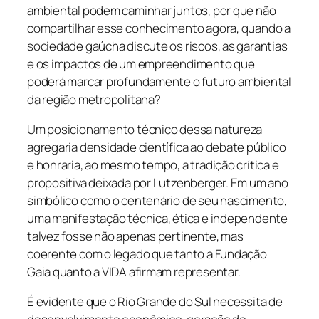
ambiental podem caminhar juntos, por que não
compartilhar esse conhecimento agora, quando a
sociedade gaúcha discute os riscos, as garantias
e os impactos de um empreendimento que
poderá marcar profundamente o futuro ambiental
da região metropolitana?
Um posicionamento técnico dessa natureza
agregaria densidade científica ao debate público
e honraria, ao mesmo tempo, a tradição crítica e
propositiva deixada por Lutzenberger. Em um ano
simbólico como o centenário de seu nascimento,
uma manifestação técnica, ética e independente
talvez fosse não apenas pertinente, mas
coerente com o legado que tanto a Fundação
Gaia quanto a VIDA afirmam representar.
É evidente que o Rio Grande do Sul necessita de