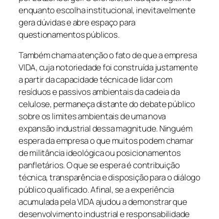
enquanto escolha institucional, inevitavelmente
gera dúvidas e abre espaço para
questionamentos públicos.
Também chama atenção o fato de que a empresa
VIDA, cuja notoriedade foi construída justamente
a partir da capacidade técnica de lidar com
resíduos e passivos ambientais da cadeia da
celulose, permaneça distante do debate público
sobre os limites ambientais de uma nova
expansão industrial dessa magnitude. Ninguém
espera da empresa o que muitos podem chamar
de militância ideológica ou posicionamentos
panfletários. O que se espera é contribuição
técnica, transparência e disposição para o diálogo
público qualificado. Afinal, se a experiência
acumulada pela VIDA ajudou a demonstrar que
desenvolvimento industrial e responsabilidade