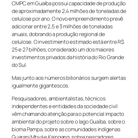
CMPC em Guaíba possui capacidade de produção
de aproximadamente 2,4 milhões de toneladas de
celulose por ano. O novo empreendimento prevê
adicionar entre 2,5 e 3 milhões de toneladas
anuais, dobrando a produção regional de
celulose. O investimento estimado está entre R$
25 e 27 bilhões, considerado um dos maiores
investimentos privados da história do Rio Grande
do Sul.
Mas junto aos números bilionários surgem alertas
igualmente gigantescos.
Pesquisadores, ambientalistas, técnicos
independentes e entidades da sociedade civil
vêm chamando atenção para o potencial impacto
ambiental do projeto sobre o lago Guaíba, sobre o
bioma Pampa, sobre as comunidades indígenas
Guarani Mbyá e Kaingang, sobre pescadores