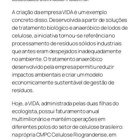
A criação da empresa VIDA é um exemplo
concreto disso. Desenvolvida a partir de soluções
de tratamento biológico e anaeróbico de lodos de
celulose, a iniciativa tornou-se referência no
processamento de resíduos sólidos industriais
que antes eram despejados inadequadamente
no ambiente. O tratamento anaeróbico
desenvolvido pela empresa permitiu reduzir
impactos ambientais e criar um modelo
economicamente sustentável de gestão de
resíduos.
Hoje, a VIDA, administrada pelas duas filhas do
ecologista, possui faturamento anual
multimilionário e mantém operações em
diferentes polos do setor de celulose brasileiro:
na própria CMPC Celulose Riograndense, em