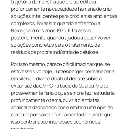
trajetória demonstra que ele acreditava
profundamente na capacidade humana de criar
soluções inteligentes para problemas ambientais
complexos. Foi assim quando enfrentou a
Borregaard nos anos 1970. E foi assim,
posteriormente, quando ajudou a desenvolver
soluções concretas para o tratamento de
resíduos da própria indústria de celulose.
Por isso mesmo, parece difícil imaginar que, se
estivesse vivo hoje, Lutzenberger permaneceria
em silêncio diante do atual debate sobre a
expansão da CMPC na bacia do Guaíba. Muito
provavelmente faria o que sempre fez: estudaria
profundamente o tema, ouviria cientistas,
analisaria dados técnicos e emitiria uma opinião
clara, responsável e fundamentada — ainda que
isso contrariasse interesses econômicos
poderosos.