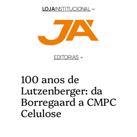
LOJA
INSTITUCIONAL
EDITORIAS
100 anos de
Lutzenberger: da
Borregaard a CMPC
Celulose