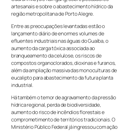
artesanais e sobre o abastecimento hídrico da
região metropolitana de Porto Alegre.
Entre as preocupações levantadas estão o
lançamento diário de enormes volumes de
efluentes industriais nas águas do Guaíba, o
aumento da carga tóxica associada ao
branqueamento da celulose, os riscos de
compostos organoclorados, dioxinas e furanos,
além da ampliação massiva das monoculturas de
eucalipto para abastecimento da futura planta
industrial.
Há também o temor de agravamento da pressão
hídrica regional, perda de biodiversidade,
aumento do risco de incêndios florestais e
comprometimento de territórios tradicionais. O
Ministério Público Federal já ingressou com ação