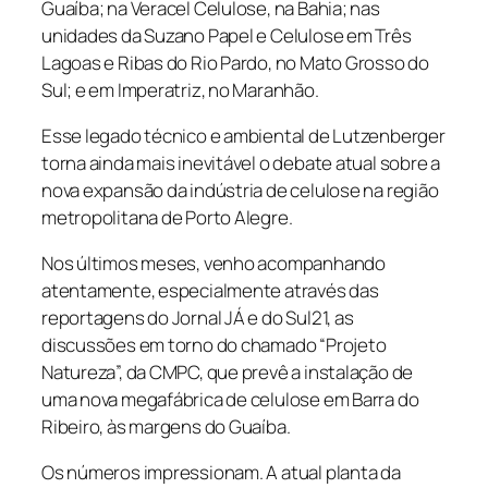
Guaíba; na Veracel Celulose, na Bahia; nas
unidades da Suzano Papel e Celulose em Três
Lagoas e Ribas do Rio Pardo, no Mato Grosso do
Sul; e em Imperatriz, no Maranhão.
Esse legado técnico e ambiental de Lutzenberger
torna ainda mais inevitável o debate atual sobre a
nova expansão da indústria de celulose na região
metropolitana de Porto Alegre.
Nos últimos meses, venho acompanhando
atentamente, especialmente através das
reportagens do Jornal JÁ e do Sul21, as
discussões em torno do chamado “Projeto
Natureza”, da CMPC, que prevê a instalação de
uma nova megafábrica de celulose em Barra do
Ribeiro, às margens do Guaíba.
Os números impressionam. A atual planta da