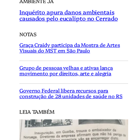
AMBIENTE JÁ
Inquérito apura danos ambientais
causados pelo eucalipto no Cerrado
NOTAS
Graça Craidy participa da Mostra de Artes
Visuais do MST em São Paulo
Grupo de pessoas velhas e ativas lança
movimento por direitos, arte e alegria
Governo Federal libera recursos para
construção de 28 unidades de saúde no RS
LEIA TAMBÉM