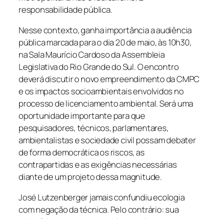
responsabilidade pública.
Nesse contexto, ganha importância a audiência
pública marcada para o dia 20 de maio, às 10h30,
na Sala Maurício Cardoso da Assembleia
Legislativa do Rio Grande do Sul. O encontro
deverá discutir o novo empreendimento da CMPC
e os impactos socioambientais envolvidos no
processo de licenciamento ambiental. Será uma
oportunidade importante para que
pesquisadores, técnicos, parlamentares,
ambientalistas e sociedade civil possam debater
de forma democrática os riscos, as
contrapartidas e as exigências necessárias
diante de um projeto dessa magnitude.
José Lutzenberger jamais confundiu ecologia
com negação da técnica. Pelo contrário: sua