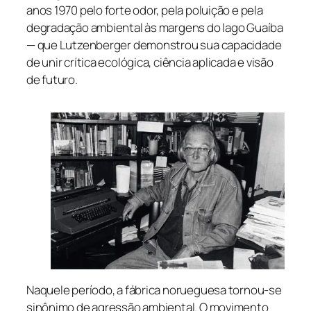
anos 1970 pelo forte odor, pela poluição e pela
degradação ambiental às margens do lago Guaíba
— que Lutzenberger demonstrou sua capacidade
de unir crítica ecológica, ciência aplicada e visão
de futuro.
Naquele período, a fábrica norueguesa tornou-se
sinônimo de agressão ambiental. O movimento