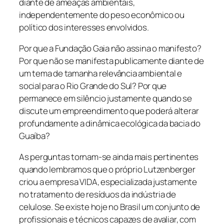
diante de ameaças ambientais,
independentemente do peso econômico ou
político dos interesses envolvidos.
Por que a Fundação Gaia não assina o manifesto?
Por que não se manifesta publicamente diante de
um tema de tamanha relevância ambiental e
social para o Rio Grande do Sul? Por que
permanece em silêncio justamente quando se
discute um empreendimento que poderá alterar
profundamente a dinâmica ecológica da bacia do
Guaíba?
As perguntas tornam-se ainda mais pertinentes
quando lembramos que o próprio Lutzenberger
criou a empresa VIDA, especializada justamente
no tratamento de resíduos da indústria de
celulose. Se existe hoje no Brasil um conjunto de
profissionais e técnicos capazes de avaliar, com