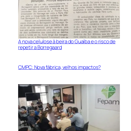
A nova celulose à beira do Guaíba e o risco de
repetir a Borregaard
CMPC: Nova fábrica, velhos impactos?