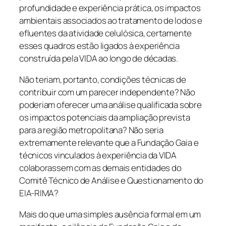
profundidade e experiência prática, os impactos
ambientais associados ao tratamento de lodos e
efluentes da atividade celulósica, certamente
esses quadros estão ligados à experiência
construída pela VIDA ao longo de décadas.
Não teriam, portanto, condições técnicas de
contribuir com um parecer independente? Não
poderiam oferecer uma análise qualificada sobre
os impactos potenciais da ampliação prevista
para a região metropolitana? Não seria
extremamente relevante que a Fundação Gaia e
técnicos vinculados à experiência da VIDA
colaborassem com as demais entidades do
Comitê Técnico de Análise e Questionamento do
EIA-RIMA?
Mais do que uma simples ausência formal em um