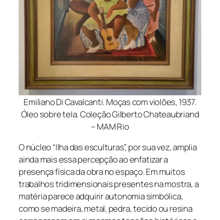
Emiliano Di Cavalcanti. Moças com violões, 1937.
Óleo sobre tela. Coleção Gilberto Chateaubriand
– MAM Rio
O núcleo “Ilha das esculturas”, por sua vez, amplia
ainda mais essa percepção ao enfatizar a
presença física da obra no espaço. Em muitos
trabalhos tridimensionais presentes na mostra, a
matéria parece adquirir autonomia simbólica,
como se madeira, metal, pedra, tecido ou resina