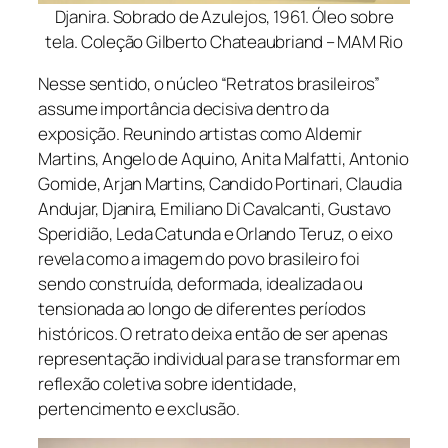
Djanira. Sobrado de Azulejos, 1961. Óleo sobre
tela. Coleção Gilberto Chateaubriand – MAM Rio
Nesse sentido, o núcleo “Retratos brasileiros”
assume importância decisiva dentro da
exposição. Reunindo artistas como Aldemir
Martins, Angelo de Aquino, Anita Malfatti, Antonio
Gomide, Arjan Martins, Candido Portinari, Claudia
Andujar, Djanira, Emiliano Di Cavalcanti, Gustavo
Speridião, Leda Catunda e Orlando Teruz, o eixo
revela como a imagem do povo brasileiro foi
sendo construída, deformada, idealizada ou
tensionada ao longo de diferentes períodos
históricos. O retrato deixa então de ser apenas
representação individual para se transformar em
reflexão coletiva sobre identidade,
pertencimento e exclusão.