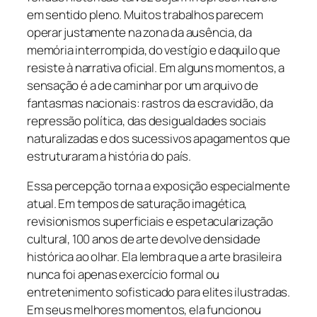
em sentido pleno. Muitos trabalhos parecem
operar justamente na zona da ausência, da
memória interrompida, do vestígio e daquilo que
resiste à narrativa oficial. Em alguns momentos, a
sensação é a de caminhar por um arquivo de
fantasmas nacionais: rastros da escravidão, da
repressão política, das desigualdades sociais
naturalizadas e dos sucessivos apagamentos que
estruturaram a história do país.
Essa percepção torna a exposição especialmente
atual. Em tempos de saturação imagética,
revisionismos superficiais e espetacularização
cultural,
100 anos de arte
devolve densidade
histórica ao olhar. Ela lembra que a arte brasileira
nunca foi apenas exercício formal ou
entretenimento sofisticado para elites ilustradas.
Em seus melhores momentos, ela funcionou