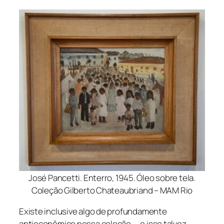
José Pancetti. Enterro, 1945. Óleo sobre tela.
Coleção Gilberto Chateaubriand – MAM Rio
Existe inclusive algo de profundamente
antieconômico nessa coleção — e isso talvez