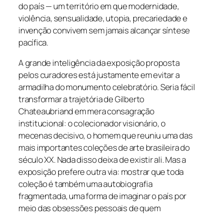
do país — um território em que modernidade,
violência, sensualidade, utopia, precariedade e
invenção convivem sem jamais alcançar síntese
pacífica.
A grande inteligência da exposição proposta
pelos curadores está justamente em evitar a
armadilha do monumento celebratório. Seria fácil
transformar a trajetória de Gilberto
Chateaubriand em mera consagração
institucional: o colecionador visionário, o
mecenas decisivo, o homem que reuniu uma das
mais importantes coleções de arte brasileira do
século XX. Nada disso deixa de existir ali. Mas a
exposição prefere outra via: mostrar que toda
coleção é também uma autobiografia
fragmentada, uma forma de imaginar o país por
meio das obsessões pessoais de quem