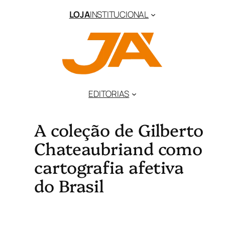
LOJA
INSTITUCIONAL
EDITORIAS
A coleção de Gilberto
Chateaubriand como
cartografia afetiva
do Brasil