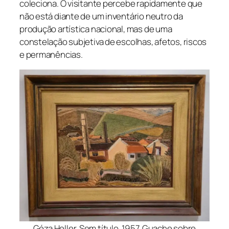
coleciona. O visitante percebe rapidamente que
não está diante de um inventário neutro da
produção artística nacional, mas de uma
constelação subjetiva de escolhas, afetos, riscos
e permanências.
Géza Heller. Sem título, 1957. Guache sobre