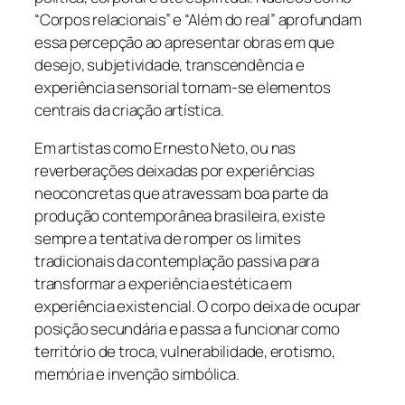
“Corpos relacionais” e “Além do real” aprofundam
essa percepção ao apresentar obras em que
desejo, subjetividade, transcendência e
experiência sensorial tornam-se elementos
centrais da criação artística.
Em artistas como Ernesto Neto, ou nas
reverberações deixadas por experiências
neoconcretas que atravessam boa parte da
produção contemporânea brasileira, existe
sempre a tentativa de romper os limites
tradicionais da contemplação passiva para
transformar a experiência estética em
experiência existencial. O corpo deixa de ocupar
posição secundária e passa a funcionar como
território de troca, vulnerabilidade, erotismo,
memória e invenção simbólica.