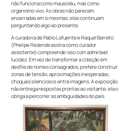
não funciona como mausoléu, mas como
organismo vivo. As obras não parecem
encerradas em si mesmas; elas continuam
perguntando algo ao presente.
A curadoria de Pablo Lafuente e Raquel Barreto
(Phelipe Rezende assina como curador
assistente) compreende isso com admirável
lucidez. Em vez de transformar a coleção em
desfile de nomes consagrados, prefere construir
zonas de tensão, aproximações inesperadas,
choques silenciosos entre imagens. A exposição
não entrega respostas prontas ao visitante; ela o
obriga a percorrer as ambiguidades do país.