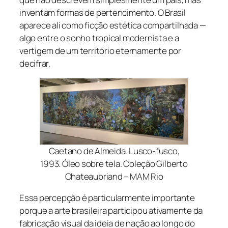
inventam formas de pertencimento. O Brasil
aparece ali como ficção estética compartilhada —
algo entre o sonho tropical modernista e a
vertigem de um território eternamente por
decifrar.
Caetano de Almeida. Lusco-fusco,
1993. Óleo sobre tela. Coleção Gilberto
Chateaubriand – MAM Rio
Essa percepção é particularmente importante
porque a arte brasileira participou ativamente da
fabricação visual da ideia de nação ao longo do