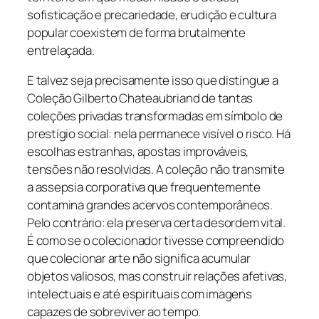
sofisticação e precariedade, erudição e cultura
popular coexistem de forma brutalmente
entrelaçada.
E talvez seja precisamente isso que distingue a
Coleção Gilberto Chateaubriand de tantas
coleções privadas transformadas em símbolo de
prestígio social: nela permanece visível o risco. Há
escolhas estranhas, apostas improváveis,
tensões não resolvidas. A coleção não transmite
a assepsia corporativa que frequentemente
contamina grandes acervos contemporâneos.
Pelo contrário: ela preserva certa desordem vital.
É como se o colecionador tivesse compreendido
que colecionar arte não significa acumular
objetos valiosos, mas construir relações afetivas,
intelectuais e até espirituais com imagens
capazes de sobreviver ao tempo.