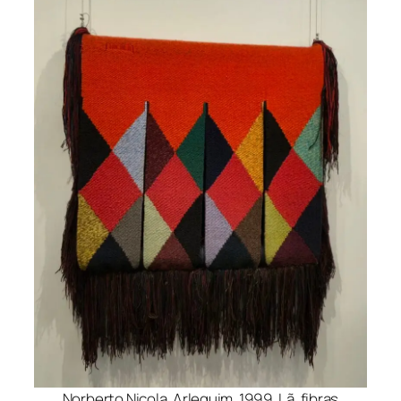
Norberto Nicola. Arlequim, 1999. Lã, fibras