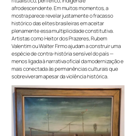
ritualístico, periférico, indígena e
afrodescendente. Em muitos momentos, a
mostra parece revelar justamente o fracasso
histórico das elites brasileiras em aceitar
plenamente essa multiplicidade constitutiva.
Artistas como Heitor dos Prazeres, Rubem
Valentim ou Walter Firmo ajudam a construir uma
espécie de contra-história sensível do país —
menos ligada à narrativa oficial da modernização e
mais conectada às permanências culturais que
sobreviveram apesar da violência histórica.