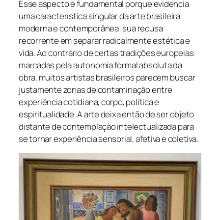
Esse aspecto é fundamental porque evidencia
uma característica singular da arte brasileira
moderna e contemporânea: sua recusa
recorrente em separar radicalmente estética e
vida. Ao contrário de certas tradições europeias
marcadas pela autonomia formal absoluta da
obra, muitos artistas brasileiros parecem buscar
justamente zonas de contaminação entre
experiência cotidiana, corpo, política e
espiritualidade. A arte deixa então de ser objeto
distante de contemplação intelectualizada para
se tornar experiência sensorial, afetiva e coletiva.