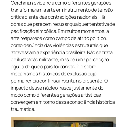
Gerchman evidencia como diferentes gerações
transformaram a arte em instrumento de tensão
crítica diante das contradições nacionais. Há
obras que parecem recusar qualquer tentativa de
pacificação simbólica. Em muitos momentos, a
arte reaparece como campo de atrito político,
como denúncia das violências estruturais que
atravessam a experiência brasileira. Não se trata
de ilustração militante, mas de uma percepção
aguda de que o país foi construído sobre
mecanismos históricos de exclusão cuja
permanência continua inscrita no presente. O
impacto desse núcleo nasce justamente do
modo como diferentes gerações artísticas
convergem em torno dessa consciência histórica
traumática.