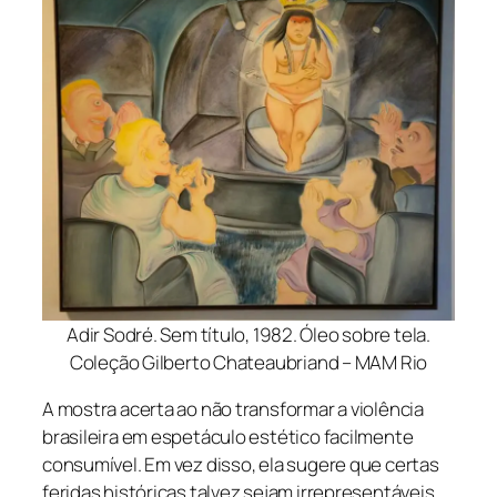
Adir Sodré. Sem título, 1982. Óleo sobre tela.
Coleção Gilberto Chateaubriand – MAM Rio
A mostra acerta ao não transformar a violência
brasileira em espetáculo estético facilmente
consumível. Em vez disso, ela sugere que certas
feridas históricas talvez sejam irrepresentáveis