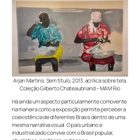
Arjan Martins. Sem título, 2013. acrílica sobre tela.
Coleção Gilberto Chateaubriand – MAM Rio
Há ainda um aspecto particularmente comovente
na maneira como a exposição permite perceber a
coexistência de diferentes Brasis dentro de uma
mesma narrativa visual. O país urbano e
industrializado convive com o Brasil popular,