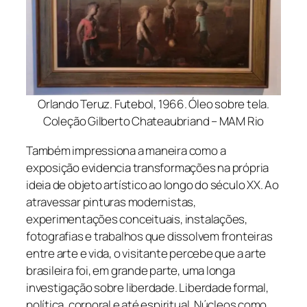
Orlando Teruz. Futebol, 1966. Óleo sobre tela.
Coleção Gilberto Chateaubriand – MAM Rio
Também impressiona a maneira como a
exposição evidencia transformações na própria
ideia de objeto artístico ao longo do século XX. Ao
atravessar pinturas modernistas,
experimentações conceituais, instalações,
fotografias e trabalhos que dissolvem fronteiras
entre arte e vida, o visitante percebe que a arte
brasileira foi, em grande parte, uma longa
investigação sobre liberdade. Liberdade formal,
política, corporal e até espiritual. Núcleos como