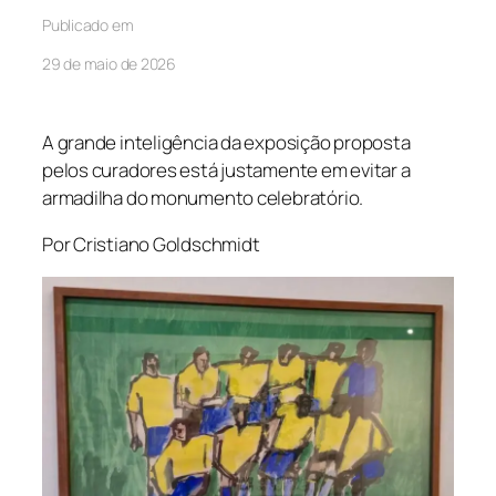
Publicado em
29 de maio de 2026
A grande inteligência da exposição proposta
pelos curadores está justamente em evitar a
armadilha do monumento celebratório.
Por Cristiano Goldschmidt