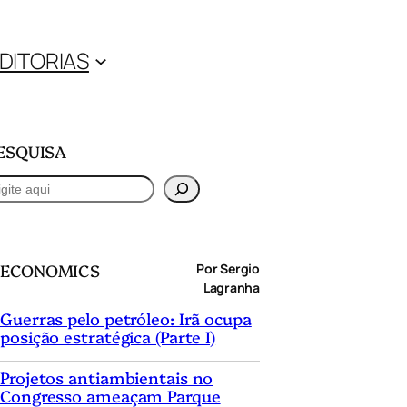
DITORIAS
ESQUISA
ECONOMICS
Por Sergio
Lagranha
Guerras pelo petróleo: Irã ocupa
posição estratégica (Parte I)
Projetos antiambientais no
Congresso ameaçam Parque