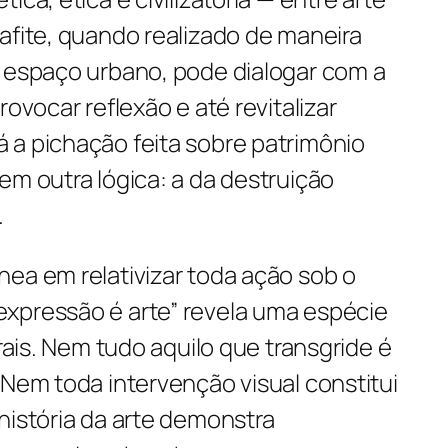
afite, quando realizado de maneira
o espaço urbano, pode dialogar com a
rovocar reflexão e até revitalizar
 a pichação feita sobre patrimônio
em outra lógica: a da destruição
.
ea em relativizar toda ação sob o
xpressão é arte” revela uma espécie
urais. Nem tudo aquilo que transgride é
 Nem toda intervenção visual constitui
história da arte demonstra