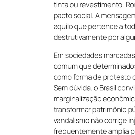
tinta ou revestimento. R
pacto social. A mensagem
aquilo que pertence a to
destrutivamente por algu
Em sociedades marcadas 
comum que determinados 
como forma de protesto c
Sem dúvida, o Brasil conv
marginalização econômica
transformar patrimônio pú
vandalismo não corrige inj
frequentemente amplia p