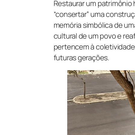
Restaurar um patrimônio h
“consertar” uma construçã
memória simbólica de uma
cultural de um povo e re
pertencem à coletividade
futuras gerações.