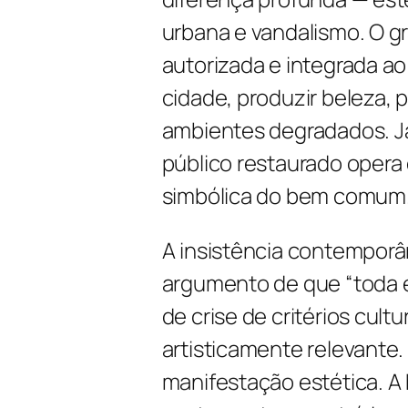
urbana e vandalismo. O gr
autorizada e integrada a
cidade, produzir beleza, p
ambientes degradados. Já
público restaurado opera 
simbólica do bem comum
A insistência contemporân
argumento de que “toda e
de crise de critérios cult
artisticamente relevante.
manifestação estética. A 