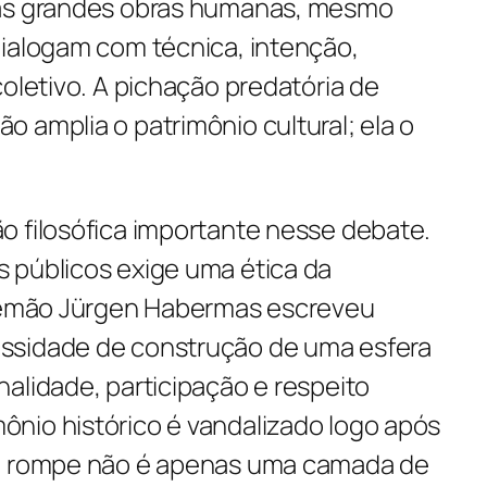
 as grandes obras humanas, mesmo
dialogam com técnica, intenção,
coletivo. A pichação predatória de
 amplia o patrimônio cultural; ela o
o filosófica importante nesse debate.
 públicos exige uma ética da
alemão Jürgen Habermas escreveu
ssidade de construção de uma esfera
alidade, participação e respeito
nio histórico é vandalizado logo após
se rompe não é apenas uma camada de