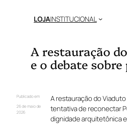
LOJA
INSTITUCIONAL
A restauração do
e o debate sobre
Publicado em
A restauração do Viaduto
26 de maio de
tentativa de reconectar P
2026
dignidade arquitetônica e 