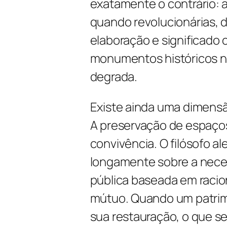
exatamente o contrário:
quando revolucionárias, 
elaboração e significado 
monumentos históricos não
degrada.
Existe ainda uma dimensã
A preservação de espaços
convivência. O filósofo 
longamente sobre a nece
pública baseada em racion
mútuo. Quando um patrimô
sua restauração, o que 