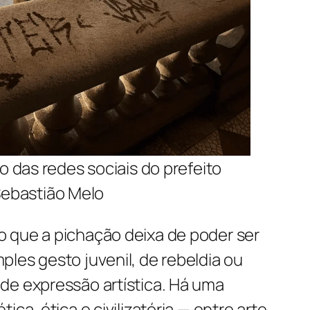
 das redes sociais do prefeito
ebastião Melo
 que a pichação deixa de poder ser
les gesto juvenil, de rebeldia ou
de expressão artística. Há uma
ica, ética e civilizatória — entre arte