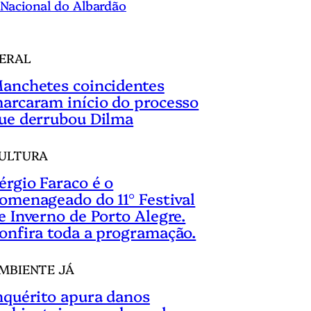
Nacional do Albardão
ERAL
anchetes coincidentes
arcaram início do processo
ue derrubou Dilma
ULTURA
érgio Faraco é o
omenageado do 11° Festival
e Inverno de Porto Alegre.
onfira toda a programação.
MBIENTE JÁ
nquérito apura danos