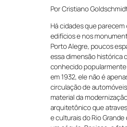
Por Cristiano Goldschmid
Há cidades que parecem c
edifícios e nos monumen
Porto Alegre, poucos es
essa dimensão histórica 
conhecido popularmente 
em 1932, ele não é apena
circulação de automóvei
material da modernização
arquitetônico que atraves
e culturais do Rio Grande 