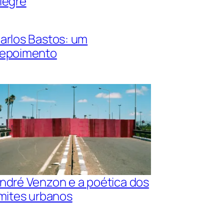
legre
arlos Bastos: um
epoimento
ndré Venzon e a poética dos
imites urbanos