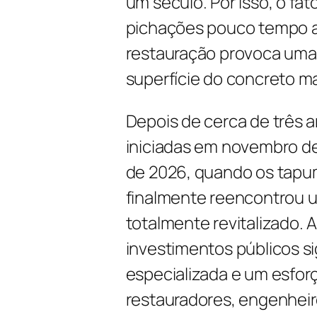
um século. Por isso, o fato
pichações pouco tempo 
restauração provoca uma 
superfície do concreto m
Depois de cerca de três 
iniciadas em novembro de
de 2026, quando os tapum
finalmente reencontrou u
totalmente revitalizado. 
investimentos públicos si
especializada e um esforç
restauradores, engenheiro