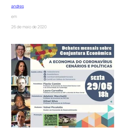
andres
em
26 de maio de 2020