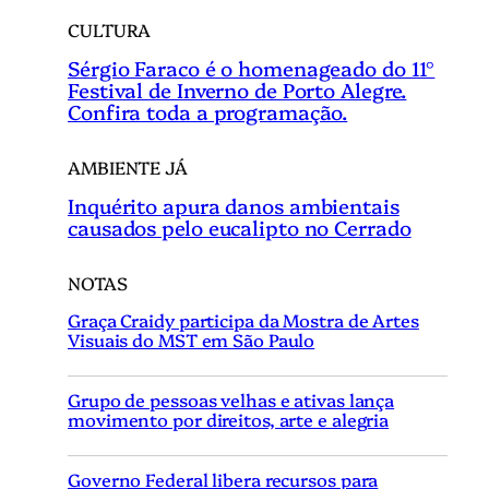
CULTURA
Sérgio Faraco é o homenageado do 11°
Festival de Inverno de Porto Alegre.
Confira toda a programação.
AMBIENTE JÁ
Inquérito apura danos ambientais
causados pelo eucalipto no Cerrado
NOTAS
Graça Craidy participa da Mostra de Artes
Visuais do MST em São Paulo
Grupo de pessoas velhas e ativas lança
movimento por direitos, arte e alegria
Governo Federal libera recursos para