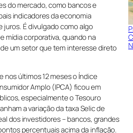
tes do mercado, como bancos e
cipais indicadores da economia
 de juros. É divulgado como algo
P
e mídia corporativa, quando na
C
N
 de um setor que tem interesse direto
e nos últimos 12 meses o Índice
onsumidor Amplo (IPCA) ficou em
úblicos, especialmente o Tesouro
anham a variação da taxa Selic de
eal dos investidores – bancos, grandes
pontos percentuais acima da inflação.