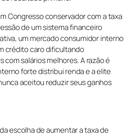
 um Congresso conservador com a taxa
pressão de um sistema financeiro
rativa, um mercado consumidor interno
m crédito caro dificultando
 com salários melhores. A razão é
erno forte distribui renda e a elite
 nunca aceitou reduzir seus ganhos
 da escolha de aumentar a taxa de