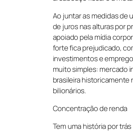
Ao juntar as medidas de
de juros nas alturas por 
apoiado pela mídia corpo
forte fica prejudicado, co
investimentos e empregos
muito simples: mercado int
brasileira historicamente
bilionários.
Concentração de renda
Tem uma história por trás