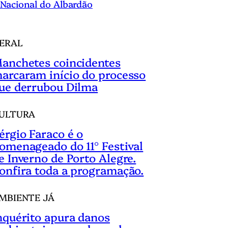
Nacional do Albardão
ERAL
anchetes coincidentes
arcaram início do processo
ue derrubou Dilma
ULTURA
érgio Faraco é o
omenageado do 11° Festival
e Inverno de Porto Alegre.
onfira toda a programação.
MBIENTE JÁ
nquérito apura danos