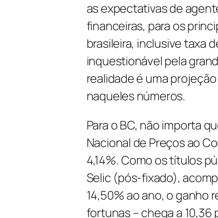
as expectativas de agen
financeiras, para os prin
brasileira, inclusive taxa
inquestionável pela grand
realidade é uma projeção
naqueles números.
Para o BC, não importa qu
Nacional de Preços ao C
4,14%. Como os títulos p
Selic (pós-fixado), acomp
14,50% ao ano, o ganho r
fortunas – chega a 10,36 