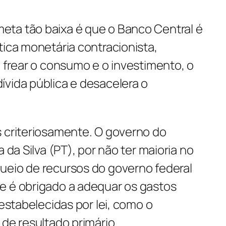
ta tão baixa é que o Banco Central é
tica monetária contracionista,
a frear o consumo e o investimento, o
ívida pública e desacelera o
s criteriosamente. O governo do
a da Silva (PT), por não ter maioria no
ueio de recursos do governo federal
e é obrigado a adequar os gastos
 estabelecidas por lei, como o
 de resultado primário.