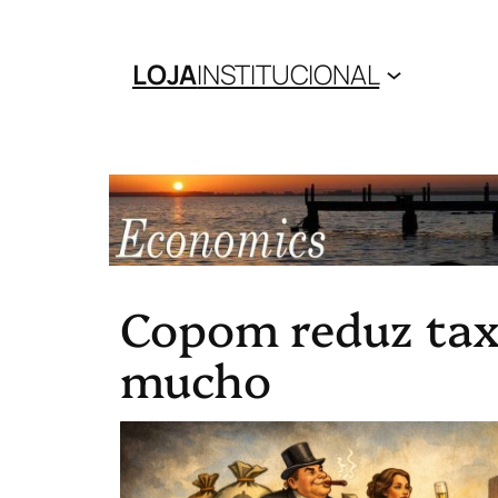
LOJA
INSTITUCIONAL
Copom reduz taxa
mucho