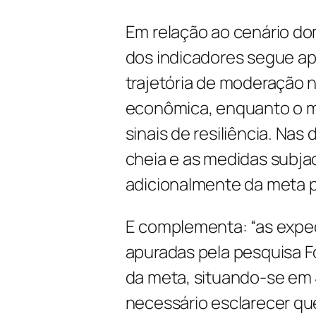
Em relação ao cenário dom
dos indicadores segue a
trajetória de moderação 
econômica, enquanto o m
sinais de resiliência. Nas
cheia e as medidas subja
adicionalmente da meta pa
E complementa: “as expec
apuradas pela pesquisa 
da meta, situando-se em 
necessário esclarecer qu