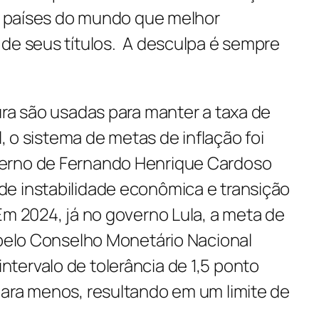
ês países do mundo que melhor
 de seus títulos. A desculpa é sempre
ura são usadas para manter a taxa de
il, o sistema de metas de inflação foi
erno de Fernando Henrique Cardoso
e instabilidade econômica e transição
Em 2024, já no governo Lula, a meta de
 pelo Conselho Monetário Nacional
tervalo de tolerância de 1,5 ponto
para menos, resultando em um limite de