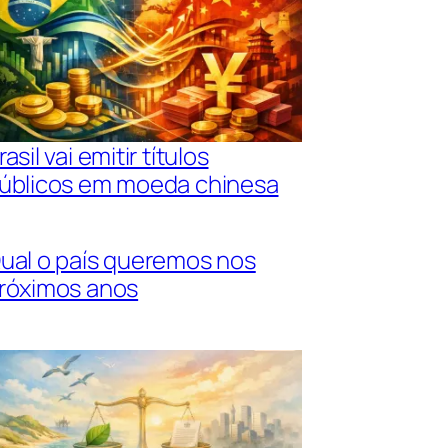
rasil vai emitir títulos
úblicos em moeda chinesa
ual o país queremos nos
róximos anos