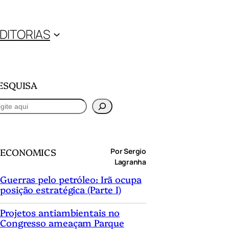
DITORIAS
ESQUISA
ECONOMICS
Por Sergio
Lagranha
Guerras pelo petróleo: Irã ocupa
posição estratégica (Parte I)
Projetos antiambientais no
Congresso ameaçam Parque