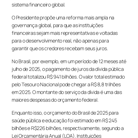
sistema financeiro global.
O Presidente propõe uma reforma mais ampla na
governança global, para que as instituições
financeiras sejam mais representativas e voltadas
para o desenvolvimento real, não apenas para
garantir que os credores recebam seus juros.
No Brasil, por exemplo, em um período de 12 meses até
julho de 2025, o pagamento de juros da dívida pública
federal totalizou R$ 941 bilhões. O valor total estimado
pelo Tesouro Nacional pode chegar a R$ 8,8 trilhões
em 2025. O montante do serviço da dívida é uma das
maiores despesas do orçamento federal.
Enquanto isso, o orçamento do Brasil de 2025 para
saúde pública e educação foi estimado em R$ 245
bilhões e R$226 bilhões, respectivamente, segundo a
Lei Orçamentária Anual (LOA). Instituições