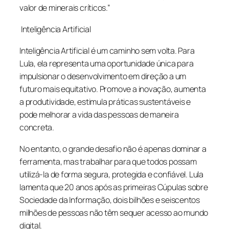
valor de minerais críticos.”
Inteligência Artificial
Inteligência Artificial é um caminho sem volta. Para
Lula, ela representa uma oportunidade única para
impulsionar o desenvolvimento em direção a um
futuro mais equitativo. Promove a inovação, aumenta
a produtividade, estimula práticas sustentáveis e
pode melhorar a vida das pessoas de maneira
concreta.
No entanto, o grande desafio não é apenas dominar a
ferramenta, mas trabalhar para que todos possam
utilizá-la de forma segura, protegida e confiável. Lula
lamenta que 20 anos após as primeiras Cúpulas sobre
Sociedade da Informação, dois bilhões e seiscentos
milhões de pessoas não têm sequer acesso ao mundo
digital.