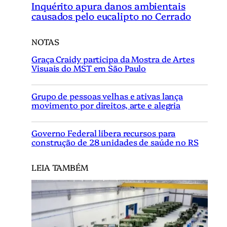
Inquérito apura danos ambientais
causados pelo eucalipto no Cerrado
NOTAS
Graça Craidy participa da Mostra de Artes
Visuais do MST em São Paulo
Grupo de pessoas velhas e ativas lança
movimento por direitos, arte e alegria
Governo Federal libera recursos para
construção de 28 unidades de saúde no RS
LEIA TAMBÉM