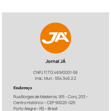
Jornal JÁ
CNPJ 17.712.469/0001-56
Insc. Mun.: 554.346.2.2
Endereço
Rua Borges de Medeiros, 915 – Conj. 203 –
Centro Histórico – CEP 90020-025
Porto Alegre – RS – Brasil