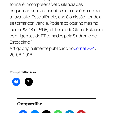
forma, é incompreensível o silencia das
esquerdas ante as manobras e pressões contra
a Lava Jato. Esse silêncio, que é omissão, tende a
se tornar conivência. Poderá colocar no mesmo
lado o PMDB, o PSDB, o PT e a rede Globo. Estariam
os dirigentes do PT tomados pela Síndrome de
Estocolmo?
Artigo originalmente publicado no
Jornal GGN
,
20-06-2016.
Compartilhe isso:
Compartilhe