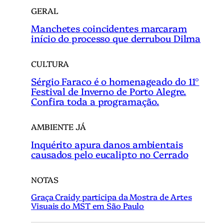
GERAL
Manchetes coincidentes marcaram
início do processo que derrubou Dilma
CULTURA
Sérgio Faraco é o homenageado do 11°
Festival de Inverno de Porto Alegre.
Confira toda a programação.
AMBIENTE JÁ
Inquérito apura danos ambientais
causados pelo eucalipto no Cerrado
NOTAS
Graça Craidy participa da Mostra de Artes
Visuais do MST em São Paulo