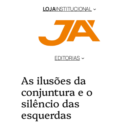
LOJA
INSTITUCIONAL
EDITORIAS
As ilusões da
conjuntura e o
silêncio das
esquerdas