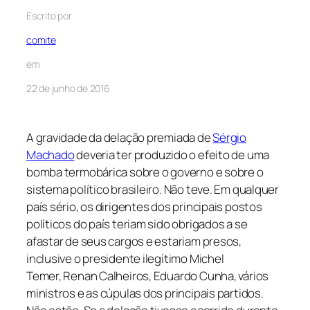
Escrito por
comite
em
22 de junho de 2016
A gravidade da delação premiada de
Sérgio
Machado
deveria ter produzido o efeito de uma
bomba termobárica sobre o governo e sobre o
sistema político brasileiro. Não teve. Em qualquer
país sério, os dirigentes dos principais postos
políticos do país teriam sido obrigados a se
afastar de seus cargos e estariam presos,
inclusive o presidente ilegítimo Michel
Temer, Renan Calheiros, Eduardo Cunha, vários
ministros e as cúpulas dos principais partidos.