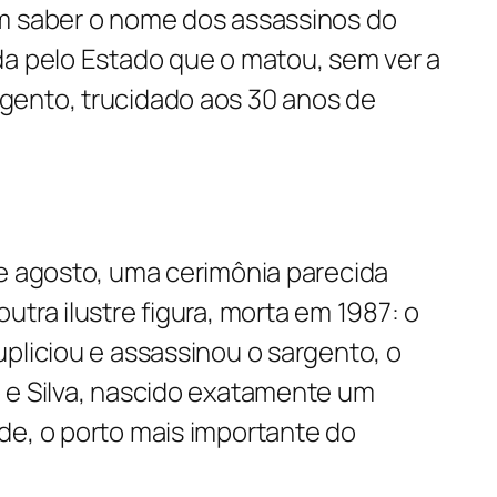
m saber o nome dos assassinos do
da pelo Estado que o matou, sem ver a
gento, trucidado aos 30 anos de
de agosto, uma cerimônia parecida
utra ilustre figura, morta em 1987: o
pliciou e assassinou o sargento, o
 e Silva, nascido exatamente um
de, o porto mais importante do