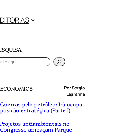
DITORIAS
ESQUISA
ECONOMICS
Por Sergio
Lagranha
Guerras pelo petróleo: Irã ocupa
posição estratégica (Parte I)
Projetos antiambientais no
Congresso ameaçam Parque