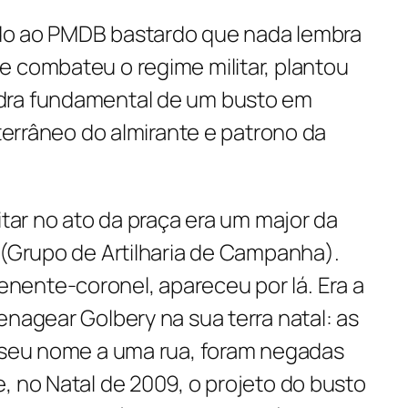
iado ao PMDB bastardo que nada lembra
e combateu o regime militar, plantou
dra fundamental de um busto em
nterrâneo do almirante e patrono da
itar no ato da praça era um major da
 (Grupo de Artilharia de Campanha).
ente-coronel, apareceu por lá. Era a
enagear Golbery na sua terra natal: as
r seu nome a uma rua, foram negadas
, no Natal de 2009, o projeto do busto