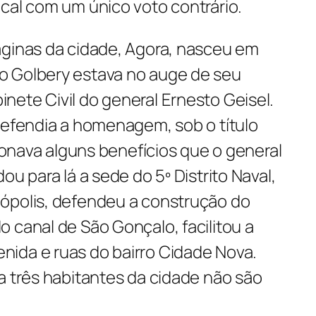
cal com um único voto contrário.
áginas da cidade,
Agora
, nasceu em
o Golbery estava no auge de seu
ete Civil do general Ernesto Geisel.
efendia a homenagem, sob o título
cionava alguns benefícios que o general
ou para lá a sede do 5º Distrito Naval,
ópolis, defendeu a construção do
 canal de São Gonçalo, facilitou a
ida e ruas do bairro Cidade Nova.
a três habitantes da cidade não são