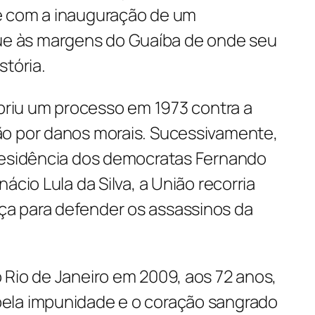
e com a inauguração de um
 às margens do Guaíba de onde seu
stória.
abriu um processo em 1973 contra a
ão por danos morais. Sucessivamente,
residência dos democratas Fernando
ácio Lula da Silva, a União recorria
a para defender os assassinos da
 Rio de Janeiro em 2009, aos 72 anos,
ela impunidade e o coração sangrado