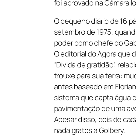
foi aprovado na Câmara lo
O pequeno diário de 16 p
setembro de 1975, quand
poder como chefe do Gabin
O editorial do
Agora
que d
“Dívida de gratidão”, rela
trouxe para sua terra: mud
antes baseado em Florian
sistema que capta água do
pavimentação de uma aven
Apesar disso, dois de cad
nada gratos a Golbery.