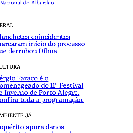
Nacional do Albardão
ERAL
anchetes coincidentes
arcaram início do processo
ue derrubou Dilma
ULTURA
érgio Faraco é o
omenageado do 11° Festival
e Inverno de Porto Alegre.
onfira toda a programação.
MBIENTE JÁ
nquérito apura danos