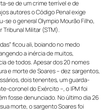
ta-se de um crime terrível e de
ujos autores o Código Penal exige
ou-se o general Olympio Mourão Filho,
 Tribunal Militar (STM).
as” ficou ali, boiando no medo
angendo a inércia de muitos,
ia de todos. Apesar dos 20 nomes
tura e morte de Soares – dez sargentos,
ssários, dois tenentes, um guarda-
te-coronel do Exército –, o IPM foi
m fosse denunciado. No último dia 26
 sua morte, o sargento Soares foi