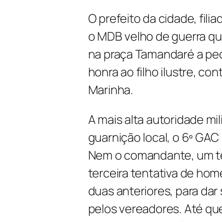
O prefeito da cidade, fil
o MDB velho de guerra qu
na praça Tamandaré a pe
honra ao filho ilustre, co
Marinha.
A mais alta autoridade mil
guarnição local, o 6º GAC
Nem o comandante, um ten
terceira tentativa de hom
duas anteriores, para da
pelos vereadores. Até que