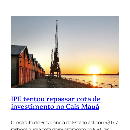
IPE tentou repassar cota de
investimento no Cais Mauá
O Instituto de Previdência do Estado aplicou R$ 17,7
milhões numa cota de investimento do FIP Cais