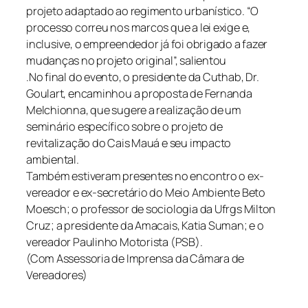
projeto adaptado ao regimento urbanístico. “O
processo correu nos marcos que a lei exige e,
inclusive, o empreendedor já foi obrigado a fazer
mudanças no projeto original”, salientou
.No final do evento, o presidente da Cuthab, Dr.
Goulart, encaminhou a proposta de Fernanda
Melchionna, que sugere a realização de um
seminário específico sobre o projeto de
revitalização do Cais Mauá e seu impacto
ambiental.
Também estiveram presentes no encontro o ex-
vereador e ex-secretário do Meio Ambiente Beto
Moesch; o professor de sociologia da Ufrgs Milton
Cruz; a presidente da Amacais, Katia Suman; e o
vereador Paulinho Motorista (PSB).
(Com Assessoria de Imprensa da Câmara de
Vereadores)