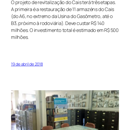
O projeto de revitalização do Cais terá três etapas.
A primeira é a restauração de 11 armazéns do Cais
(do A6, no extremo da Usina do Gasômetro, até o
B3, próximo à rodoviária). Deve custar R$ 140
milhões. O investimento total é estimado em R$ 500
milhões.
19 de abril de 2018