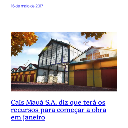
16 de maio de 2017
Cais Mauá S.A. diz que terá os
recursos para começar a obra
em janeiro