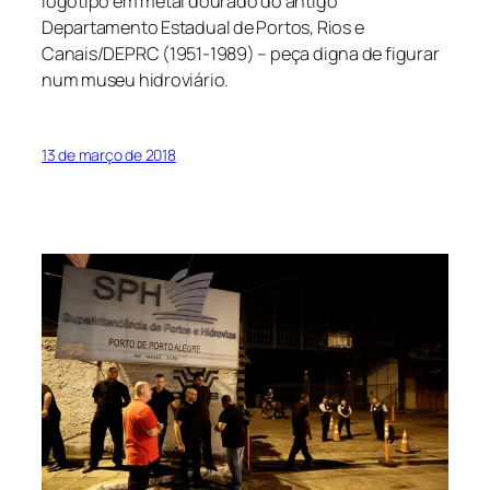
logotipo em metal dourado do antigo
Departamento Estadual de Portos, Rios e
Canais/DEPRC (1951-1989) – peça digna de figurar
num museu hidroviário.
13 de março de 2018