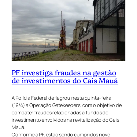
PF investiga fraudes na gestão
de investimentos do Cais Mauá
A Polícia Federal deflagrou nesta quinta-feira
(19/4) a Operação Gatekeepers, com o objetivo de
combater fraudes relacionadas a fundos de
investimento envolvidos na revitalização do Cais
Mauá.
Conforme a PF, estão sendo cumpridos nove