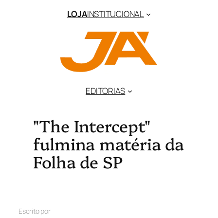
LOJA
INSTITUCIONAL
EDITORIAS
"The Intercept"
fulmina matéria da
Folha de SP
Escrito por