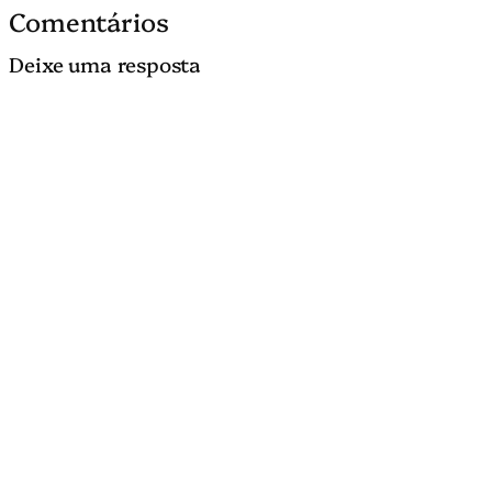
Comentários
Deixe uma resposta