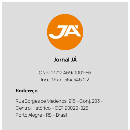
Jornal JÁ
CNPJ 17.712.469/0001-56
Insc. Mun.: 554.346.2.2
Endereço
Rua Borges de Medeiros, 915 – Conj. 203 –
Centro Histórico – CEP 90020-025
Porto Alegre – RS – Brasil