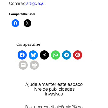
Confira o
artigo aqui
.
Compartilhe isso:
Compartilhe
Ajude a manter este espaço
livre de publicidades
invasivas
Faça uma contribuição via PIX no