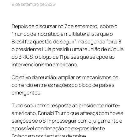
9 de setembro de 2025
Depois de discursar no 7 de setembro, sobre o
“mundo democrático e multilateralista que o
Brasil faz questão de seguir”, na segunda feira, 8,
o presidente Lula presidiu uma reunião de cúpula
do BRICS, o blogo de 11 países que se opõe ao
intervencionismo americano.
Objetivo da reunião: ampliar os mecanismos de
comércio entre as nações do bloco de países
emergentes.
Tudo soou como resposta ao presidente norte-
americano, Donald Trump que ameaça com novas
sanções se o STF prosseguir com o julgamento e
a possível condenação do ex-presidente
Bolsonaro por tentativa de golpe.