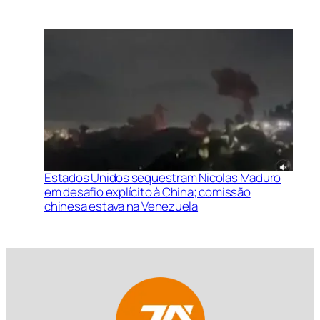
Estados Unidos sequestram Nicolas Maduro
em desafio explícito à China; comissão
chinesa estava na Venezuela