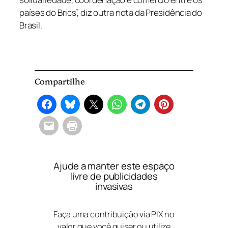
países do Brics”, diz outra nota da Presidência do
Brasil.
Compartilhe
Ajude a manter este espaço
livre de publicidades
invasivas
Faça uma contribuição via PIX no
valor que você quiser ou utilize