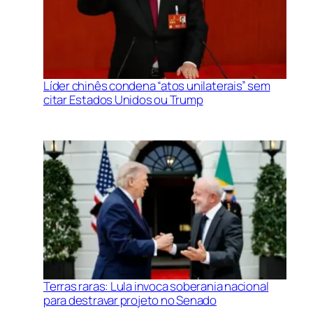
Líder chinês condena “atos unilaterais” sem
citar Estados Unidos ou Trump
Terras raras: Lula invoca soberania nacional
para destravar projeto no Senado