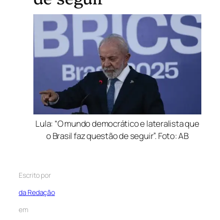
Lula: “O mundo democrático e lateralista que
o Brasil faz questão de seguir”. Foto: AB
Escrito por
da Redação
em