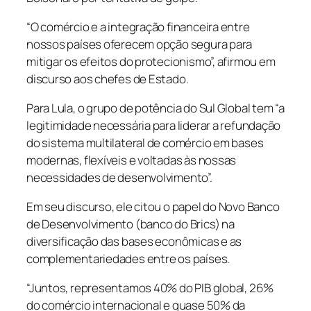
“O comércio e a integração financeira entre
nossos países oferecem opção segura para
mitigar os efeitos do protecionismo”, afirmou em
discurso aos chefes de Estado.
Para Lula, o grupo de potência do Sul Global tem “a
legitimidade necessária para liderar a refundação
do sistema multilateral de comércio em bases
modernas, flexíveis e voltadas às nossas
necessidades de desenvolvimento”.
Em seu discurso, ele citou o papel do Novo Banco
de Desenvolvimento (banco do Brics) na
diversificação das bases econômicas e as
complementariedades entre os países.
“Juntos, representamos 40% do PIB global, 26%
do comércio internacional e quase 50% da