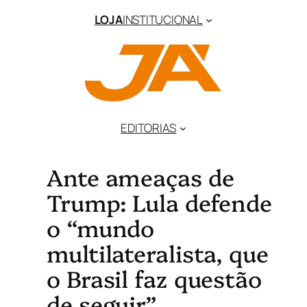
LOJA
INSTITUCIONAL
EDITORIAS
Ante ameaças de
Trump: Lula defende
o “mundo
multilateralista, que
o Brasil faz questão
de seguir”