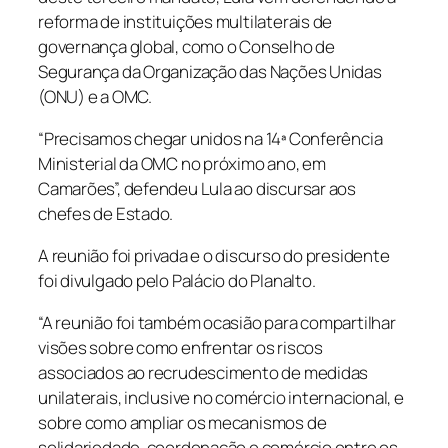
reforma de instituições multilaterais de
governança global, como o Conselho de
Segurança da Organização das Nações Unidas
(ONU) e a OMC.
“Precisamos chegar unidos na 14ª Conferência
Ministerial da OMC no próximo ano, em
Camarões”, defendeu Lula ao discursar aos
chefes de Estado.
A reunião foi privada e o discurso do presidente
foi divulgado pelo Palácio do Planalto.
“A reunião foi também ocasião para compartilhar
visões sobre como enfrentar os riscos
associados ao recrudescimento de medidas
unilaterais, inclusive no comércio internacional, e
sobre como ampliar os mecanismos de
solidariedade, coordenação e comércio entre os