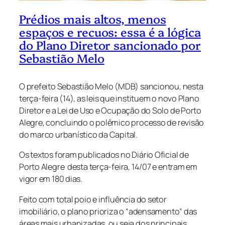
Prédios mais altos, menos
espaços e recuos: essa é a lógica
do Plano Diretor sancionado por
Sebastião Melo
O prefeito Sebastião Melo (MDB) sancionou, nesta
terça-feira (14), as leis que instituem o novo Plano
Diretor e a Lei de Uso e Ocupação do Solo de Porto
Alegre, concluindo o polêmico processo de revisão
do marco urbanístico da Capital.
Os textos foram publicados no Diário Oficial de
Porto Alegre desta terça-feira, 14/07 e entram em
vigor em 180 dias.
Feito com total poio e influência do setor
imobiliário, o plano prioriza o “adensamento” das
áreas mais urbanizadas, ou seja dos principais