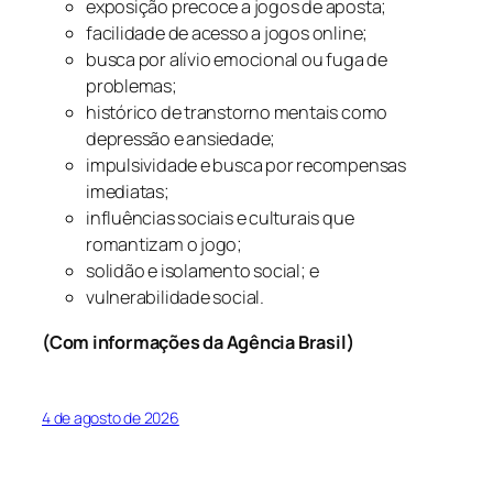
exposição precoce a jogos de aposta;
facilidade de acesso a jogos online;
busca por alívio emocional ou fuga de
problemas;
histórico de transtorno mentais como
depressão e ansiedade;
impulsividade e busca por recompensas
imediatas;
influências sociais e culturais que
romantizam o jogo;
solidão e isolamento social; e
vulnerabilidade social.
(Com informações da Agência Brasil)
4 de agosto de 2026