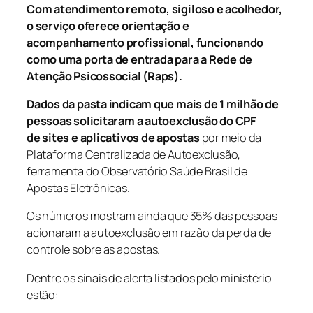
Com atendimento remoto, sigiloso e acolhedor,
o serviço oferece orientação e
acompanhamento profissional, funcionando
como uma porta de entrada para a Rede de
Atenção Psicossocial (Raps).
Dados da pasta indicam que mais de 1 milhão de
pessoas solicitaram a autoexclusão do CPF
de
sites
e aplicativos de apostas
por meio da
Plataforma Centralizada de Autoexclusão,
ferramenta do Observatório Saúde Brasil de
Apostas Eletrônicas.
Os números mostram ainda que 35% das pessoas
acionaram a autoexclusão em razão da perda de
controle sobre as apostas.
Dentre os sinais de alerta listados pelo ministério
estão: