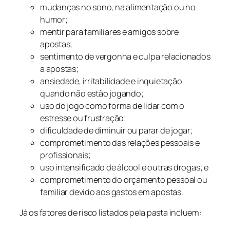
mudanças no sono, na alimentação ou no
humor;
mentir para familiares e amigos sobre
apostas;
sentimento de vergonha e culpa relacionados
a apostas;
ansiedade, irritabilidade e inquietação
quando não estão jogando;
uso do jogo como forma de lidar com o
estresse ou frustração;
dificuldade de diminuir ou parar de jogar;
comprometimento das relações pessoais e
profissionais;
uso intensificado de álcool e outras drogas; e
comprometimento do orçamento pessoal ou
familiar devido aos gastos em apostas.
Já os fatores de risco listados pela pasta incluem: