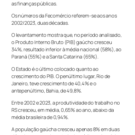
as finanças públicas.
Os números da Fecomércio referem-se aos anos
2002/2023, duas décadas.
O levantamento mostra que, no período analisado,
o Produto Interno Bruto (PIB) gaúcho cresceu
34%, resultado inferior à média nacional (58%), ao
Paraná (55%) e a Santa Catarina (65%).
O Estado é o último colocado quanto ao
crescimento do PIB. O penúltimo lugar, Rio de
Janeiro, teve crescimento de 40,4% e o
antepenúltimo, Bahia, de 49,8%.
Entre 2002 e 2023, a produtividade do trabalho no
RS cresceu, em média, 0,65% ao ano, abaixo da
média brasileira de 0,94%.
A população gaúcha cresceu apenas 8% em duas