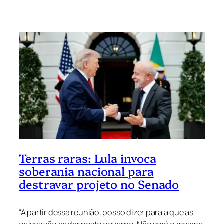
Terras raras: Lula invoca
soberania nacional para
destravar projeto no Senado
“A partir dessa reunião, posso dizer para a que as