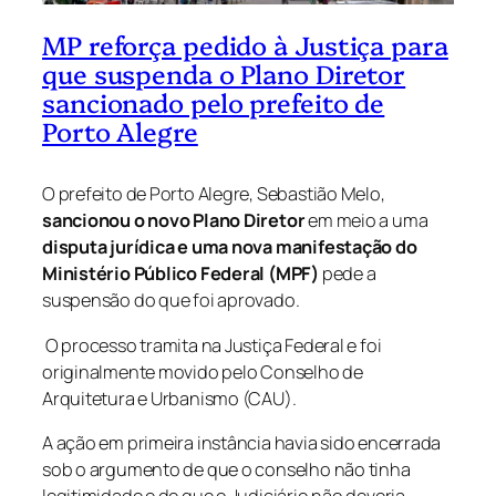
MP reforça pedido à Justiça para
que suspenda o Plano Diretor
sancionado pelo prefeito de
Porto Alegre
O prefeito de Porto Alegre, Sebastião Melo,
sancionou o novo Plano Diretor
em meio a uma
disputa jurídica e uma nova manifestação do
Ministério Público Federal (MPF)
pede a
suspensão do que foi aprovado.
O processo tramita na Justiça Federal e foi
originalmente movido pelo Conselho de
Arquitetura e Urbanismo (CAU).
A ação em primeira instância havia sido encerrada
sob o argumento de que o conselho não tinha
legitimidade e de que o Judiciário não deveria