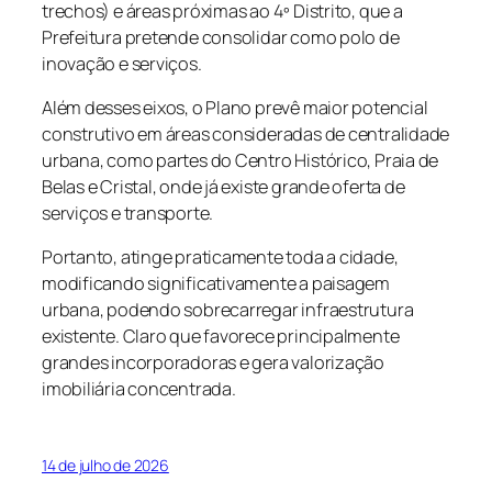
trechos) e áreas próximas ao 4º Distrito, que a
Prefeitura pretende consolidar como polo de
inovação e serviços.
Além desses eixos, o Plano prevê maior potencial
construtivo em áreas consideradas de centralidade
urbana, como partes do Centro Histórico, Praia de
Belas e Cristal, onde já existe grande oferta de
serviços e transporte.
Portanto, atinge praticamente toda a cidade,
modificando significativamente a paisagem
urbana, podendo sobrecarregar infraestrutura
existente. Claro que favorece principalmente
grandes incorporadoras e gera valorização
imobiliária concentrada.
14 de julho de 2026