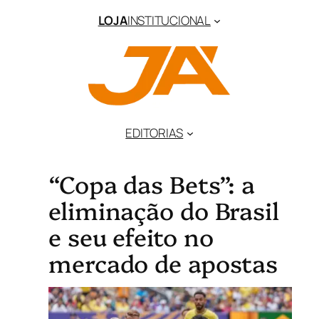
LOJA
INSTITUCIONAL
EDITORIAS
“Copa das Bets”: a
eliminação do Brasil
e seu efeito no
mercado de apostas