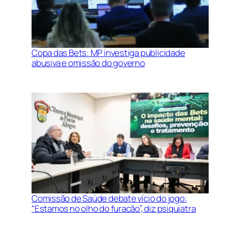
Copa das Bets: MP investiga publicidade
abusiva e omissão do governo
Comissão de Saúde debate vício do jogo:
“Estamos no olho do furacão”, diz psiquiatra