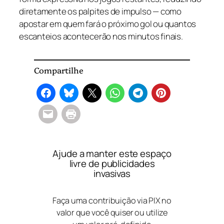
diretamente os palpites de impulso — como
apostar em quem fará o próximo gol ou quantos
escanteios acontecerão nos minutos finais.
Compartilhe
Ajude a manter este espaço
livre de publicidades
invasivas
Faça uma contribuição via PIX no
valor que você quiser ou utilize