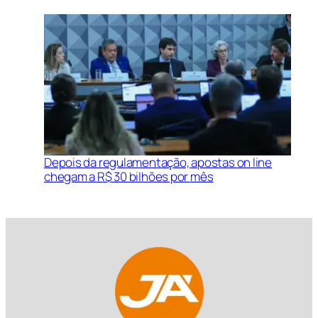
Depois da regulamentação, apostas on line
chegam a R$ 30 bilhões por mês