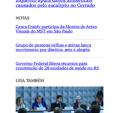
causados pelo eucalipto no Cerrado
NOTAS
Graça Craidy participa da Mostra de Artes
Visuais do MST em São Paulo
Grupo de pessoas velhas e ativas lança
movimento por direitos, arte e alegria
Governo Federal libera recursos para
construção de 28 unidades de saúde no RS
LEIA TAMBÉM