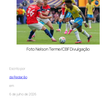
Foto Nelson Terme/CBF Divulgação
Escrito por
da Redação
em
6 de julho de 2026