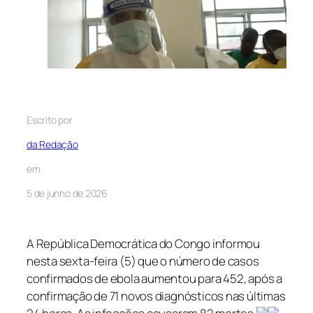
Escrito por
da Redação
em
5 de junho de 2026
A República Democrática do Congo informou
nesta sexta-feira (5) que o número de casos
confirmados de ebola aumentou para 452, após a
confirmação de 71 novos diagnósticos nas últimas