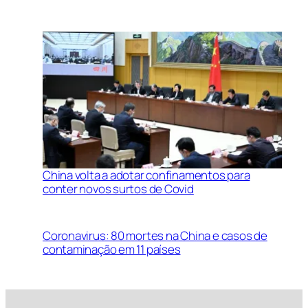
China volta a adotar confinamentos para
conter novos surtos de Covid
Coronavirus: 80 mortes na China e casos de
contaminação em 11 países