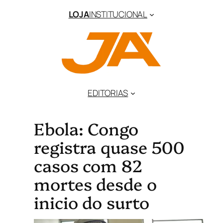
LOJA
INSTITUCIONAL
EDITORIAS
Ebola: Congo
registra quase 500
casos com 82
mortes desde o
inicio do surto