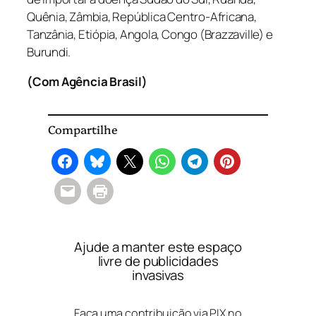
Quênia, Zâmbia, República Centro-Africana,
Tanzânia, Etiópia, Angola, Congo (Brazzaville) e
Burundi.
(Com Agência Brasil)
Compartilhe
Ajude a manter este espaço
livre de publicidades
invasivas
Faça uma contribuição via PIX no