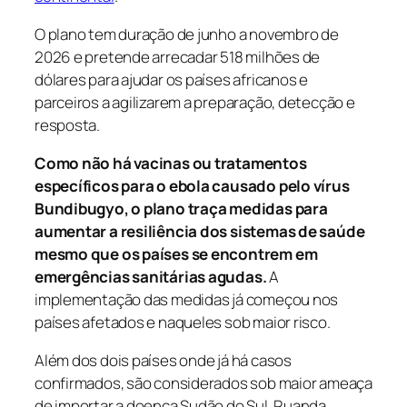
O plano tem duração de junho a novembro de
2026 e pretende arrecadar 518 milhões de
dólares para ajudar os países africanos e
parceiros a agilizarem a preparação, detecção e
resposta.
Como não há vacinas ou tratamentos
específicos para o ebola causado pelo vírus
Bundibugyo, o plano traça medidas para
aumentar a resiliência dos sistemas de saúde
mesmo que os países se encontrem em
emergências sanitárias agudas.
A
implementação das medidas já começou nos
países afetados e naqueles sob maior risco.
Além dos dois países onde já há casos
confirmados, são considerados sob maior ameaça
de importar a doença Sudão do Sul, Ruanda,