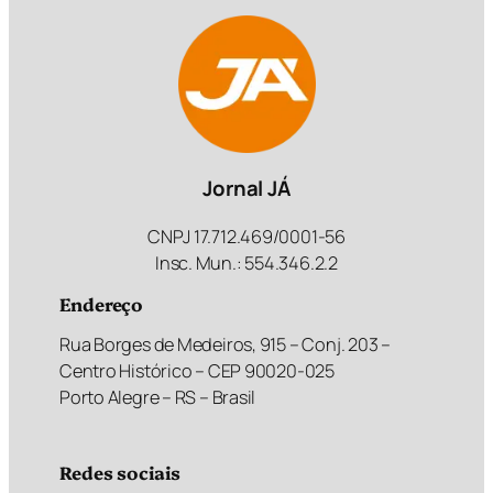
Jornal JÁ
CNPJ 17.712.469/0001-56
Insc. Mun.: 554.346.2.2
Endereço
Rua Borges de Medeiros, 915 – Conj. 203 –
Centro Histórico – CEP 90020-025
Porto Alegre – RS – Brasil
Redes sociais