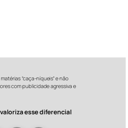
matérias “caça-níqueis” e não
tores com publicidade agressiva e
valoriza esse diferencial