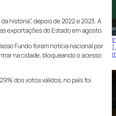
da história”, depois de 2022 e 2023. A
s exportações do Estado em agosto.
I
Passo Fundo foram notícia nacional por
1
m
ntrar na cidade, bloqueando o acesso
9% dos votos válidos, no país foi