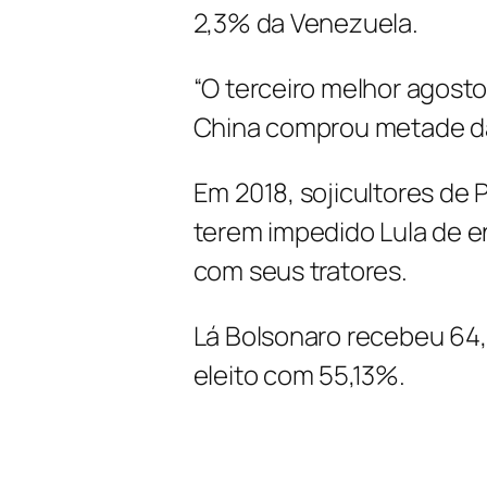
2,3% da Venezuela.
“O terceiro melhor agosto 
China comprou metade da
Em 2018, sojicultores de 
terem impedido Lula de e
com seus tratores.
Lá Bolsonaro recebeu 64,2
eleito com 55,13%.