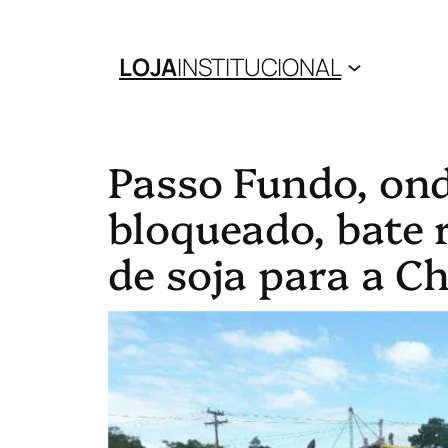
LOJA
INSTITUCIONAL
Passo Fundo, ond
bloqueado, bate 
de soja para a C