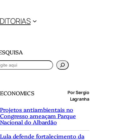
DITORIAS
ESQUISA
ECONOMICS
Por Sergio
Lagranha
Projetos antiambientais no
Congresso ameaçam Parque
Nacional do Albardão
Lula defende fortalecimento da