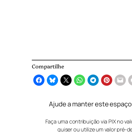
Compartilhe
Ajude a manter este espaço l
Faça uma contribuição via PIX no va
quiser ou utilize um valor pré-d