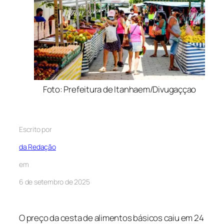
Foto: Prefeitura de Itanhaem/Divugaççao
Escrito por
da Redação
em
6 de setembro de 2025
O preço da cesta de alimentos básicos caiu em 24