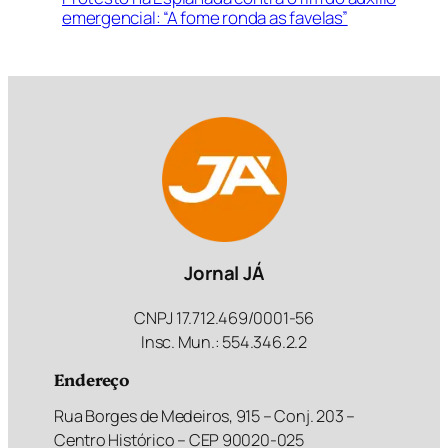
emergencial: “A fome ronda as favelas”
Jornal JÁ
CNPJ 17.712.469/0001-56
Insc. Mun.: 554.346.2.2
Endereço
Rua Borges de Medeiros, 915 – Conj. 203 –
Centro Histórico – CEP 90020-025