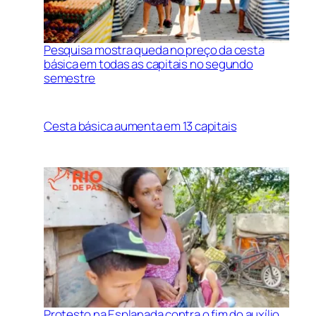
Pesquisa mostra queda no preço da cesta
básica em todas as capitais no segundo
semestre
Cesta básica aumenta em 13 capitais
Protesto na Esplanada contra o fim do auxílio