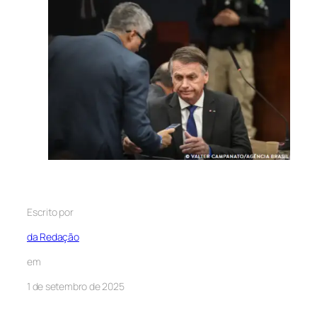
Escrito por
da Redação
em
1 de setembro de 2025