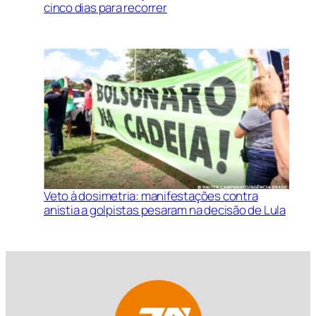
cinco dias para recorrer
Veto à dosimetria: manifestações contra
anistia a golpistas pesaram na decisão de Lula