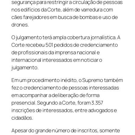
segurança para restringir a circulação de pessoas
nos edifícios da Corte, além de varredura com
cães farejadores em busca de bombas e uso de
drones.
O julgamento terá ampla cobertura jornalística. A
Corte recebeu 501 pedidos de credenciamento
de profissionais da imprensa nacional e
internacional interessados em noticiar o
julgamento.
Em um procedimento inédito, o Supremo também
fez o credenciamento de pessoas interessadas
em acompanhar a deliberação de forma
presencial. Segundo a Corte, foram 3.357
inscrições de interessados, entre advogados e
cidadãos.
Apesar do grande número de inscritos, somente