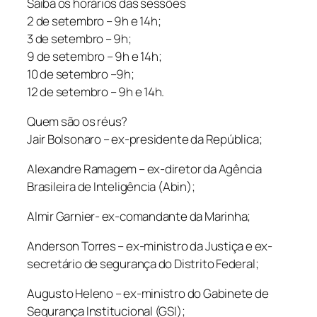
Saiba os horários das sessões
2 de setembro – 9h e 14h;
3 de setembro – 9h;
9 de setembro – 9h e 14h;
10 de setembro –9h;
12 de setembro – 9h e 14h.
Quem são os réus?
Jair Bolsonaro – ex-presidente da República;
Alexandre Ramagem – ex-diretor da Agência
Brasileira de Inteligência (Abin);
Almir Garnier- ex-comandante da Marinha;
Anderson Torres – ex-ministro da Justiça e ex-
secretário de segurança do Distrito Federal;
Augusto Heleno – ex-ministro do Gabinete de
Segurança Institucional (GSI);