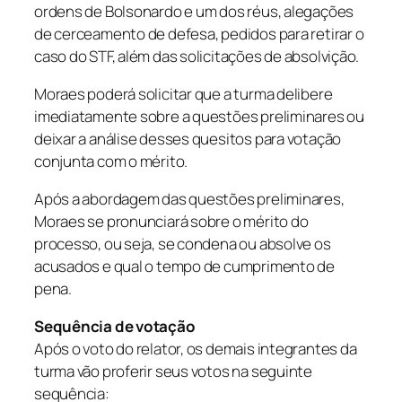
ordens de Bolsonardo e um dos réus, alegações
de cerceamento de defesa, pedidos para retirar o
caso do STF, além das solicitações de absolvição.
Moraes poderá solicitar que a turma delibere
imediatamente sobre a questões preliminares ou
deixar a análise desses quesitos para votação
conjunta com o mérito.
Após a abordagem das questões preliminares,
Moraes se pronunciará sobre o mérito do
processo, ou seja, se condena ou absolve os
acusados e qual o tempo de cumprimento de
pena.
Sequência de votação
Após o voto do relator, os demais integrantes da
turma vão proferir seus votos na seguinte
sequência: