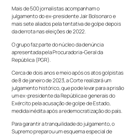
Mais de 500 jornalistas acompanham o
julgamento do ex-presidente Jair Bolsonaro e
mais sete aliados pela tentativa de golpe depois
da derrota nas eleições de 2022.
O grupo faz parte do núcleo da denúncia
apresentada pela Procuradoria-Geral da
República (PGR).
Cerca de dois anos e meio após os atos golpistas
de 8 de janeiro de 2023, a Corte realizará um
julgamento histórico, que pode levar para a prisão
um ex-presidente da República e generais do
Exército pela acusação de golpe de Estado,
medida inédita após a redemocratização do país.
Para garantir a tranquilidade do julgamento, o
Supremo preparou um esquema especial de