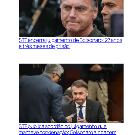
STF encerra julgamento de Bolsonaro: 27 anos
e três meses de prisão
STF publica acórdão do julgamento que
manteve condenação; Bolsonaro ainda tem