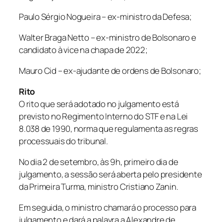
Paulo Sérgio Nogueira – ex-ministro da Defesa;
Walter Braga Netto – ex-ministro de Bolsonaro e
candidato à vice na chapa de 2022;
Mauro Cid – ex-ajudante de ordens de Bolsonaro;
Rito
O rito que será adotado no julgamento está
previsto no Regimento Interno do STF e na Lei
8.038 de 1990, norma que regulamenta as regras
processuais do tribunal.
No dia 2 de setembro, às 9h, primeiro dia de
julgamento, a sessão será aberta pelo presidente
da Primeira Turma, ministro Cristiano Zanin.
Em seguida, o ministro chamará o processo para
julgamento e dará a palavra a Alexandre de