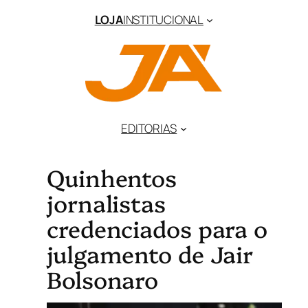
LOJA
INSTITUCIONAL
EDITORIAS
Quinhentos
jornalistas
credenciados para o
julgamento de Jair
Bolsonaro