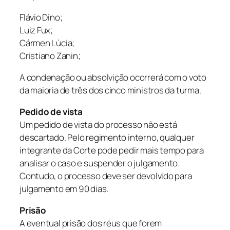
Flávio Dino;
Luiz Fux;
Cármen Lúcia;
Cristiano Zanin;
A condenação ou absolvição ocorrerá com o voto
da maioria de três dos cinco ministros da turma.
Pedido de vista
Um pedido de vista do processo não está
descartado. Pelo regimento interno, qualquer
integrante da Corte pode pedir mais tempo para
analisar o caso e suspender o julgamento.
Contudo, o processo deve ser devolvido para
julgamento em 90 dias.
Prisão
A eventual prisão dos réus que forem