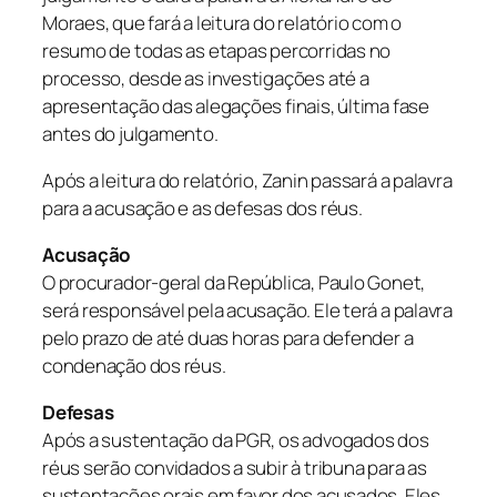
Moraes, que fará a leitura do relatório com o
resumo de todas as etapas percorridas no
processo, desde as investigações até a
apresentação das alegações finais, última fase
antes do julgamento.
Após a leitura do relatório, Zanin passará a palavra
para a acusação e as defesas dos réus.
Acusação
O procurador-geral da República, Paulo Gonet,
será responsável pela acusação. Ele terá a palavra
pelo prazo de até duas horas para defender a
condenação dos réus.
Defesas
Após a sustentação da PGR, os advogados dos
réus serão convidados a subir à tribuna para as
sustentações orais em favor dos acusados. Eles