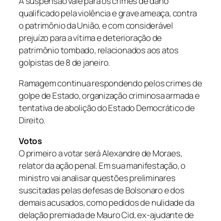
A suspensão vale para os crimes de dano
qualificado pela violência e grave ameaça, contra
o patrimônio da União, e com considerável
prejuízo para a vítima e deterioração de
patrimônio tombado, relacionados aos atos
golpistas de 8 de janeiro.
Ramagem continua respondendo pelos crimes de
golpe de Estado, organização criminosa armada e
tentativa de abolição do Estado Democrático de
Direito.
Votos
O primeiro a votar será Alexandre de Moraes,
relator da ação penal. Em sua manifestação, o
ministro vai analisar questões preliminares
suscitadas pelas defesas de Bolsonaro e dos
demais acusados, como pedidos de nulidade da
delação premiada de Mauro Cid, ex-ajudante de