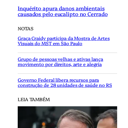
Inquérito apura danos ambientais
causados pelo eucalipto no Cerrado
NOTAS
Graça Craidy participa da Mostra de Artes
Visuais do MST em São Paulo
Grupo de pessoas velhas e ativas lança
movimento por direitos, arte e alegria
Governo Federal libera recursos para
construção de 28 unidades de saúde no RS
LEIA TAMBÉM