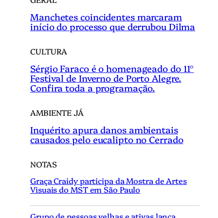
Manchetes coincidentes marcaram
início do processo que derrubou Dilma
CULTURA
Sérgio Faraco é o homenageado do 11°
Festival de Inverno de Porto Alegre.
Confira toda a programação.
AMBIENTE JÁ
Inquérito apura danos ambientais
causados pelo eucalipto no Cerrado
NOTAS
Graça Craidy participa da Mostra de Artes
Visuais do MST em São Paulo
Grupo de pessoas velhas e ativas lança