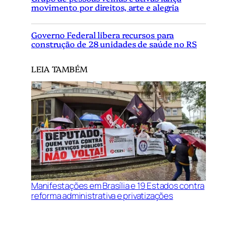
movimento por direitos, arte e alegria
Governo Federal libera recursos para
construção de 28 unidades de saúde no RS
LEIA TAMBÉM
Manifestações em Brasília e 19 Estados contra
reforma administrativa e privatizações