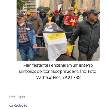
Manifestantes encenaram um enterro
simbólico do “confisco previdenciário” Foto:
Matheus Piccini/CUT-RS
Escrito por
da Redação