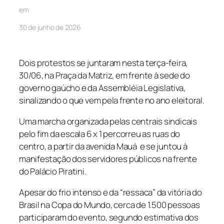
em
30 de junho de 2026
Dois protestos se juntaram nesta terça-feira,
30/06, na Praça da Matriz, em frente à sede do
governo gaúcho e da Assembléia Legislativa,
sinalizando o que vem pela frente no ano eleitoral.
Uma marcha organizada pelas centrais sindicais
pelo fim da escala 6 x 1 percorreu as ruas do
centro, a partir da avenida Mauá e se juntou à
manifestação dos servidores públicos na frente
do Palácio Piratini.
Apesar do frio intenso e da “ressaca” da vitória do
Brasil na Copa do Mundo, cerca de 1.500 pessoas
participaram do evento, segundo estimativa dos