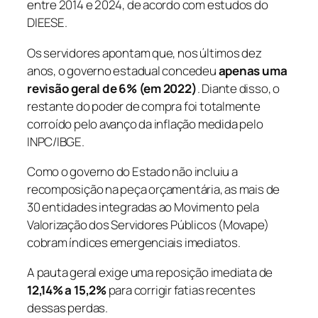
entre 2014 e 2024, de acordo com estudos do
DIEESE.
Os servidores apontam que, nos últimos dez
anos, o governo estadual concedeu
apenas uma
revisão geral de 6% (em 2022)
. Diante disso, o
restante do poder de compra foi totalmente
corroído pelo avanço da inflação medida pelo
INPC/IBGE.
Como o governo do Estado não incluiu a
recomposição na peça orçamentária, as mais de
30 entidades integradas ao Movimento pela
Valorização dos Servidores Públicos (Movape)
cobram índices emergenciais imediatos.
A pauta geral exige uma reposição imediata de
12,14% a 15,2%
para corrigir fatias recentes
dessas perdas.