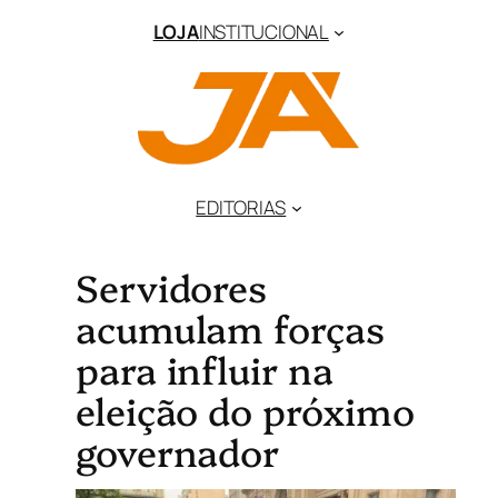
LOJA
INSTITUCIONAL
EDITORIAS
Servidores
acumulam forças
para influir na
eleição do próximo
governador