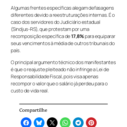
Algumas frentes específicas alegam defasagens
diferentes devido a reestruturações internas. É o
caso dos servidores do Judiciário estadual
(Sindjus-RS), que protestam por uma
recomposição específica de
17,8%
para equiparar
seus vencimentos à média de outros tribunais do
país.
O principal argumento técnico dos manifestantes
é que o reajuste pleiteado não infringe a Lei de
Responsabilidade Fiscal, pois visa apenas
recompor o valor que o salário já perdeu para o
custo de vida real.
Compartilhe