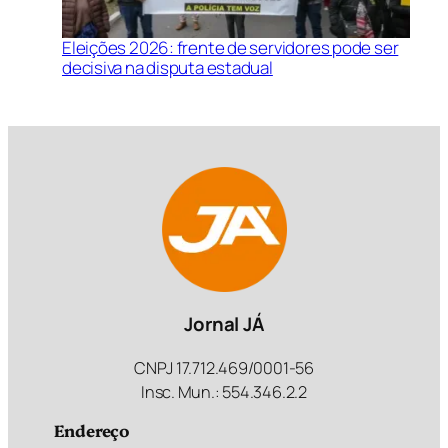
Eleições 2026: frente de servidores pode ser
decisiva na disputa estadual
Jornal JÁ
CNPJ 17.712.469/0001-56
Insc. Mun.: 554.346.2.2
Endereço