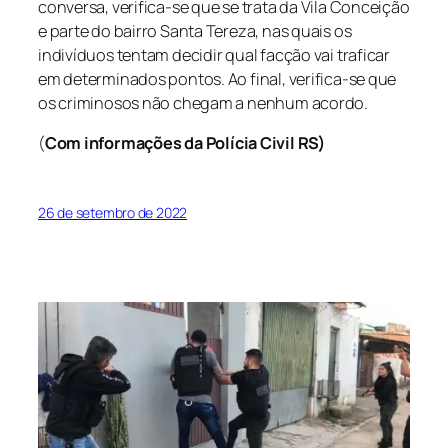
conversa, verifica-se que se trata da Vila Conceição
e parte do bairro Santa Tereza, nas quais os
indivíduos tentam decidir qual facção vai traficar
em determinados pontos. Ao final, verifica-se que
os criminosos não chegam a nenhum acordo.
(
Com informações da Polícia Civil RS)
26 de setembro de 2022