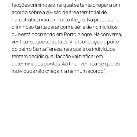
facções criminosas, na qual se tenta chegar a um
acordo sobre a divisão de área territorial de
narcotraficância em Porto Alegre. Na proposta, o
criminoso tenta parar com a série de homicídios
que está ocorrendo em Porto Alegre. Na conversa,
verifica-se que se trata da Vila Conceição e parte
do bairro Santa Tereza, nas quais os indivíduos
tentam decidir qual facção vai traficar em
determinados pontos. Ao final, verifica-se que os
indivíduos não chegam a nenhum acordo”.