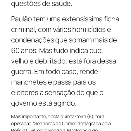
questões de saúde.
Paulão tem uma extensíssima ficha
criminal, com vários homicídios e
condenações que somam mais de
60 anos. Mas tudo indica que,
velho e debilitado, está fora dessa
guerra. Em todo caso, rende
manchetes e passa para os
eleitores a sensação de que o
governo está agindo.
Mais importante, nesta quinta-feira (8), foi a
operação “Senhores do Crime”, deflagrada pela
Polícia Civil, envolvendo a 1ª Delegacia de