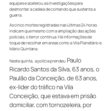
equipes e acelerou as investigações para
desmontar a cadeia de comando que sustenta a
guerra.
As cinco mortes registradas nas últimas 24 horas
indicam que mesmo com a ampliação das ações
policiais, o terror continua. Há informações de
toque de recolher em areas como a Vila Planetário e
Mário Quintana.
Paulo
Nesta quinta, a polícia prendeu
Ricardo Santos da Silva, 63 anos, o
Paulão da Conceição, de 63 anos,
ex-lider do tráfico na Vila
Conceição, que estava em prisão
domiciliar, com tornozeleira, por