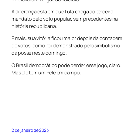
A diferença está em que Lula chega ao terceiro
mandato pelo voto popular, sem precedentes na
história republicana.
E mais: sua vitória ficou maior depois da contagem
de votos, como foi demonstrado pelo simbolismo
da posse neste domingo.
O Brasil democrático pode perder esse jogo, claro.
Mas ele tem um Pelé em campo.
2 de janeiro de 2023