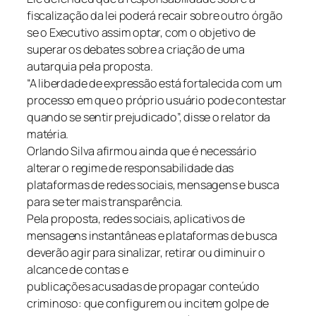
fiscalização da lei poderá recair sobre outro órgão
se o Executivo assim optar, com o objetivo de
superar os debates sobre a criação de uma
autarquia pela proposta.
“A liberdade de expressão está fortalecida com um
processo em que o próprio usuário pode contestar
quando se sentir prejudicado”, disse o relator da
matéria.
Orlando Silva afirmou ainda que é necessário
alterar o regime de responsabilidade das
plataformas de redes sociais, mensagens e busca
para se ter mais transparência.
Pela proposta, redes sociais, aplicativos de
mensagens instantâneas e plataformas de busca
deverão agir para sinalizar, retirar ou diminuir o
alcance de contas e
publicações acusadas de propagar conteúdo
criminoso: que configurem ou incitem golpe de