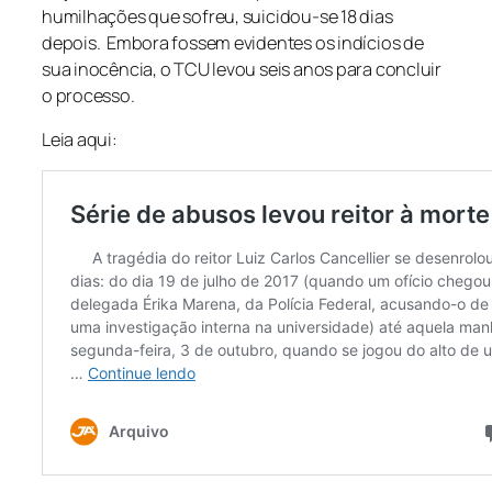
humilhações que sofreu, suicidou-se 18 dias
depois. Embora fossem evidentes os indícios de
sua inocência, o TCU levou seis anos para concluir
o processo.
Leia aqui: