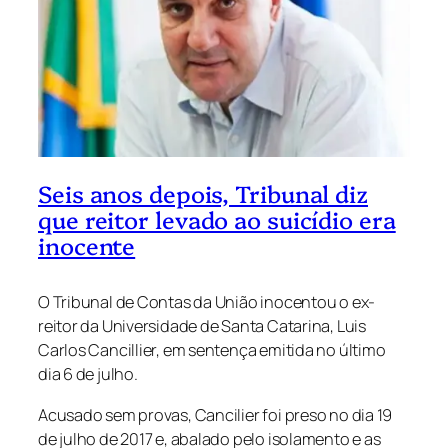
Seis anos depois, Tribunal diz
que reitor levado ao suicídio era
inocente
O Tribunal de Contas da União inocentou o ex-
reitor da Universidade de Santa Catarina, Luis
Carlos Cancillier, em sentença emitida no último
dia 6 de julho.
Acusado sem provas, Cancilier foi preso no dia 19
de julho de 2017 e, abalado pelo isolamento e as