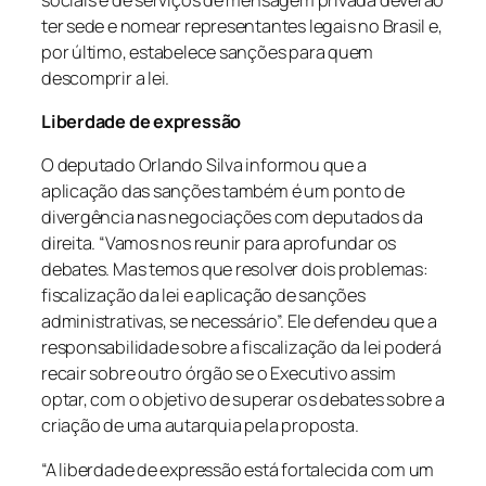
ter sede e nomear representantes legais no Brasil e,
por último, estabelece sanções para quem
descomprir a lei.
Liberdade de expressão
O deputado Orlando Silva informou que a
aplicação das sanções também é um ponto de
divergência nas negociações com deputados da
direita. “Vamos nos reunir para aprofundar os
debates. Mas temos que resolver dois problemas:
fiscalização da lei e aplicação de sanções
administrativas, se necessário”. Ele defendeu que a
responsabilidade sobre a fiscalização da lei poderá
recair sobre outro órgão se o Executivo assim
optar, com o objetivo de superar os debates sobre a
criação de uma autarquia pela proposta.
“A liberdade de expressão está fortalecida com um