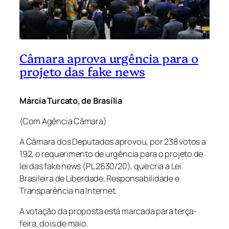
Câmara aprova urgência para o
projeto das fake news
Márcia Turcato, de Brasília
(Com Agência Câmara)
A Câmara dos Deputados aprovou, por 238 votos a
192, o requerimento de urgência para o projeto de
lei das fake news (PL 2630/20), que cria a Lei
Brasileira de Liberdade, Responsabilidade e
Transparência na Internet.
A votação da proposta está marcada para terça-
feira, dois de maio.