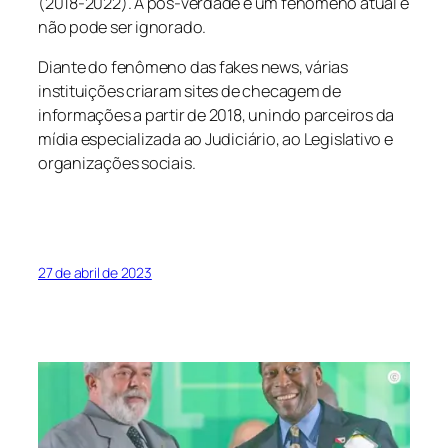
(2018-2022). A pós-verdade é um fenômeno atual e
não pode ser ignorado.
Diante do fenômeno das fakes news, várias
instituições criaram sites de checagem de
informações a partir de 2018, unindo parceiros da
mídia especializada ao Judiciário, ao Legislativo e
organizações sociais.
27 de abril de 2023