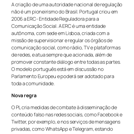
A criação de uma autoridade nacional de regulação
não é um pioneirismo do Brasil. Portugal criou em
2006 a ERC- Entidade Reguladora para a
Comunicação Social. A ERC é uma entidade
autônoma, com sede em Lisboa, criada com a
missão de supervisionar e regular os órgãos de
comunicação social, como rádio, TV e plataformas
de redes, e atua sempre que acionada, além de
promover constante diálogo entre todas as partes.
O modelo português está em discussão no
Parlamento Europeu e poderá ser adotado para
toda a comunidade.
Nova regra
O PL cria medidas de combate à disseminação de
conteúdo falso nas redes sociais, como Facebook e
Twitter, por exemplo, e nos serviços de mensagens
privadas, como WhatsApp e Telegram, estando