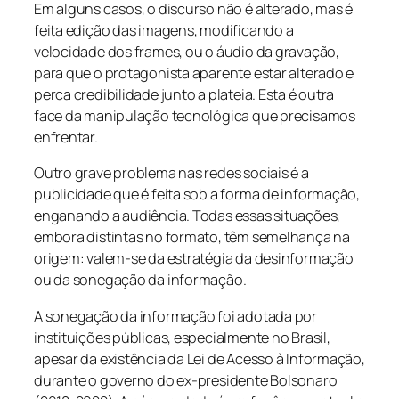
Em alguns casos, o discurso não é alterado, mas é
feita edição das imagens, modificando a
velocidade dos frames, ou o áudio da gravação,
para que o protagonista aparente estar alterado e
perca credibilidade junto a plateia. Esta é outra
face da manipulação tecnológica que precisamos
enfrentar.
Outro grave problema nas redes sociais é a
publicidade que é feita sob a forma de informação,
enganando a audiência. Todas essas situações,
embora distintas no formato, têm semelhança na
origem: valem-se da estratégia da desinformação
ou da sonegação da informação.
A sonegação da informação foi adotada por
instituições públicas, especialmente no Brasil,
apesar da existência da Lei de Acesso à Informação,
durante o governo do ex-presidente Bolsonaro