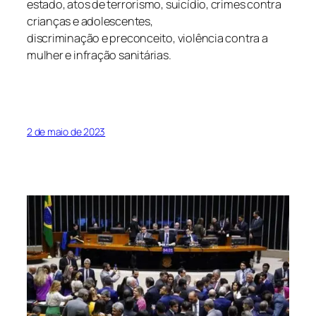
estado, atos de terrorismo, suicídio, crimes contra
crianças e adolescentes,
discriminação e preconceito, violência contra a
mulher e infração sanitárias.
2 de maio de 2023