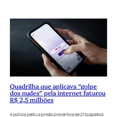
Quadrilha que aplicava “golpe
dos nudes” pela internet faturou
R$ 2,5 milhões
A polícia pediu a prisão preventiva de 21 suspeitos