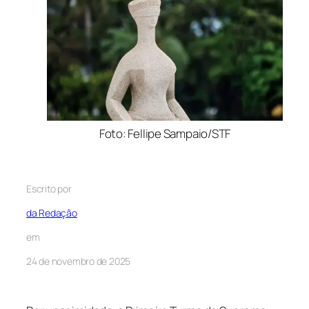
Foto: Fellipe Sampaio/STF
Escrito por
da Redação
em
24 de novembro de 2025