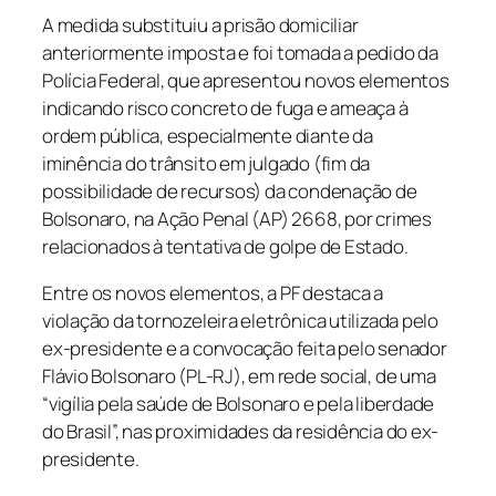
A medida substituiu a prisão domiciliar
anteriormente imposta e foi tomada a pedido da
Polícia Federal, que apresentou novos elementos
indicando risco concreto de fuga e ameaça à
ordem pública, especialmente diante da
iminência do trânsito em julgado (fim da
possibilidade de recursos) da condenação de
Bolsonaro, na Ação Penal (AP) 2668, por crimes
relacionados à tentativa de golpe de Estado.
Entre os novos elementos, a PF destaca a
violação da tornozeleira eletrônica utilizada pelo
ex-presidente e a convocação feita pelo senador
Flávio Bolsonaro (PL-RJ), em rede social, de uma
“vigília pela saúde de Bolsonaro e pela liberdade
do Brasil”, nas proximidades da residência do ex-
presidente.