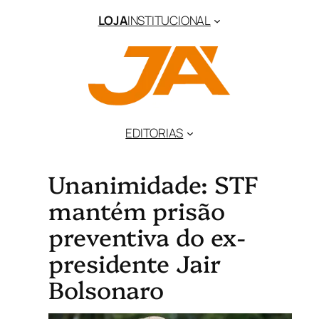
LOJA
INSTITUCIONAL
EDITORIAS
Unanimidade: STF
mantém prisão
preventiva do ex-
presidente Jair
Bolsonaro