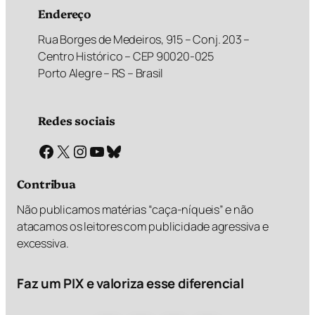
Endereço
Rua Borges de Medeiros, 915 – Conj. 203 –
Centro Histórico – CEP 90020-025
Porto Alegre – RS – Brasil
Redes sociais
Facebook
X
Instagram
Youtube
Bluesky
Contribua
Não publicamos matérias “caça-níqueis” e não
atacamos os leitores com publicidade agressiva e
excessiva.
Faz um PIX e valoriza esse diferencial