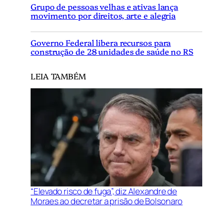
Grupo de pessoas velhas e ativas lança
movimento por direitos, arte e alegria
Governo Federal libera recursos para
construção de 28 unidades de saúde no RS
LEIA TAMBÉM
“Elevado risco de fuga”, diz Alexandre de
Moraes ao decretar a prisão de Bolsonaro