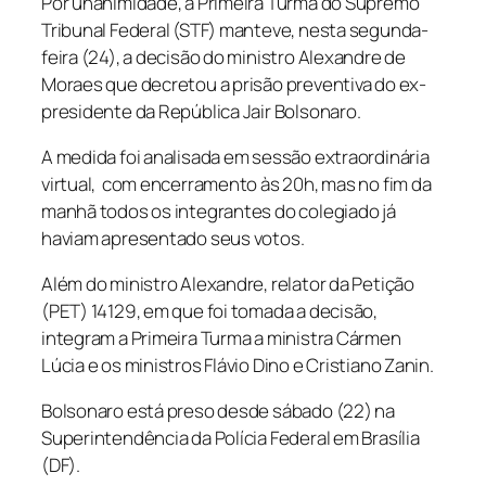
Por unanimidade, a Primeira Turma do Supremo
Tribunal Federal (STF) manteve, nesta segunda-
feira (24), a decisão do ministro Alexandre de
Moraes que decretou a prisão preventiva do ex-
presidente da República Jair Bolsonaro.
A medida foi analisada em sessão extraordinária
virtual, com encerramento às 20h, mas no fim da
manhã todos os integrantes do colegiado já
haviam apresentado seus votos.
Além do ministro Alexandre, relator da Petição
(PET) 14129, em que foi tomada a decisão,
integram a Primeira Turma a ministra Cármen
Lúcia e os ministros Flávio Dino e Cristiano Zanin.
Bolsonaro está preso desde sábado (22) na
Superintendência da Polícia Federal em Brasília
(DF).