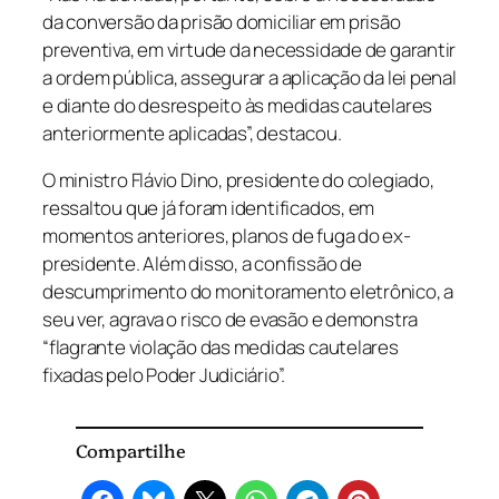
da conversão da prisão domiciliar em prisão
preventiva, em virtude da necessidade de garantir
a ordem pública, assegurar a aplicação da lei penal
e diante do desrespeito às medidas cautelares
anteriormente aplicadas”, destacou.
O ministro Flávio Dino, presidente do colegiado,
ressaltou que já foram identificados, em
momentos anteriores, planos de fuga do ex-
presidente. Além disso, a confissão de
descumprimento do monitoramento eletrônico, a
seu ver, agrava o risco de evasão e demonstra
“flagrante violação das medidas cautelares
fixadas pelo Poder Judiciário”.
Compartilhe