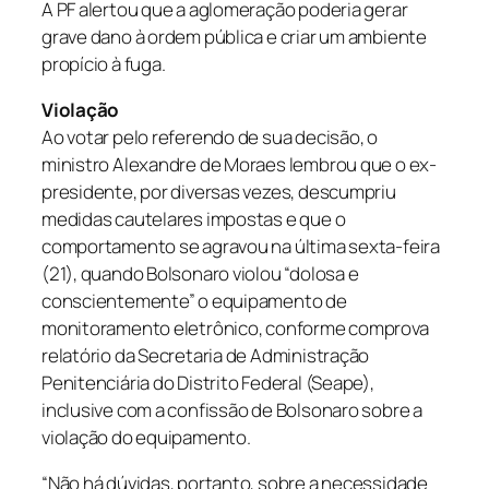
A PF alertou que a aglomeração poderia gerar
grave dano à ordem pública e criar um ambiente
propício à fuga.
Violação
Ao votar pelo referendo de sua decisão, o
ministro Alexandre de Moraes lembrou que o ex-
presidente, por diversas vezes, descumpriu
medidas cautelares impostas e que o
comportamento se agravou na última sexta-feira
(21), quando Bolsonaro violou “dolosa e
conscientemente” o equipamento de
monitoramento eletrônico, conforme comprova
relatório da Secretaria de Administração
Penitenciária do Distrito Federal (Seape),
inclusive com a confissão de Bolsonaro sobre a
violação do equipamento.
“Não há dúvidas, portanto, sobre a necessidade