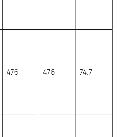
476
476
74.7