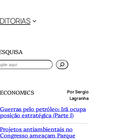
DITORIAS
ESQUISA
ECONOMICS
Por Sergio
Lagranha
Guerras pelo petróleo: Irã ocupa
posição estratégica (Parte I)
Projetos antiambientais no
Congresso ameaçam Parque