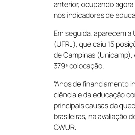
anterior, ocupando agora 
nos indicadores de educa
Em seguida, aparecem a U
(UFRJ), que caiu 15 posiç
de Campinas (Unicamp), 
379ª colocação.
“Anos de financiamento i
ciência e da educação co
principais causas da que
brasileiras, na avaliação
CWUR.