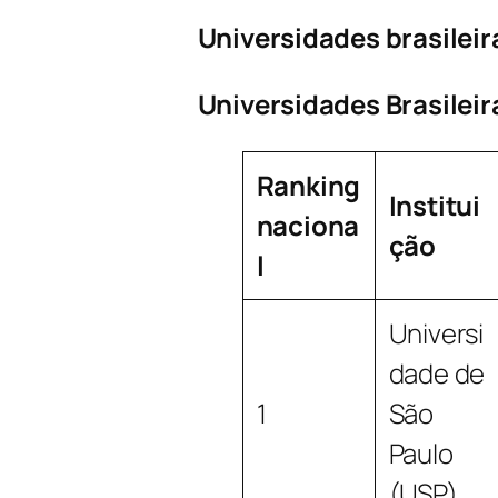
Universidades brasileir
Universidades Brasileir
Ranking
Institui
naciona
ção
l
Universi
dade de
1
São
Paulo
(USP)