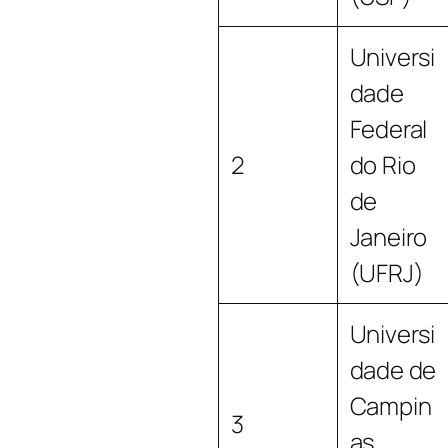
Universi
dade
Federal
2
do Rio
de
Janeiro
(UFRJ)
Universi
dade de
Campin
3
as