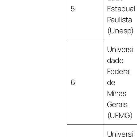
5
Estadual
Paulista
(Unesp)
Universi
dade
Federal
6
de
Minas
Gerais
(UFMG)
Universi