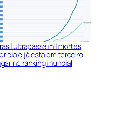
rasil ultrapassa mil mortes
or dia e já está em terceiro
ugar no ranking mundial