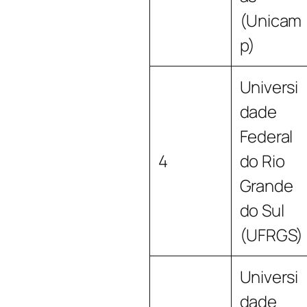
(Unicam
p)
Universi
dade
Federal
4
do Rio
Grande
do Sul
(UFRGS)
Universi
dade