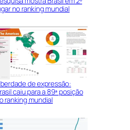
esquisa mostra Brasil em 2º
ugar no ranking mundial
iberdade de expressão:
rasil caiu para a 89ª posição
o ranking mundial