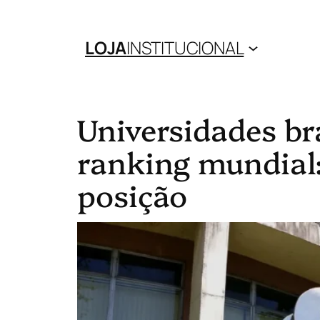
LOJA
INSTITUCIONAL
Universidades br
ranking mundia
posição