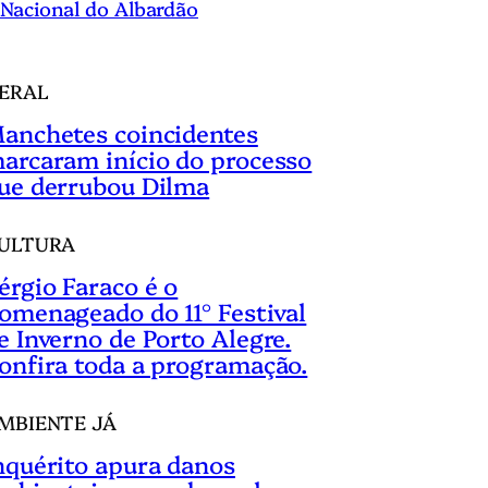
Nacional do Albardão
ERAL
anchetes coincidentes
arcaram início do processo
ue derrubou Dilma
ULTURA
érgio Faraco é o
omenageado do 11° Festival
e Inverno de Porto Alegre.
onfira toda a programação.
MBIENTE JÁ
nquérito apura danos