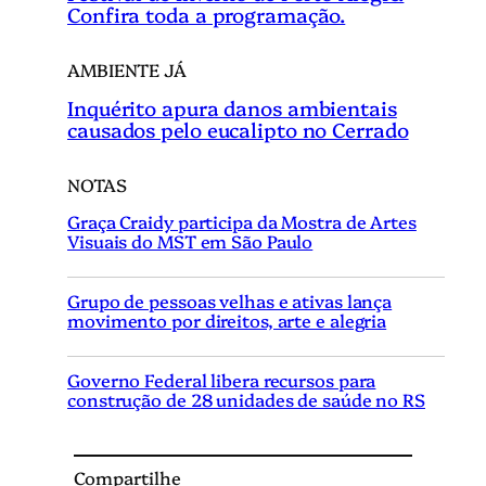
Confira toda a programação.
AMBIENTE JÁ
Inquérito apura danos ambientais
causados pelo eucalipto no Cerrado
NOTAS
Graça Craidy participa da Mostra de Artes
Visuais do MST em São Paulo
Grupo de pessoas velhas e ativas lança
movimento por direitos, arte e alegria
Governo Federal libera recursos para
construção de 28 unidades de saúde no RS
Compartilhe