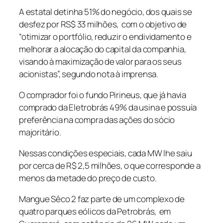
A estatal detinha 51% do negócio, dos quais se
desfez por RS$ 33 milhões, com o objetivo de
“otimizar o portfólio, reduzir o endividamento e
melhorar a alocação do capital da companhia,
visando à maximização de valor para os seus
acionistas”, segundo nota à imprensa.
O comprador foi o fundo Pirineus, que já havia
comprado da Eletrobrás 49% da usina e possuía
preferência na compra das ações do sócio
majoritário.
Nessas condições especiais, cada MW lhe saiu
por cerca de R$ 2,5 milhões, o que corresponde a
menos da metade do preço de custo.
Mangue Sêco 2 faz parte de um complexo de
quatro parques eólicos da Petrobrás, em