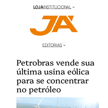
LOJA
INSTITUCIONAL
EDITORIAS
Petrobras vende sua
última usina eólica
para se concentrar
no petróleo