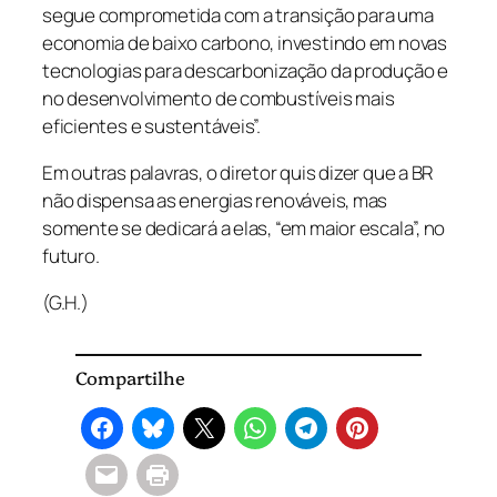
segue comprometida com a transição para uma
economia de baixo carbono, investindo em novas
tecnologias para descarbonização da produção e
no desenvolvimento de combustíveis mais
eficientes e sustentáveis”.
Em outras palavras, o diretor quis dizer que a BR
não dispensa as energias renováveis, mas
somente se dedicará a elas, “em maior escala”, no
futuro.
(G.H.)
Compartilhe