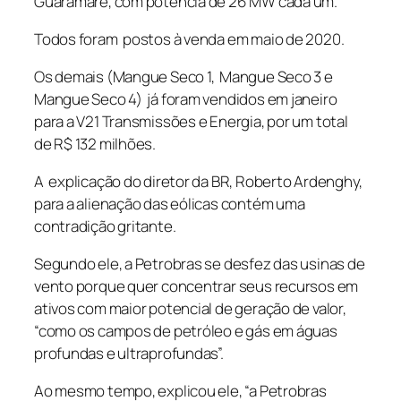
Guaramaré, com potência de 26 MW cada um.
Todos foram postos à venda em maio de 2020.
Os demais (Mangue Seco 1, Mangue Seco 3 e
Mangue Seco 4) já foram vendidos em janeiro
para a V21 Transmissões e Energia, por um total
de R$ 132 milhões.
A explicação do diretor da BR, Roberto Ardenghy,
para a alienação das eólicas contém uma
contradição gritante.
Segundo ele, a Petrobras se desfez das usinas de
vento porque quer concentrar seus recursos em
ativos com maior potencial de geração de valor,
“como os campos de petróleo e gás em águas
profundas e ultraprofundas”.
Ao mesmo tempo, explicou ele, “a Petrobras