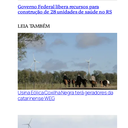
Governo Federal libera recursos para
construção de 28 unidades de saúde no RS
LEIA TAMBÉM
Usina Eólica Coxilha Negra terá geradores da
catarinense WEG