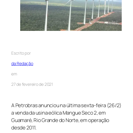
Escrito por
da Redação
em
27 de fevereiro de 2021
A Petrobras anunciou na última sexta-feira (26/2)
a venda da usina eólica Mangue Seco 2, em
Guamaré, Rio Grande do Norte, em operação
desde 2011.