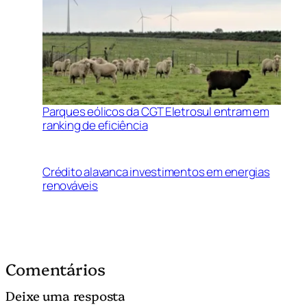
Parques eólicos da CGT Eletrosul entram em
ranking de eficiência
Crédito alavanca investimentos em energias
renováveis
Comentários
Deixe uma resposta