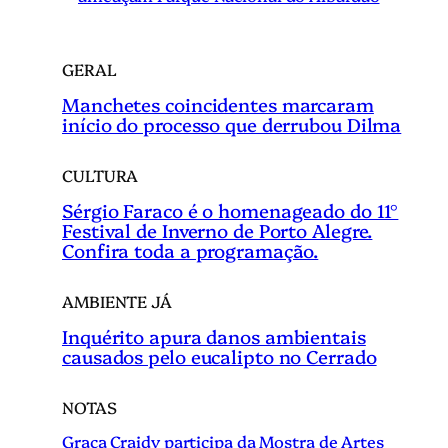
GERAL
Manchetes coincidentes marcaram
início do processo que derrubou Dilma
CULTURA
Sérgio Faraco é o homenageado do 11°
Festival de Inverno de Porto Alegre.
Confira toda a programação.
AMBIENTE JÁ
Inquérito apura danos ambientais
causados pelo eucalipto no Cerrado
NOTAS
Graça Craidy participa da Mostra de Artes