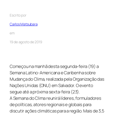
Escrito por
Carlos Matsubara
em
19 de agosto de 2019
Começou na manhã desta segunda-feira (19) a
Semana Latino-Americana e Caribenha sobre
Mudança do Clima, realizada pela Organização das
Nações Unidas (ONU) em Salvador. O evento
segue até a próxima sexta-feira (23).
A Semana do Clima reunirá líderes, formuladores
de políticas, atores regionais e globais para
discutir ações climáticas para a região. Mais de 3,5