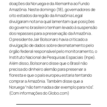
doações da Noruega e da Alemanha ao Fundo
Amazônia. Neste domingo (18), governadores de
oito estados da região da Amazônia Legal
divulgaram nota na qual lamentam que posições
do governo brasileiro tenham levado à suspensão
dos repasses para a preservação da Amazônia .
O presidente Jair Bolsonaro havia criticado a
divulgação de dados sobre desmatamento pelo
órgão federal responsável pelo monitoramento, o
Instituto Nacional de Pesquisas Espaciais (Inpe).
Além disso, Bolsonaro disse que o Brasil não
precisa do dinheiro alemão para preservar a
floresta e que o país europeu estaria tentando
comprar a Amazônia. Também disse que a
Noruega “não tem nada a dar exemplo para nós”.
(Com informações do Globo.com)