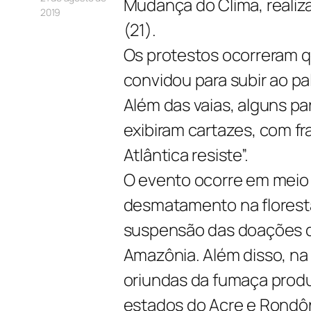
Mudança do Clima, realiza
2019
(21).
Os protestos ocorreram q
convidou para subir ao pa
Além das vaias, alguns p
exibiram cartazes, com fr
Atlântica resiste”.
O evento ocorre em meio
desmatamento na florest
suspensão das doações 
Amazônia. Além disso, na 
oriundas da fumaça produ
estados do Acre e Rondôn