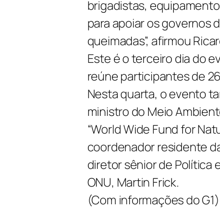
brigadistas, equipamento
para apoiar os governos
queimadas”, afirmou Ricar
Este é o terceiro dia do 
reúne participantes de 26
Nesta quarta, o evento 
ministro do Meio Ambient
“World Wide Fund for Nat
coordenador residente da
diretor sênior de Polític
ONU, Martin Frick.
(Com informações do G1)