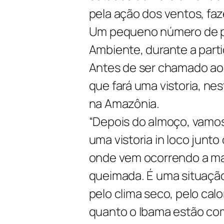
pela ação dos ventos, faze
Um pequeno número de pe
Ambiente, durante a part
Antes de ser chamado ao 
que fará uma vistoria, n
na Amazônia.
“Depois do almoço, vamos
uma vistoria in loco junt
onde vem ocorrendo a ma
queimada. É uma situaçã
pelo clima seco, pelo cal
quanto o Ibama estão co