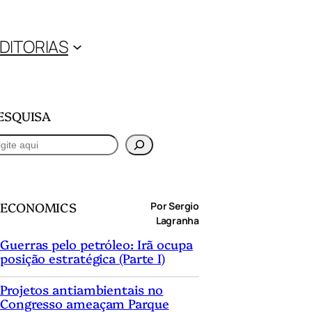
DITORIAS
ESQUISA
ECONOMICS
Por Sergio
Lagranha
Guerras pelo petróleo: Irã ocupa
posição estratégica (Parte I)
Projetos antiambientais no
Congresso ameaçam Parque