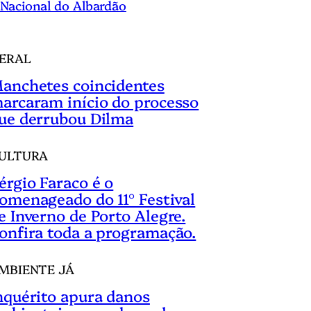
Nacional do Albardão
ERAL
anchetes coincidentes
arcaram início do processo
ue derrubou Dilma
ULTURA
érgio Faraco é o
omenageado do 11° Festival
e Inverno de Porto Alegre.
onfira toda a programação.
MBIENTE JÁ
nquérito apura danos