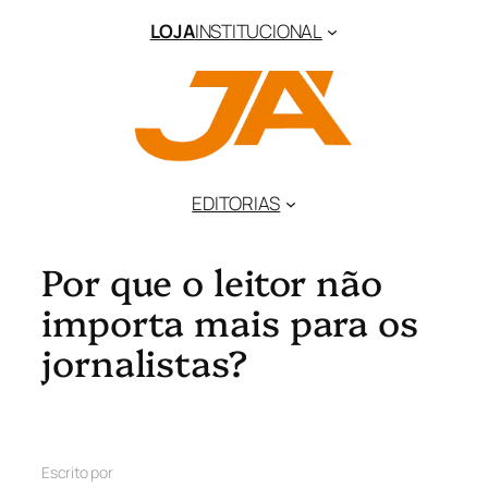
LOJA
INSTITUCIONAL
EDITORIAS
Por que o leitor não
importa mais para os
jornalistas?
Escrito por