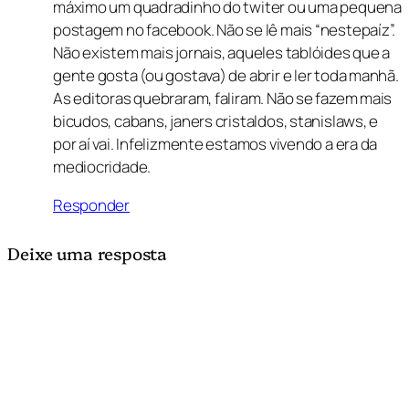
máximo um quadradinho do twiter ou uma pequena
postagem no facebook. Não se lê mais “nestepaíz”.
Não existem mais jornais, aqueles tablóides que a
gente gosta (ou gostava) de abrir e ler toda manhã.
As editoras quebraram, faliram. Não se fazem mais
bicudos, cabans, janers cristaldos, stanislaws, e
por aí vai. Infelizmente estamos vivendo a era da
mediocridade.
Responder
Deixe uma resposta