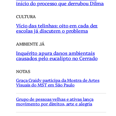
início do processo que derrubou Dilma
CULTURA
Vício das telinhas: oito em cada dez
escolas já discutem o problema
AMBIENTE JÁ
Inquérito apura danos ambientais
causados pelo eucalipto no Cerrado
NOTAS
Graça Craidy participa da Mostra de Artes
Visuais do MST em São Paulo
Grupo de pessoas velhas e ativas lança
movimento por direitos, arte e alegria