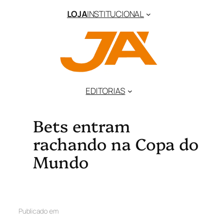
LOJA
INSTITUCIONAL
EDITORIAS
Bets entram
rachando na Copa do
Mundo
Publicado em