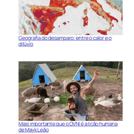
Geografia do desamparo: entre o calor e o
dilúvio
Mais importante que o OVNI é a lição humana
de Mayk Leão