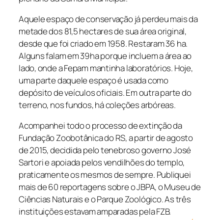
Aquele espaço de conservação já perdeu mais da
metade dos 81,5 hectares de sua área original,
desde que foi criado em 1958. Restaram 36 ha.
Alguns falam em 39ha porque incluem a área ao
lado, onde a Fepam mantinha laboratórios. Hoje,
uma parte daquele espaço é usada como
depósito de veículos oficiais. Em outra parte do
terreno, nos fundos, há coleções arbóreas.
Acompanhei todo o processo de extinção da
Fundação Zoobotânica do RS, a partir de agosto
de 2015, decidida pelo tenebroso governo José
Sartori e apoiada pelos vendilhões do templo,
praticamente os mesmos de sempre. Publiquei
mais de 60 reportagens sobre o JBPA, o Museu de
Ciências Naturais e o Parque Zoológico. As três
instituições estavam amparadas pela FZB.