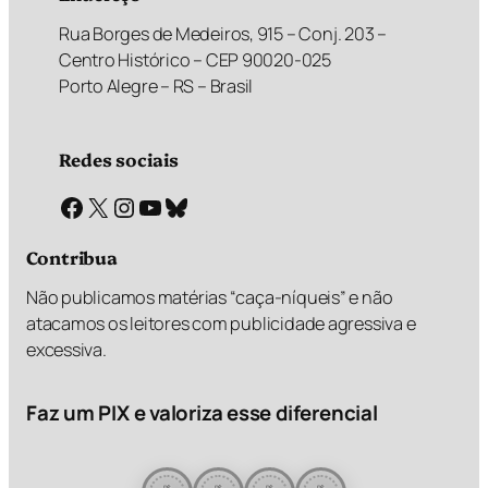
Rua Borges de Medeiros, 915 – Conj. 203 –
Centro Histórico – CEP 90020-025
Porto Alegre – RS – Brasil
Redes sociais
Facebook
X
Instagram
Youtube
Bluesky
Contribua
Não publicamos matérias “caça-níqueis” e não
atacamos os leitores com publicidade agressiva e
excessiva.
Faz um PIX e valoriza esse diferencial