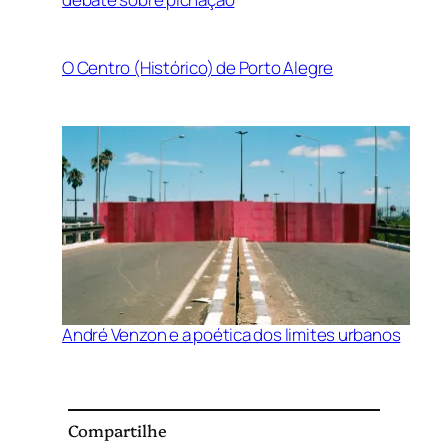
O Centro (Histórico) de Porto Alegre
André Venzon e a poética dos limites urbanos
Compartilhe