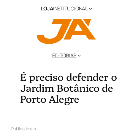
LOJA
INSTITUCIONAL
EDITORIAS
É preciso defender o
Jardim Botânico de
Porto Alegre
Publicado em