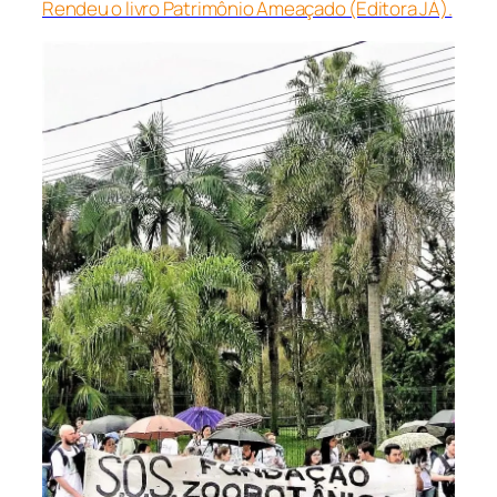
Rendeu o livro Patrimônio Ameaçado (Editora JÁ).