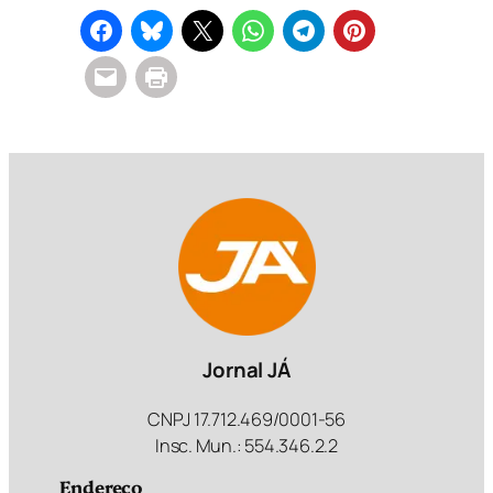
Jornal JÁ
CNPJ 17.712.469/0001-56
Insc. Mun.: 554.346.2.2
Endereço