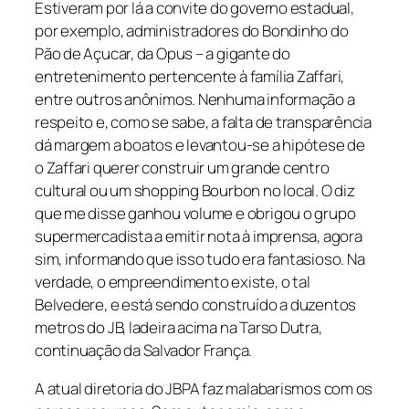
Estiveram por lá a convite do governo estadual,
por exemplo, administradores do Bondinho do
Pão de Açucar, da Opus – a gigante do
entretenimento pertencente à família Zaffari,
entre outros anônimos. Nenhuma informação a
respeito e, como se sabe, a falta de transparência
dá margem a boatos e levantou-se a hipótese de
o Zaffari querer construir um grande centro
cultural ou um shopping Bourbon no local. O diz
que me disse ganhou volume e obrigou o grupo
supermercadista a emitir nota à imprensa, agora
sim, informando que isso tudo era fantasioso. Na
verdade, o empreendimento existe, o tal
Belvedere, e está sendo construído a duzentos
metros do JB, ladeira acima na Tarso Dutra,
continuação da Salvador França.
A atual diretoria do JBPA faz malabarismos com os