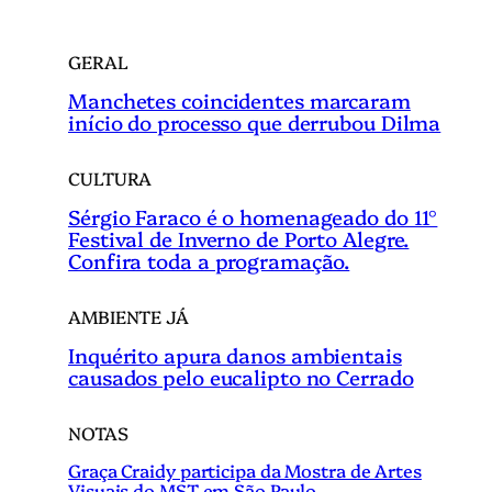
GERAL
Manchetes coincidentes marcaram
início do processo que derrubou Dilma
CULTURA
Sérgio Faraco é o homenageado do 11°
Festival de Inverno de Porto Alegre.
Confira toda a programação.
AMBIENTE JÁ
Inquérito apura danos ambientais
causados pelo eucalipto no Cerrado
NOTAS
Graça Craidy participa da Mostra de Artes
Visuais do MST em São Paulo