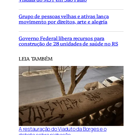
Grupo de pessoas velhas e ativas lança
movimento por direitos, arte e alegria
Governo Federal libera recursos para
construção de 28 unidades de saúde no RS
LEIA TAMBÉM
A restauração do Viaduto da Borges e o
debate sobre pichação