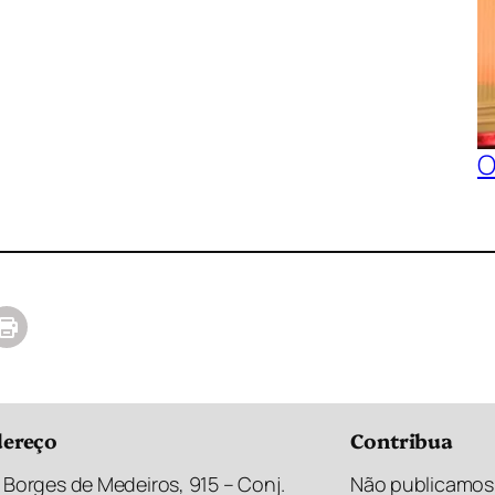
O
ereço
Contribua
 Borges de Medeiros, 915 – Conj.
Não publicamos 