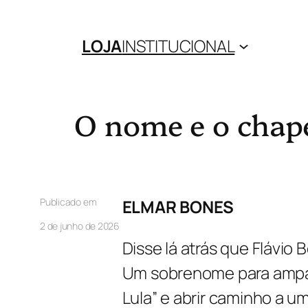
LOJA
INSTITUCIONAL
O nome e o chap
Publicado em
ELMAR BONES
2 de junho de 2026
Disse lá atrás que Flávio 
Um sobrenome para ampara
Lula” e abrir caminho a uma 