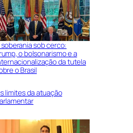
 soberania sob cerco:
rump, o bolsonarismo e a
nternacionalização da tutela
obre o Brasil
s limites da atuação
arlamentar