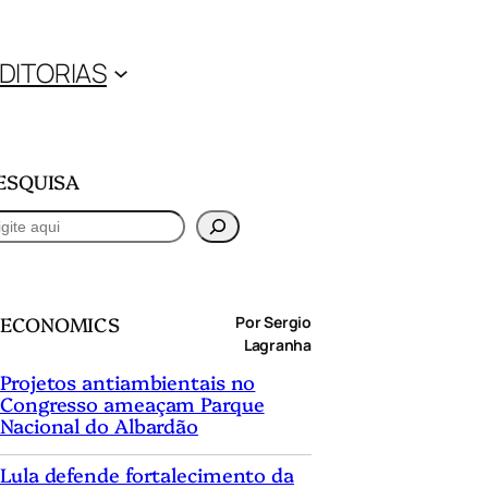
DITORIAS
ESQUISA
ECONOMICS
Por Sergio
Lagranha
Projetos antiambientais no
Congresso ameaçam Parque
Nacional do Albardão
Lula defende fortalecimento da