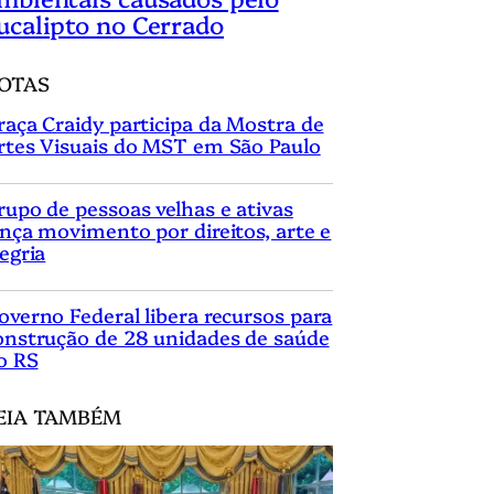
ucalipto no Cerrado
OTAS
raça Craidy participa da Mostra de
rtes Visuais do MST em São Paulo
rupo de pessoas velhas e ativas
ança movimento por direitos, arte e
legria
overno Federal libera recursos para
onstrução de 28 unidades de saúde
o RS
EIA TAMBÉM