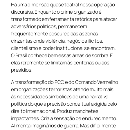
Há uma dimensão quase teatral nessa operação
discursiva. Enquanto o crime organizado é
transformado em ferramenta retórica para atacar
adversários políticos, permanecem
frequentemente obscurecidas as zonas
cinzentas onde violência, negócios ilícitos,
clientelismo e poder institucional se encontram.
O Brasil conhece bem essas áreas de sombra. E
elas raramente se limitam às periferias ou aos
presídios.
A transformação do PCC e do Comando Vermelho
em organizações terroristas atende muito mais
às necessidades simbólicas de uma narrativa
política do que à precisão conceitual exigida pelo
direito internacional. Produz manchetes
impactantes. Cria a sensação de endurecimento.
Alimenta imaginários de guerra. Mas dificilmente