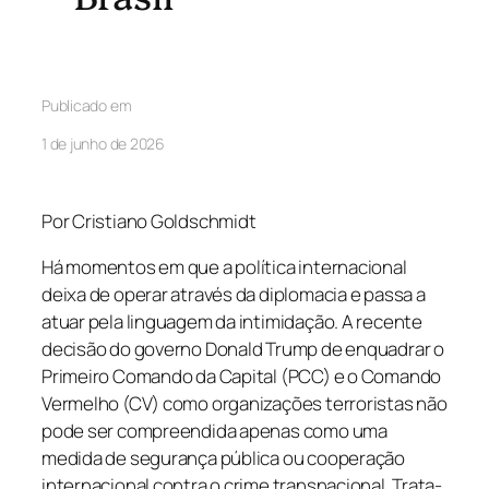
Publicado em
1 de junho de 2026
Por Cristiano Goldschmidt
Há momentos em que a política internacional
deixa de operar através da diplomacia e passa a
atuar pela linguagem da intimidação. A recente
decisão do governo Donald Trump de enquadrar o
Primeiro Comando da Capital (PCC) e o Comando
Vermelho (CV) como organizações terroristas não
pode ser compreendida apenas como uma
medida de segurança pública ou cooperação
internacional contra o crime transnacional. Trata-