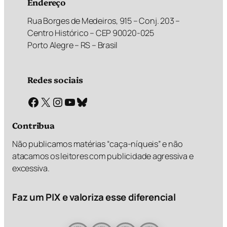
Endereço
Rua Borges de Medeiros, 915 – Conj. 203 –
Centro Histórico – CEP 90020-025
Porto Alegre – RS – Brasil
Redes sociais
Facebook
X
Instagram
Youtube
Bluesky
Contribua
Não publicamos matérias “caça-níqueis” e não
atacamos os leitores com publicidade agressiva e
excessiva.
Faz um PIX e valoriza esse diferencial