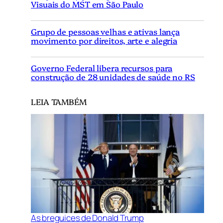
Visuais do MST em São Paulo
Grupo de pessoas velhas e ativas lança
movimento por direitos, arte e alegria
Governo Federal libera recursos para
construção de 28 unidades de saúde no RS
LEIA TAMBÉM
As breguices de Donald Trump