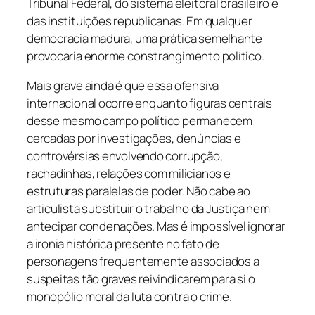
Tribunal Federal, do sistema eleitoral brasileiro e
das instituições republicanas. Em qualquer
democracia madura, uma prática semelhante
provocaria enorme constrangimento político.
Mais grave ainda é que essa ofensiva
internacional ocorre enquanto figuras centrais
desse mesmo campo político permanecem
cercadas por investigações, denúncias e
controvérsias envolvendo corrupção,
rachadinhas, relações com milicianos e
estruturas paralelas de poder. Não cabe ao
articulista substituir o trabalho da Justiça nem
antecipar condenações. Mas é impossível ignorar
a ironia histórica presente no fato de
personagens frequentemente associados a
suspeitas tão graves reivindicarem para si o
monopólio moral da luta contra o crime.