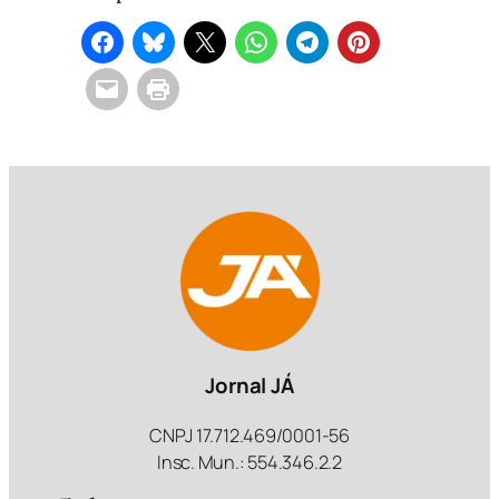
Jornal JÁ
CNPJ 17.712.469/0001-56
Insc. Mun.: 554.346.2.2