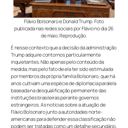
Flávio Bolsonaro e Donald Trump. Foto
publicada nas redes sociais por Flávio no dia 26
de maio. Reprodução.
É nesse contexto que a decisão da administração
Trump adquire contornos particularmente
inquietantes. Não apenas pelo conteúdo da
medida, mas pelo fato de ela ter sido estimulada
por membros da própria família Bolsonaro, que há
anos cultivam uma espécie de diplomacia paralela
baseada na desqualificação permanente das
instituições brasileiras perante governos
estrangeiros. As notícias sobre a atuação de
Flávio Bolsonaro junto a autoridades norte-
americanas para defender essa classificação não
podem ser tratadas como um detalhe secundário.