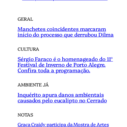
GERAL
Manchetes coincidentes marcaram
início do processo que derrubou Dilma
CULTURA
Sérgio Faraco é o homenageado do 11°
Festival de Inverno de Porto Alegre.
Confira toda a programação.
AMBIENTE JÁ
Inquérito apura danos ambientais
causados pelo eucalipto no Cerrado
NOTAS
Graça Craidy participa da Mostra de Artes