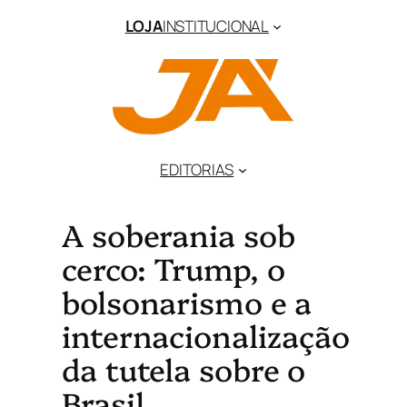
LOJA
INSTITUCIONAL
EDITORIAS
A soberania sob
cerco: Trump, o
bolsonarismo e a
internacionalização
da tutela sobre o
Brasil