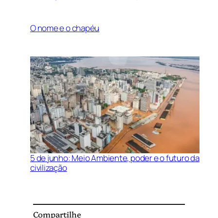
O nome e o chapéu
5 de junho: Meio Ambiente, poder e o futuro da
civilização
Compartilhe