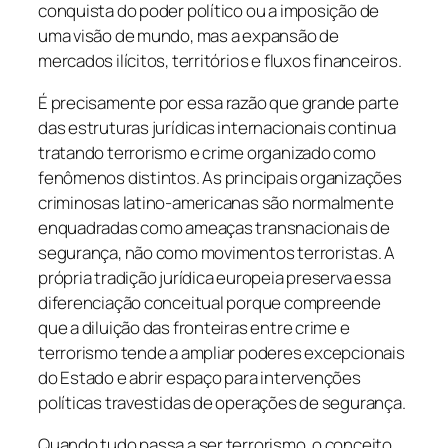
conquista do poder político ou a imposição de
uma visão de mundo, mas a expansão de
mercados ilícitos, territórios e fluxos financeiros.
É precisamente por essa razão que grande parte
das estruturas jurídicas internacionais continua
tratando terrorismo e crime organizado como
fenômenos distintos. As principais organizações
criminosas latino-americanas são normalmente
enquadradas como ameaças transnacionais de
segurança, não como movimentos terroristas. A
própria tradição jurídica europeia preserva essa
diferenciação conceitual porque compreende
que a diluição das fronteiras entre crime e
terrorismo tende a ampliar poderes excepcionais
do Estado e abrir espaço para intervenções
políticas travestidas de operações de segurança.
Quando tudo passa a ser terrorismo, o conceito