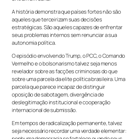
A história demonstra que países fortes não são
aqueles que terceirizam suas decisões
estratégicas. São aqueles capazes de enfrentar
seus problemas internos sem renunciar a sua
autonomia política.
O episódio envolvendo Trump, o PCC, o Comando
Vermelho e o bolsonarismo talvez seja menos
revelador sobre as facções criminosas do que
sobre uma parcela da elite política brasileira. Uma
parcela que parece incapaz de distinguir
oposição de sabotagem, divergência de
deslegitimação institucional e cooperação
internacional de submissão.
Em tempos de radicalização permanente, talvez
seja necessário recordar uma verdade elementar:
nenhuma democracia se fortalece quando seus