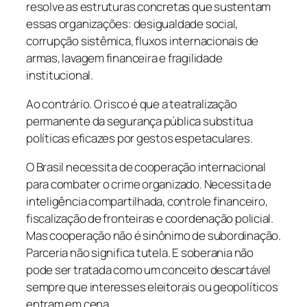
resolve as estruturas concretas que sustentam
essas organizações: desigualdade social,
corrupção sistêmica, fluxos internacionais de
armas, lavagem financeira e fragilidade
institucional.
Ao contrário. O risco é que a teatralização
permanente da segurança pública substitua
políticas eficazes por gestos espetaculares.
O Brasil necessita de cooperação internacional
para combater o crime organizado. Necessita de
inteligência compartilhada, controle financeiro,
fiscalização de fronteiras e coordenação policial.
Mas cooperação não é sinônimo de subordinação.
Parceria não significa tutela. E soberania não
pode ser tratada como um conceito descartável
sempre que interesses eleitorais ou geopolíticos
entram em cena.