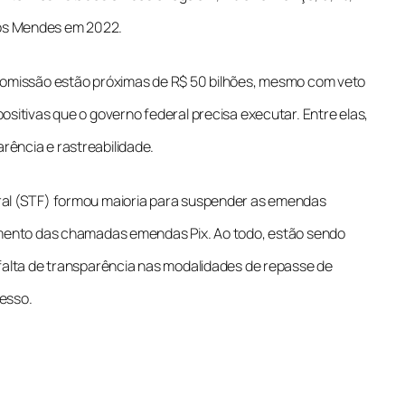
os Mendes em 2022.
comissão estão próximas de R$ 50 bilhões, mesmo com veto
sitivas que o governo federal precisa executar. Entre elas,
ência e rastreabilidade.
ral (STF) formou maioria para suspender as emendas
amento das chamadas emendas Pix. Ao todo, estão sendo
falta de transparência nas modalidades de repasse de
esso.