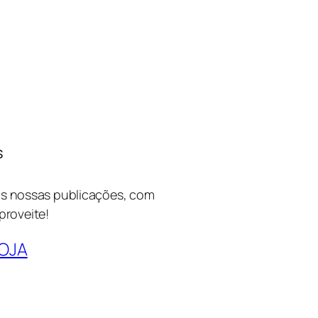
s
das nossas publicações, com
proveite!
LOJA