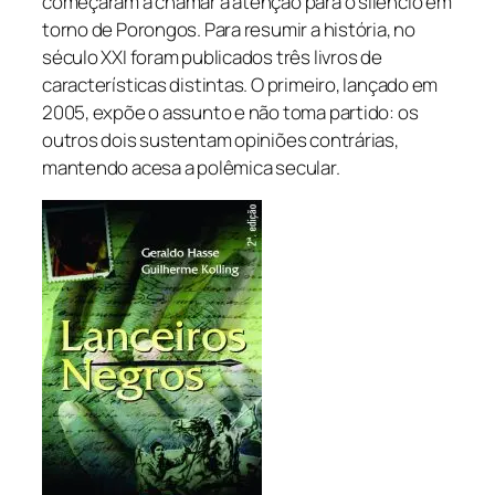
começaram a chamar a atenção para o silêncio em
torno de Porongos. Para resumir a história, no
século XXI foram publicados três livros de
características distintas. O primeiro, lançado em
2005, expõe o assunto e não toma partido: os
outros dois sustentam opiniões contrárias,
mantendo acesa a polêmica secular.