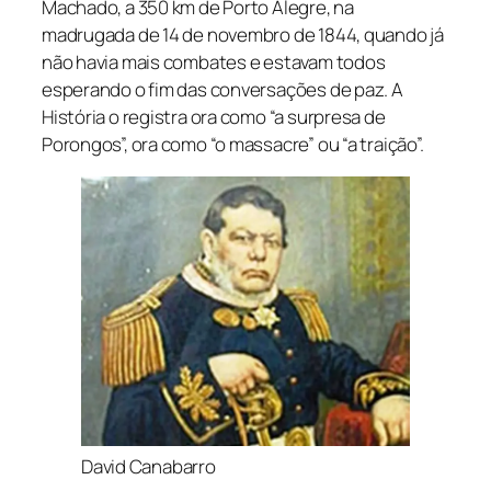
Machado, a 350 km de Porto Alegre, na
madrugada de 14 de novembro de 1844, quando já
não havia mais combates e estavam todos
esperando o fim das conversações de paz. A
História o registra ora como “a surpresa de
Porongos”, ora como “o massacre” ou “a traição”.
David Canabarro