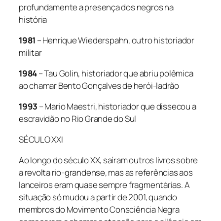
profundamente a presença dos negros na
história
1981
– Henrique Wiederspahn, outro historiador
militar
1984
– Tau Golin, historiador que abriu polêmica
ao chamar Bento Gonçalves de herói-ladrão
1993
– Mario Maestri, historiador que dissecou a
escravidão no Rio Grande do Sul
SÉCULO XXI
Ao longo do século XX, saíram outros livros sobre
a revolta rio-grandense, mas as referências aos
lanceiros eram quase sempre fragmentárias. A
situação só mudou a partir de 2001, quando
membros do Movimento Consciência Negra