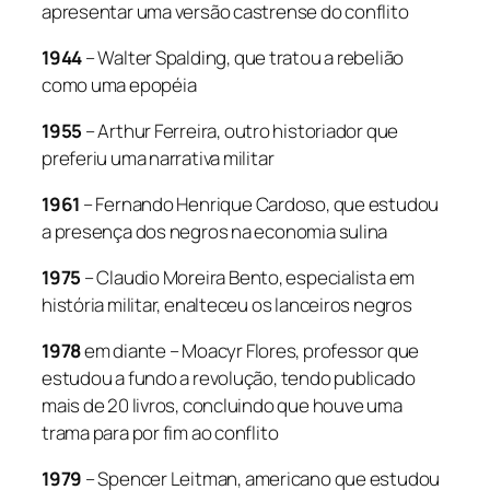
apresentar uma versão castrense do conflito
1944
– Walter Spalding, que tratou a rebelião
como uma epopéia
1955
– Arthur Ferreira, outro historiador que
preferiu uma narrativa militar
1961
– Fernando Henrique Cardoso, que estudou
a presença dos negros na economia sulina
1975
– Claudio Moreira Bento, especialista em
história militar, enalteceu os lanceiros negros
1978
em diante – Moacyr Flores, professor que
estudou a fundo a revolução, tendo publicado
mais de 20 livros, concluindo que houve uma
trama para por fim ao conflito
1979
– Spencer Leitman, americano que estudou