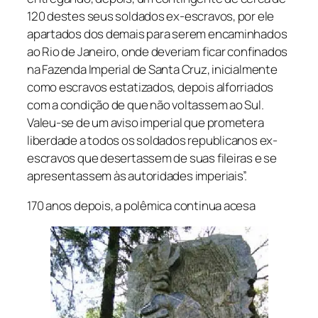
120 destes seus soldados ex-escravos, por ele
apartados dos demais para serem encaminhados
ao Rio de Janeiro, onde deveriam ficar confinados
na Fazenda Imperial de Santa Cruz, inicialmente
como escravos estatizados, depois alforriados
com a condição de que não voltassem ao Sul.
Valeu-se de um aviso imperial que prometera
liberdade a todos os soldados republicanos ex-
escravos que desertassem de suas fileiras e se
apresentassem às autoridades imperiais”.
170 anos depois, a polêmica continua acesa