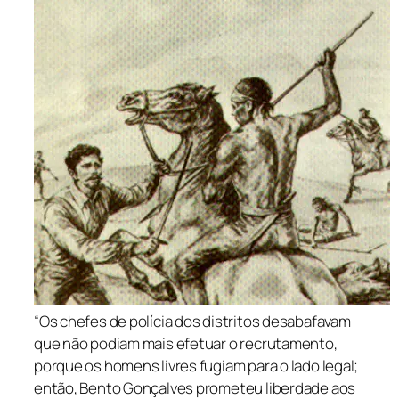
“Os chefes de polícia dos distritos desabafavam
que não podiam mais efetuar o recrutamento,
porque os homens livres fugiam para o lado legal;
então, Bento Gonçalves prometeu liberdade aos