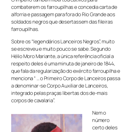
combaterem os farroupilhas e concedia carta de
alforria e passagem para fora do Rio Grande aos
soldados negros que desertassem das fileiras
farroupilhas.
Sobre os “legendários Lanceiros Negros”, muito
se escreveu e muito pouco se sabe. Segundo
Hélio Moro Mariante, a única referência oficial a
respeito deles é uma minuta de janeiro de 1844,
que fala da regularização do exército farroupilha e
menciona “ … o Primeiro Corpo de Lanceiros passa
a denominar-se Corpo Auxiliar de Lanceiros,
integrado pelas praças libertas dos de-mais
corpos de cavalaria”.
Nem o
número
certo deles