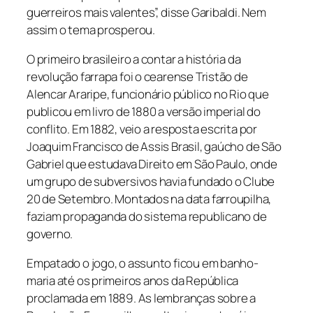
guerreiros mais valentes”, disse Garibaldi. Nem
assim o tema prosperou.
O primeiro brasileiro a contar a história da
revolução farrapa foi o cearense Tristão de
Alencar Araripe, funcionário público no Rio que
publicou em livro de 1880 a versão imperial do
conflito. Em 1882, veio a resposta escrita por
Joaquim Francisco de Assis Brasil, gaúcho de São
Gabriel que estudava Direito em São Paulo, onde
um grupo de subversivos havia fundado o Clube
20 de Setembro. Montados na data farroupilha,
faziam propaganda do sistema republicano de
governo.
Empatado o jogo, o assunto ficou em banho-
maria até os primeiros anos da República
proclamada em 1889. As lembranças sobre a