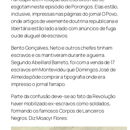
esgotam neste episódio de Porongos. Elas estão,
inclusive, impressas nas páginas do jornal O Povo,
onde artigos de veemente doutrina republicana e
libertária estão lado a lado com anúncios de fuga
ou de aluguel de escravos.
Bento Gonçalves, Neto e outros chefes tinham
escravos e os mantiveram durante a guerra.
Segundo Abeillard Barreto, foi com a venda de 17
escravos em Montevidéu que Domingos José de
Almeida pôde comprar a tipografia onde era
impresso o jornal farrapo.
Parte da confusão deve-se ao fato da Revolução
haver mobilizado ex-escravos como soldados,
formando os famosos Corpos de Lanceiros
Negros. Diz Moacyr Flores: