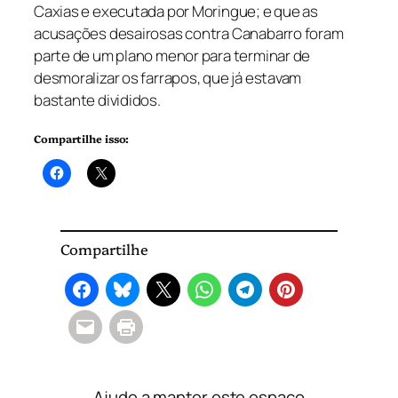
Caxias e executada por Moringue; e que as
acusações desairosas contra Canabarro foram
parte de um plano menor para terminar de
desmoralizar os farrapos, que já estavam
bastante divididos.
Compartilhe isso:
Compartilhe
Ajude a manter este espaço