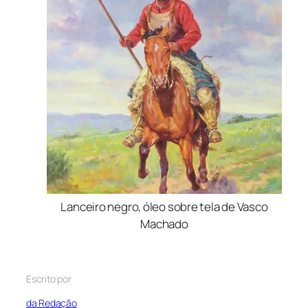
Lanceiro negro, óleo sobre tela de Vasco
Machado
Escrito por
da Redação