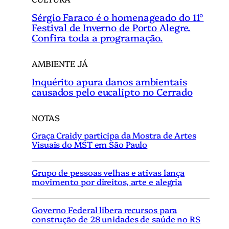
Sérgio Faraco é o homenageado do 11°
Festival de Inverno de Porto Alegre.
Confira toda a programação.
AMBIENTE JÁ
Inquérito apura danos ambientais
causados pelo eucalipto no Cerrado
NOTAS
Graça Craidy participa da Mostra de Artes
Visuais do MST em São Paulo
Grupo de pessoas velhas e ativas lança
movimento por direitos, arte e alegria
Governo Federal libera recursos para
construção de 28 unidades de saúde no RS