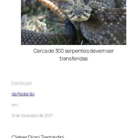
Cerca de 300 serpentes devem ser
transferidas
Escrito por
da Redação
em
9 de fevereiro de 2017
Cleber Dioni Tentardini