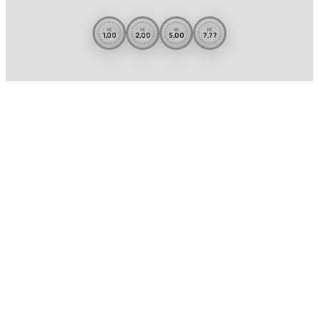
R$
R$
R$
R$
1,00
2,00
5,00
?,??