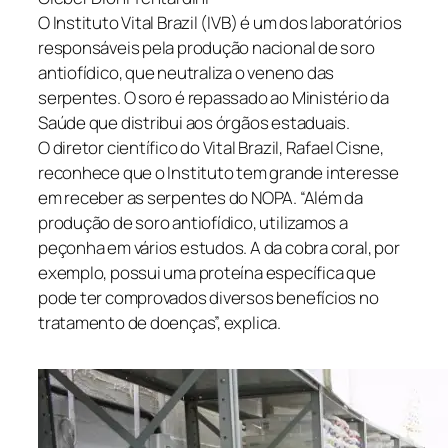
O Instituto Vital Brazil (IVB) é um dos laboratórios
responsáveis pela produção nacional de soro
antiofídico, que neutraliza o veneno das
serpentes. O soro é repassado ao Ministério da
Saúde que distribui aos órgãos estaduais.
O diretor científico do Vital Brazil, Rafael Cisne,
reconhece que o Instituto tem grande interesse
em receber as serpentes do NOPA. “Além da
produção de soro antiofídico, utilizamos a
peçonha em vários estudos. A da cobra coral, por
exemplo, possui uma proteína específica que
pode ter comprovados diversos benefícios no
tratamento de doenças”, explica.