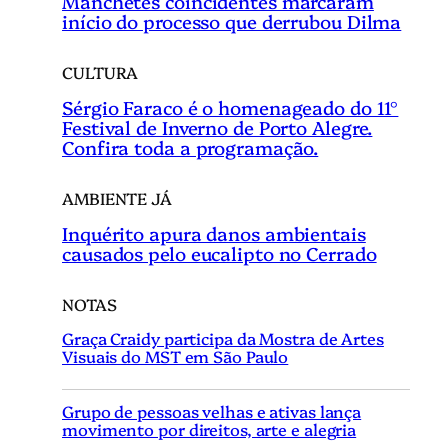
Manchetes coincidentes marcaram
início do processo que derrubou Dilma
CULTURA
Sérgio Faraco é o homenageado do 11°
Festival de Inverno de Porto Alegre.
Confira toda a programação.
AMBIENTE JÁ
Inquérito apura danos ambientais
causados pelo eucalipto no Cerrado
NOTAS
Graça Craidy participa da Mostra de Artes
Visuais do MST em São Paulo
Grupo de pessoas velhas e ativas lança
movimento por direitos, arte e alegria