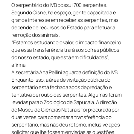
O serpentário do IVB possui 700 serpentes.
Segundo Cisne, há espaço, gente capacitada e
grande interesse em receber as serpentes, mas
depende de recursos do Estado para efetuar a
remoção dos animais.
“Estamos estudando o valor, o impacto financeiro
que essa transferência trará aos cofres públicos
do nosso estado, que está em dificuldades”,
afirma.
A secretária Ana Pellini aguarda definição do IVB.
Enquanto isso, a área de visitação pública do
serpentário está fechada após depredação e
tentativa de roubo das serpentes. Algumas foram
levadas para o Zoológico de Sapucaia. A direção
do Museu de Ciências Naturais foi procurada por
duas vezes para comentar a transferência do
serpentário, mas não deu retorno, inclusive após
solicitar que lhe fossem enviadas as questões