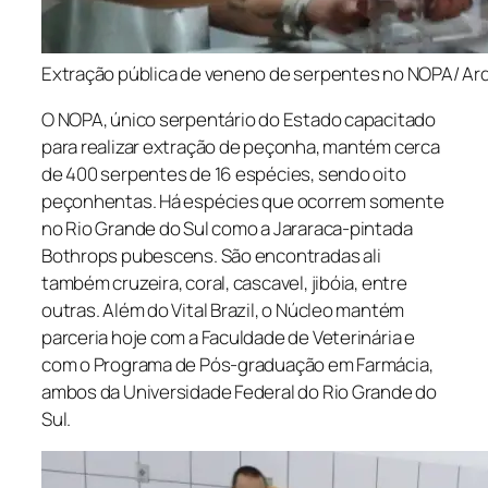
Extração pública de veneno de serpentes no NOPA/ Ar
O NOPA, único serpentário do Estado capacitado
para realizar extração de peçonha, mantém cerca
de 400 serpentes de 16 espécies, sendo oito
peçonhentas. Há espécies que ocorrem somente
no Rio Grande do Sul como a Jararaca-pintada
Bothrops pubescens. São encontradas ali
também cruzeira, coral, cascavel, jibóia, entre
outras. Além do Vital Brazil, o Núcleo mantém
parceria hoje com a Faculdade de Veterinária e
com o Programa de Pós-graduação em Farmácia,
ambos da Universidade Federal do Rio Grande do
Sul.