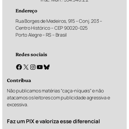
Endereço
Rua Borges de Medeiros, 915 – Conj. 203 –
Centro Histórico – CEP 90020-025
Porto Alegre – RS – Brasil
Redes sociais
Facebook
X
Instagram
Youtube
Bluesky
Contribua
Não publicamos matérias “caça-níqueis” e não
atacamos os leitores com publicidade agressiva e
excessiva.
Faz um PIX e valoriza esse diferencial