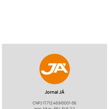
Jornal JÁ
CNPJ 17.712.469/0001-56
Insc. Mun.: 554.346.2.2