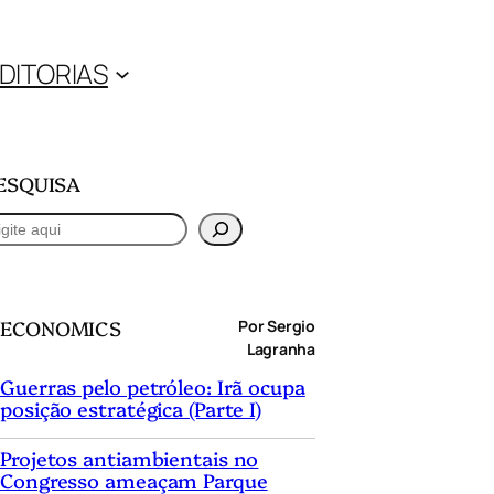
DITORIAS
ESQUISA
ECONOMICS
Por Sergio
Lagranha
Guerras pelo petróleo: Irã ocupa
posição estratégica (Parte I)
Projetos antiambientais no
Congresso ameaçam Parque