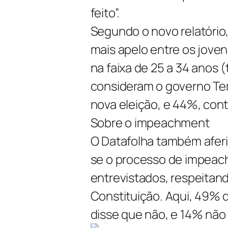
feito”.
Segundo o novo relatório,
mais apelo entre os joven
na faixa de 25 a 34 anos
consideram o governo Te
nova eleição, e 44%, cont
Sobre o impeachment
O Datafolha também aferiu
se o processo de impeach
entrevistados, respeitand
Constituição. Aqui, 49% 
disse que não, e 14% não 