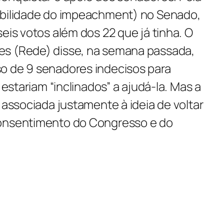
ibilidade do impeachment) no Senado,
seis votos além dos 22 que já tinha. O
es (Rede) disse, na semana passada,
o de 9 senadores indecisos para
á estariam “inclinados” a ajudá-la. Mas a
á associada justamente à ideia de voltar
consentimento do Congresso e do