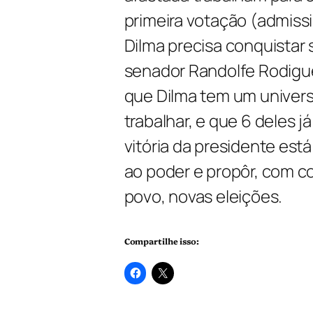
primeira votação (admiss
Dilma precisa conquistar 
senador Randolfe Rodigu
que Dilma tem um univers
trabalhar, e que 6 deles j
vitória da presidente est
ao poder e propôr, com 
povo, novas eleições.
Compartilhe isso: