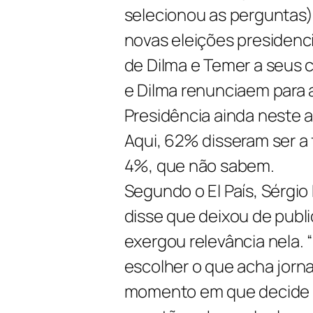
selecionou as perguntas)
novas eleições presidenci
de Dilma e Temer a seus c
e Dilma renunciaem para 
Presidência ainda neste 
Aqui, 62% disseram ser a 
4%, que não sabem.
Segundo o El País, Sérgio 
disse que deixou de publ
exergou relevância nela. 
escolher o que acha jorna
momento em que decide pu