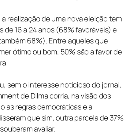
 a realização de uma nova eleição tem
s de 16 a 24 anos (68% favoráveis) e
 (também 68%). Entre aqueles que
mer ótimo ou bom, 50% são a favor de
ra.
, sem o interesse noticioso do jornal,
ment de Dilma corria, na visão dos
o as regras democráticas e a
disseram que sim, outra parcela de 37%
souberam avaliar.