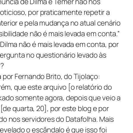
núncia de Dilma e Temer não nos
ticioso, por praticamente repetir a
terior e pela mudança no atual cenário
sibilidade não é mais levada em conta.”
Dilma não é mais levada em conta, por
pergunta no questionário levado às
o?
 por Fernando Brito, do Tijolaço:
orém, que este arquivo [o relatório do
nkado somente agora, depois que veio a
 [de quarta, 20], por este blog e por
do nos servidores do Datafolha. Mais
evelado o escândalo é que isso foi