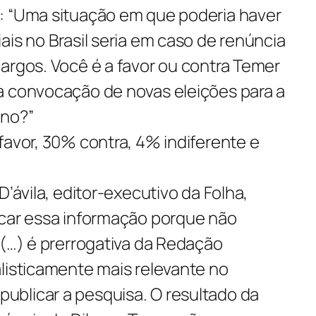
: “Uma situação em que poderia haver
ais no Brasil seria em caso de renúncia
argos. Você é a favor ou contra Temer
a convocação de novas eleições para a
ano?”
favor, 30% contra, 4% indiferente e
D’ávila, editor-executivo da Folha,
icar essa informação porque não
“(…) é prerrogativa da Redação
listicamente mais relevante no
blicar a pesquisa. O resultado da