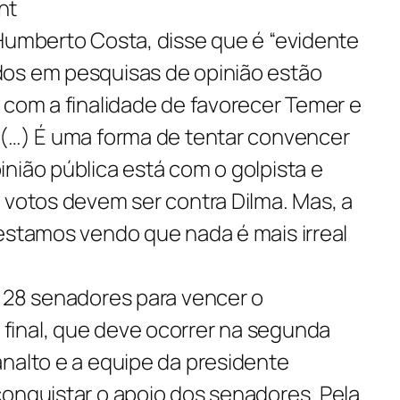
 Humberto Costa, disse que é “evidente
os em pesquisas de opinião estão
 com a finalidade de favorecer Temer e
 (…) É uma forma de tentar convencer
nião pública está com o golpista e
 votos devem ser contra Dilma. Mas, a
 estamos vendo que nada é mais irreal
e 28 senadores para vencer o
inal, que deve ocorrer na segunda
nalto e a equipe da presidente
conquistar o apoio dos senadores. Pela