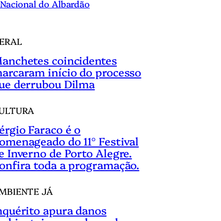
Nacional do Albardão
ERAL
anchetes coincidentes
arcaram início do processo
ue derrubou Dilma
ULTURA
érgio Faraco é o
omenageado do 11° Festival
e Inverno de Porto Alegre.
onfira toda a programação.
MBIENTE JÁ
nquérito apura danos