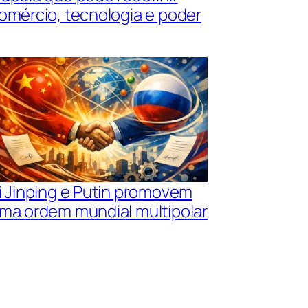
omércio, tecnologia e poder
i Jinping e Putin promovem
ma ordem mundial multipolar