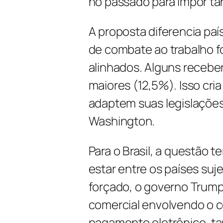
no passado para impor tar
A proposta diferencia pa
de combate ao trabalho 
alinhados. Alguns recebe
maiores (12,5%). Isso cri
adaptem suas legislações
Washington.
Para o Brasil, a questão
estar entre os países suj
forçado, o governo Trump 
comercial envolvendo o co
pagamento eletrônico, tar