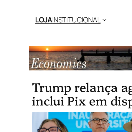
LOJA
INSTITUCIONAL
Trump relança ag
inclui Pix em di