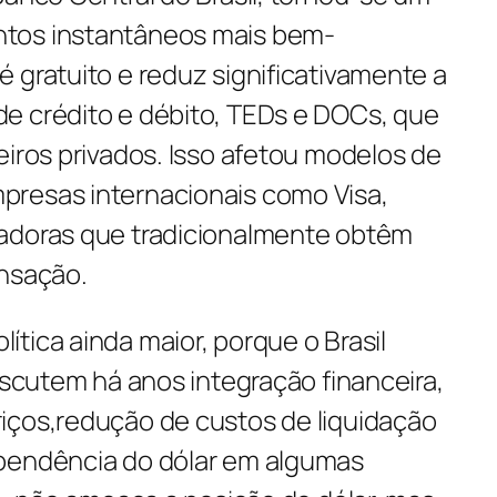
tos instantâneos mais bem-
 gratuito e reduz significativamente a
e crédito e débito, TEDs e DOCs, que
eiros privados. Isso afetou modelos de
presas internacionais como Visa,
radoras que tradicionalmente obtêm
ansação.
tica ainda maior, porque o Brasil
discutem há anos integração financeira,
iços,redução de custos de liquidação
ependência do dólar em algumas