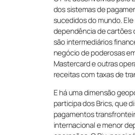
dos sistemas de pagamen
sucedidos do mundo. Ele é
dependência de cartões d
são intermediários financ
negócio de poderosas em
Mastercard e outras ope
receitas com taxas de tr
E há uma dimensão geopolí
participa dos Brics, que 
pagamentos transfronteir
internacional e menor d