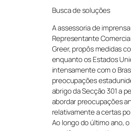
Busca de soluções
A assessoria de imprensa
Representante Comercial
Greer, propôs medidas cor
enquanto os Estados Uni
intensamente com o Brasi
preocupações estaduniden
abrigo da Secção 301 a p
abordar preocupações an
relativamente a certas pol
Ao longo do último ano, o