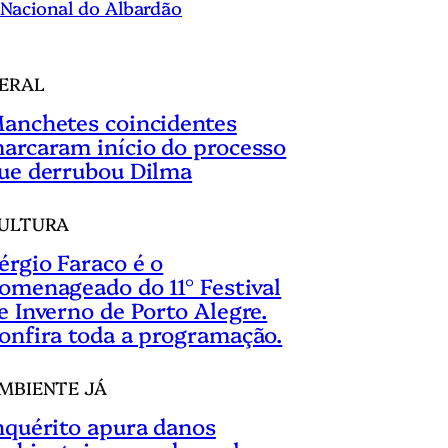
Nacional do Albardão
ERAL
anchetes coincidentes
arcaram início do processo
ue derrubou Dilma
ULTURA
érgio Faraco é o
omenageado do 11° Festival
e Inverno de Porto Alegre.
onfira toda a programação.
MBIENTE JÁ
nquérito apura danos