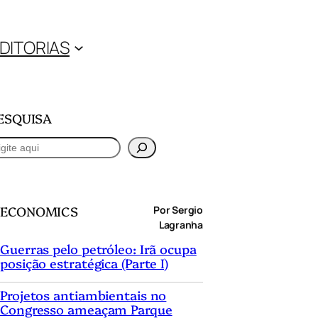
DITORIAS
ESQUISA
ECONOMICS
Por Sergio
Lagranha
Guerras pelo petróleo: Irã ocupa
posição estratégica (Parte I)
Projetos antiambientais no
Congresso ameaçam Parque