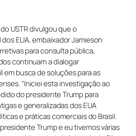
 do USTR divulgou que o
 dos EUA, embaixador Jamieson
retivas para consulta pública,
dos continuam a dialogar
l em busca de soluções para as
ses. “Iniciei esta investigação ao
edido do presidente Trump para
tigas e generalizadas dos EUA
íticas e práticas comerciais do Brasil.
 presidente Trump e eu tivemos várias