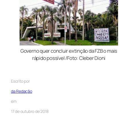
Governo quer concluir extinção da FZB o mais
rápido possível /Foto: Cleber Dioni
Escrito por
da Redação
em
17 de outubro de 2018