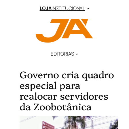
LOJA
INSTITUCIONAL
EDITORIAS
Governo cria quadro
especial para
realocar servidores
da Zoobotânica