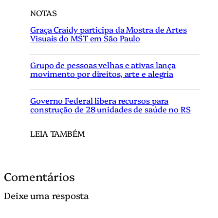
NOTAS
Graça Craidy participa da Mostra de Artes
Visuais do MST em São Paulo
Grupo de pessoas velhas e ativas lança
movimento por direitos, arte e alegria
Governo Federal libera recursos para
construção de 28 unidades de saúde no RS
LEIA TAMBÉM
Comentários
Deixe uma resposta