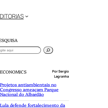
DITORIAS
ESQUISA
ECONOMICS
Por Sergio
Lagranha
Projetos antiambientais no
Congresso ameaçam Parque
Nacional do Albardão
Lula defende fortalecimento da