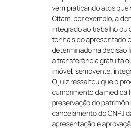
vem praticando atos que s
Citam, por exemplo, a de
integrado ao trabalho ou
tenha sido apresentado e
determinado na decisão l
a transferência gratuita 
imóvel, semovente, integ
O juiz ressaltou que o pr
cumprimento da medida lim
preservação do patrimôni
cancelamento do CNPJ da
apresentação e aprovação