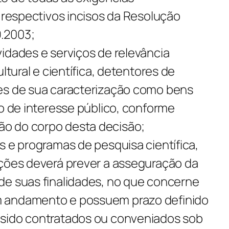
e respectivos incisos da Resolução
9.2003;
idades e serviços de relevância
ultural e científica, detentores de
es de sua caracterização como bens
ão de interesse público, conforme
o do corpo desta decisão;
s e programas de pesquisa científica,
ações deverá prever a asseguração da
de suas finalidades, no que concerne
 andamento e possuem prazo definido
 sido contratados ou conveniados sob