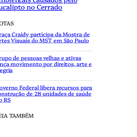
ucalipto no Cerrado
OTAS
raça Craidy participa da Mostra de
rtes Visuais do MST em São Paulo
rupo de pessoas velhas e ativas
ança movimento por direitos, arte e
legria
overno Federal libera recursos para
onstrução de 28 unidades de saúde
o RS
EIA TAMBÉM