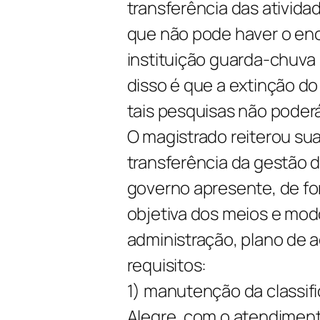
transferência das ativida
que não pode haver o enc
instituição guarda-chuva 
disso é que a extinção do
tais pesquisas não poderá
O magistrado reiterou su
transferência da gestão 
governo apresente, de fo
objetiva dos meios e mod
administração, plano de 
requisitos:
1) manutenção da classif
Alegre, com o atendiment