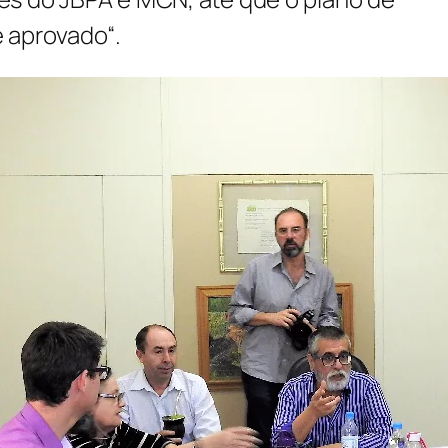
e aprovado
“.