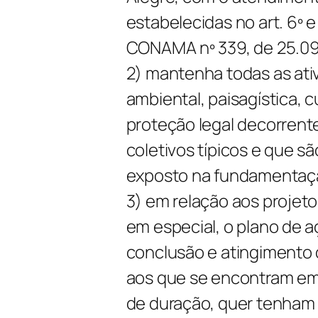
estabelecidas no art. 6º 
CONAMA nº 339, de 25.0
2) mantenha todas as ativ
ambiental, paisagística, c
proteção legal decorrent
coletivos típicos e que s
exposto na fundamentaçã
3) em relação aos projeto
em especial, o plano de 
conclusão e atingimento 
aos que se encontram em
de duração, quer tenham