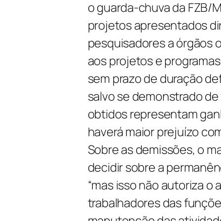
o guarda-chuva da FZB/
projetos apresentados dir
pesquisadores a órgãos 
aos projetos e programas
sem prazo de duração defi
salvo se demonstrado de 
obtidos representam ganh
haverá maior prejuízo com
Sobre as demissões, o ma
decidir sobre a permanênc
“
mas isso não autoriza o 
trabalhadores das funçõe
manutenção das atividad