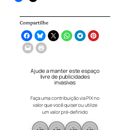
Compartilhe
Ajude a manter este espaço
livre de publicidades
invasivas
Faça uma contribuição via PIX no
valor que você quiser ou utilize
um valor pré-definido
R$
R$
R$
R$