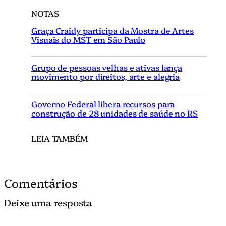
NOTAS
Graça Craidy participa da Mostra de Artes
Visuais do MST em São Paulo
Grupo de pessoas velhas e ativas lança
movimento por direitos, arte e alegria
Governo Federal libera recursos para
construção de 28 unidades de saúde no RS
LEIA TAMBÉM
Comentários
Deixe uma resposta