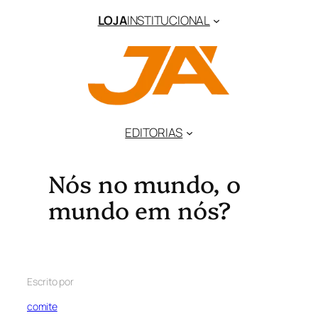
LOJA
INSTITUCIONAL
EDITORIAS
Nós no mundo, o
mundo em nós?
Escrito por
comite