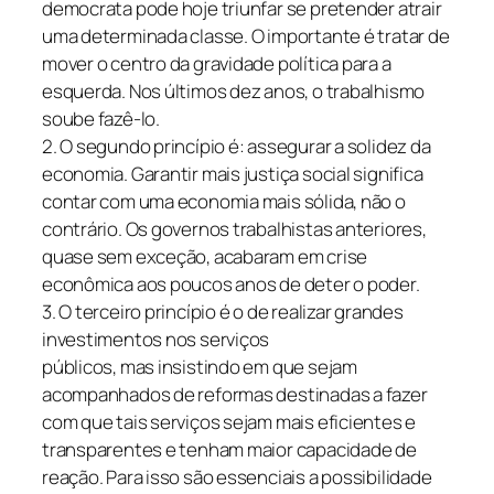
democrata pode hoje triunfar se pretender atrair
uma determinada classe. O importante é tratar de
mover o centro da gravidade política para a
esquerda. Nos últimos dez anos, o trabalhismo
soube fazê-lo.
2. O segundo princípio é: assegurar a solidez da
economia. Garantir mais justiça social significa
contar com uma economia mais sólida, não o
contrário. Os governos trabalhistas anteriores,
quase sem exceção, acabaram em crise
econômica aos poucos anos de deter o poder.
3. O terceiro princípio é o de realizar grandes
investimentos nos serviços
públicos, mas insistindo em que sejam
acompanhados de reformas destinadas a fazer
com que tais serviços sejam mais eficientes e
transparentes e tenham maior capacidade de
reação. Para isso são essenciais a possibilidade