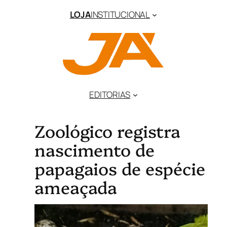
LOJA
INSTITUCIONAL
EDITORIAS
Zoológico registra
nascimento de
papagaios de espécie
ameaçada