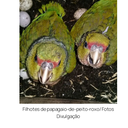
Filhotes de papagaio-de-peito-roxo/ Fotos
Divulgação