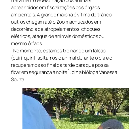
tratamento e destinação dos animais
apreendidos em fiscalizações dos órgãos
ambientais. A grande maioria é vítima de tráfico,
outros chegam até o Zoo machucados em
decorrência de atropelamentos, choques
elétricos, ataque de animais domésticos ou
mesmo órfãos.
`No momento, estamos treinando um falcão
(quiri-quiri), soltamos o animal durante o dia e o
recuperamos ao final da tarde para que possa
ficar em segurança à noite`, diz a bióloga Vanessa
Souza.