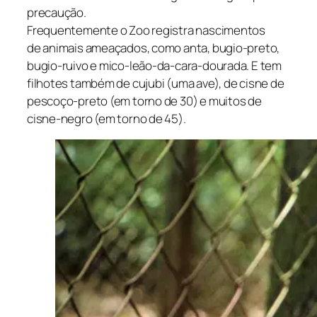
precaução.
Frequentemente o Zoo registra nascimentos
de animais ameaçados, como anta, bugio-preto,
bugio-ruivo e mico-leão-da-cara-dourada. E tem
filhotes também de cujubi (uma ave), de cisne de
pescoço-preto (em torno de 30) e muitos de
cisne-negro (em torno de 45).