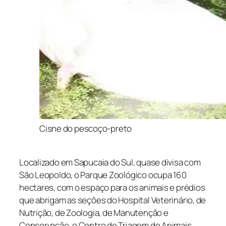
Cisne do pescoço-preto
Localizado em Sapucaia do Sul, quase divisa com
São Leopoldo, o Parque Zoológico ocupa 160
hectares, com o espaço para os animais e prédios
que abrigam as seções do Hospital Veterinário, de
Nutrição, de Zoologia, de Manutenção e
Conservação, o Centro de Triagem de Animais