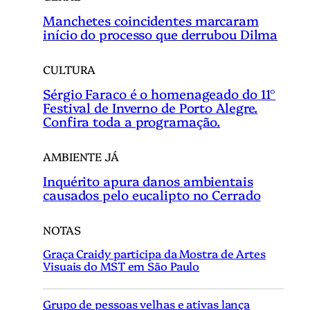
Manchetes coincidentes marcaram
início do processo que derrubou Dilma
CULTURA
Sérgio Faraco é o homenageado do 11°
Festival de Inverno de Porto Alegre.
Confira toda a programação.
AMBIENTE JÁ
Inquérito apura danos ambientais
causados pelo eucalipto no Cerrado
NOTAS
Graça Craidy participa da Mostra de Artes
Visuais do MST em São Paulo
Grupo de pessoas velhas e ativas lança