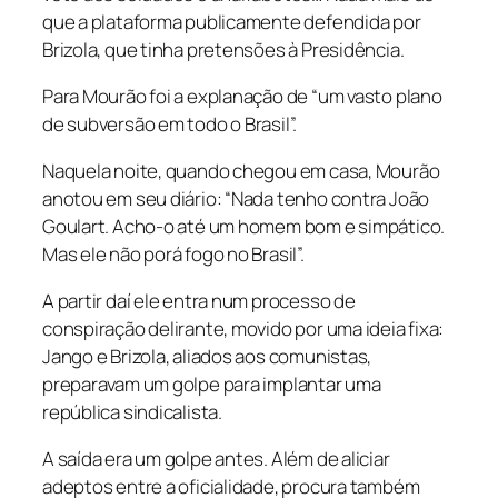
que a plataforma publicamente defendida por
Brizola, que tinha pretensões à Presidência.
Para Mourão foi a explanação de “um vasto plano
de subversão em todo o Brasil”.
Naquela noite, quando chegou em casa, Mourão
anotou em seu diário: “Nada tenho contra João
Goulart. Acho-o até um homem bom e simpático.
Mas ele não porá fogo no Brasil”.
A partir daí ele entra num processo de
conspiração delirante, movido por uma ideia fixa:
Jango e Brizola, aliados aos comunistas,
preparavam um golpe para implantar uma
república sindicalista.
A saída era um golpe antes. Além de aliciar
adeptos entre a oficialidade, procura também