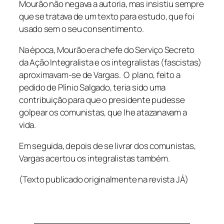
Mourão não negava a autoria, mas insistiu sempre
que se tratava de um texto para estudo, que foi
usado sem o seu consentimento.
Na época, Mourão era chefe do Serviço Secreto
da Ação Integralista e os integralistas (fascistas)
aproximavam-se de Vargas. O plano, feito a
pedido de Plínio Salgado, teria sido uma
contribuição para que o presidente pudesse
golpear os comunistas, que lhe atazanavam a
vida.
Em seguida, depois de se livrar dos comunistas,
Vargas acertou os integralistas também.
(Texto publicado originalmente na revista JÁ)