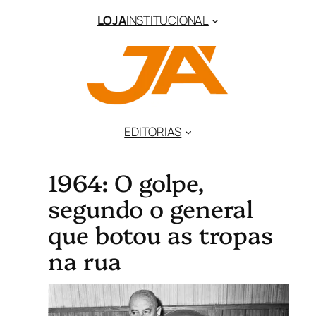
LOJA
INSTITUCIONAL
EDITORIAS
1964: O golpe,
segundo o general
que botou as tropas
na rua