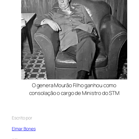
O genera Mourão Filho ganhou como
consolação o cargo de Ministro do STM
Escrito por
Elmar Bones