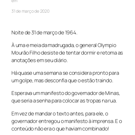
em
31 de março de 2020
Noite de 31 de março de 1964.
À uma e meia da madrugada, o general Olympio
Mourão Filho desiste de tentar dormir e retoma as
anotações em seu diário.
Há quase uma semana se considera pronto para
um golpe, mas desconfia que o estão traindo.
Esperava um manifesto do governador de Minas,
que seria a senha para colocar as tropas na rua.
Em vez de mandar o texto antes, para ele, o
governador entregou o manifesto à imprensa. E o
conteúdo não era o que haviam combinado!