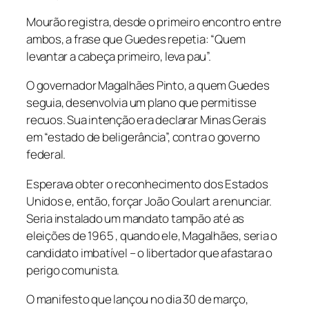
Mourão registra, desde o primeiro encontro entre
ambos, a frase que Guedes repetia: “Quem
levantar a cabeça primeiro, leva pau”.
O governador Magalhães Pinto, a quem Guedes
seguia, desenvolvia um plano que permitisse
recuos. Sua intenção era declarar Minas Gerais
em “estado de beligerância”, contra o governo
federal.
Esperava obter o reconhecimento dos Estados
Unidos e, então, forçar João Goulart a renunciar.
Seria instalado um mandato tampão até as
eleições de 1965 , quando ele, Magalhães, seria o
candidato imbatível – o libertador que afastara o
perigo comunista.
O manifesto que lançou no dia 30 de março,