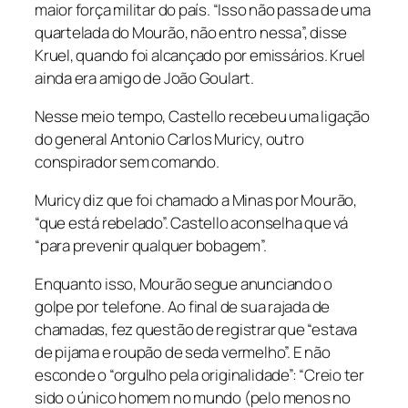
maior força militar do país. “Isso não passa de uma
quartelada do Mourão, não entro nessa”, disse
Kruel, quando foi alcançado por emissários. Kruel
ainda era amigo de João Goulart.
Nesse meio tempo, Castello recebeu uma ligação
do general Antonio Carlos Muricy, outro
conspirador sem comando.
Muricy diz que foi chamado a Minas por Mourão,
“que está rebelado”. Castello aconselha que vá
“para prevenir qualquer bobagem”.
Enquanto isso, Mourão segue anunciando o
golpe por telefone. Ao final de sua rajada de
chamadas, fez questão de registrar que “estava
de pijama e roupão de seda vermelho”. E não
esconde o “orgulho pela originalidade”: “Creio ter
sido o único homem no mundo (pelo menos no