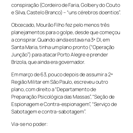
conspiração (Cordeiro de Faria, Golbery do Couto
e Silva, Castelo Branco) – “uns cérebros doentios”.
Obcecado, Mourão Filho fez pelo menos três
planejamentos para o golpe, desde que começou
a conspirar. Quando ainda estava na 3ª DI, em
Santa Maria, tinha um plano pronto (“Operação
Junção”) para atacar Porto Alegre e prender
Brizola, que ainda era governador.
Em março de 63, pouco depois de assumir a 2ª
Região Militar em São Paulo, escreveu outro
plano, com direito a “Departamento de
Preparação Psicológica das Massas”, “Seção de
Espionagem e Contra-espionagem”, “Serviço de
Sabotagem e contra-sabotagem”.
Via-se no poder: