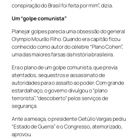
conspiração do Brasil foi feita por mim”, dizia.
Um “golpe comunista”
Planejar golpes parecia uma obsessão do general
Olympio Mourão Filho. Quando era capitão ficou
conhecido como autor do célebre “Plano Cohen”,
uma das maiores farsas da história brasileira.
Era o plano de um golpe comunista, que previa
atentados, sequestros e assassinato de
autoridades para o assalto ao poder. Com grande
estardalhaço, o governo divulgou o “plano
terrorista”, “descoberto” pelos serviços de
segurança.
Ante a ameaça, o presidente Getúlio Vargas pediu
“Estado de Guerra” e o Congresso, atemorizado,
aprovou.