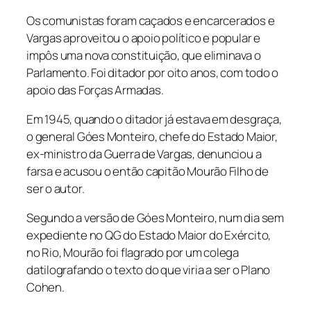
Os comunistas foram caçados e encarcerados e
Vargas aproveitou o apoio político e popular e
impôs uma nova constituição, que eliminava o
Parlamento. Foi ditador por oito anos, com todo o
apoio das Forças Armadas.
Em 1945, quando o ditador já estava em desgraça,
o general Góes Monteiro, chefe do Estado Maior,
ex-ministro da Guerra de Vargas, denunciou a
farsa e acusou o então capitão Mourão Filho de
ser o autor.
Segundo a versão de Góes Monteiro, num dia sem
expediente no QG do Estado Maior do Exército,
no Rio, Mourão foi flagrado por um colega
datilografando o texto do que viria a ser o Plano
Cohen.