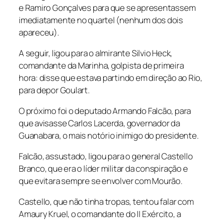
e Ramiro Gonçalves para que se apresentassem
imediatamente no quartel (nenhum dos dois
apareceu).
A seguir, ligou para o almirante Silvio Heck,
comandante da Marinha, golpista de primeira
hora: disse que estava partindo em direção ao Rio,
para depor Goulart.
O próximo foi o deputado Armando Falcão, para
que avisasse Carlos Lacerda, governador da
Guanabara, o mais notório inimigo do presidente.
Falcão, assustado, ligou para o general Castello
Branco, que era o líder militar da conspiração e
que evitara sempre se envolver com Mourão.
Castello, que não tinha tropas, tentou falar com
Amaury Kruel, o comandante do II Exército, a