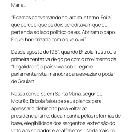
Maria…
“Ficamos conversando no jardim interno. Foi aí
que percebi que os dois acreditavam que eu
pertencia ao lado político deles. Abriram o papo.
Fiquei horrorizado com o que ouvi”.
Desde agosto de 1961, quando Brizola frustrou a
primeira tentativa de golpe com o movimento da
“Legalidade”, o país vivia sob o regime
parlamentarista, manobra para esvaziar o poder
de Goulart.
Nessa conversa em Santa Maria, segundo
Mourão, Brizola falou de seus planos para
apressar o plebiscito para voltar ao
presidencialismo, da campanha pelas reformas de
base, elegibilidade dos sargentos, extensão do
voto aos soldados e analfabetos… Nada mais do