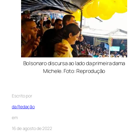
Bolsonaro discursa ao lado da primeira dama
Michele. Foto: Reprodução
Escrito por
da Redação
em
16 de agosto de 2022