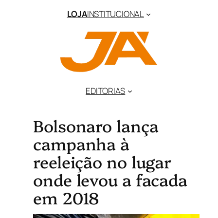
LOJA
INSTITUCIONAL
EDITORIAS
Bolsonaro lança
campanha à
reeleição no lugar
onde levou a facada
em 2018