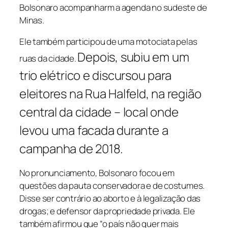
Bolsonaro acompanharm a agenda no sudeste de
Minas.
Ele também participou de uma motociata pelas
Depois, subiu em um
ruas da cidade.
trio elétrico e discursou para
eleitores na Rua Halfeld, na região
central da cidade – local onde
levou uma facada durante a
campanha de 2018.
No pronunciamento, Bolsonaro focou em
questões da pauta conservadora e de costumes.
Disse ser contrário ao aborto e à legalização das
drogas; e defensor da propriedade privada. Ele
também afirmou que “o país não quer mais