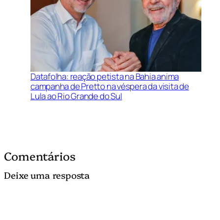
Datafolha: reação petista na Bahia anima
campanha de Pretto na véspera da visita de
Lula ao Rio Grande do Sul
Comentários
Deixe uma resposta