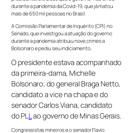
durante a pandemia da Covid-19, que já matou
mais de 650 mil pessoas no Brasil.
A Comissão Parlamentar de Inquérito (CPI) no
Senado, que investigou a atuação do governo
durante a pandemia atribuiu nove
crimes a
Bolsonaro e pediu seu indiciamento.
O presidente estava acompanhado
da primeira-dama, Michelle
Bolsonaro; do general Braga Netto,
candidato a vice na chapa e do
senador Carlos Viana, candidato
do PL
L
ao governo de Minas Gerais.
Congressistas mineiros e o senador Flavio