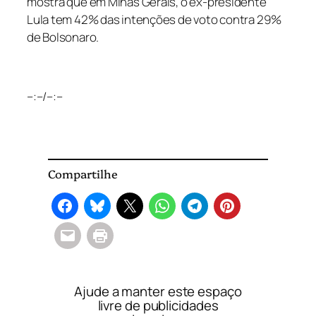
mostra que em Minas Gerais, o ex-presidente
Lula tem 42% das intenções de voto contra 29%
de Bolsonaro.
–:–
/
–:–
Compartilhe
Ajude a manter este espaço
livre de publicidades