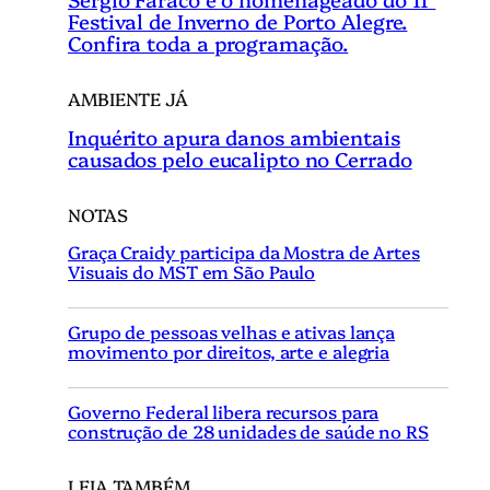
Festival de Inverno de Porto Alegre.
Confira toda a programação.
AMBIENTE JÁ
Inquérito apura danos ambientais
causados pelo eucalipto no Cerrado
NOTAS
Graça Craidy participa da Mostra de Artes
Visuais do MST em São Paulo
Grupo de pessoas velhas e ativas lança
movimento por direitos, arte e alegria
Governo Federal libera recursos para
construção de 28 unidades de saúde no RS
LEIA TAMBÉM