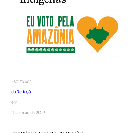
Escrito por
da Redação
em
11 de maio de 2022