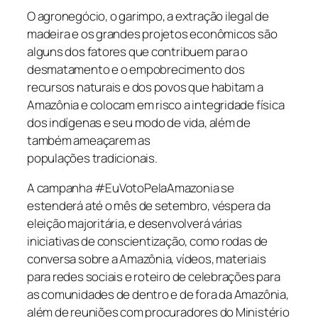
O agronegócio, o garimpo, a extração ilegal de
madeira e os grandes projetos econômicos são
alguns dos fatores que contribuem para o
desmatamento e o empobrecimento dos
recursos naturais e dos povos que habitam a
Amazônia e colocam em risco a integridade física
dos indígenas e seu modo de vida, além de
também ameaçarem as
populações tradicionais.
A campanha #EuVotoPelaAmazonia se
estenderá até o mês de setembro, véspera da
eleição majoritária, e desenvolverá várias
iniciativas de conscientização, como rodas de
conversa sobre a Amazônia, vídeos, materiais
para redes sociais e roteiro de celebrações para
as comunidades de dentro e de fora da Amazônia,
além de reuniões com procuradores do Ministério