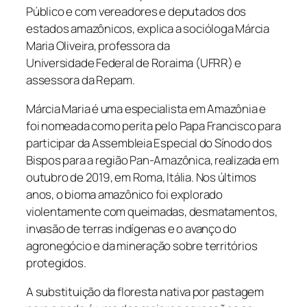
Público e com vereadores e deputados dos
estados amazônicos, explica a socióloga Márcia
Maria Oliveira, professora da
Universidade Federal de Roraima (UFRR) e
assessora da Repam.
Márcia Maria é uma especialista em Amazônia e
foi nomeada como perita pelo Papa Francisco para
participar da Assembleia Especial do Sínodo dos
Bispos para a região Pan-Amazônica, realizada em
outubro de 2019, em Roma, Itália. Nos últimos
anos, o bioma amazônico foi explorado
violentamente com queimadas, desmatamentos,
invasão de terras indígenas e o avanço do
agronegócio e da mineração sobre territórios
protegidos.
A substituição da floresta nativa por pastagem