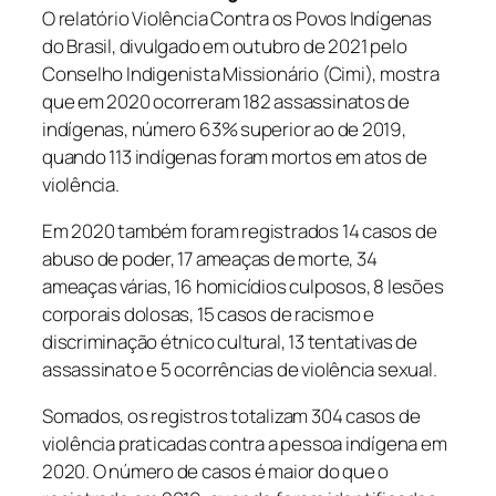
O relatório Violência Contra os Povos Indígenas
do Brasil, divulgado em outubro de 2021 pelo
Conselho Indigenista Missionário (Cimi), mostra
que em 2020 ocorreram 182 assassinatos de
indígenas, número 63% superior ao de 2019,
quando 113 indígenas foram mortos em atos de
violência.
Em 2020 também foram registrados 14 casos de
abuso de poder, 17 ameaças de morte, 34
ameaças várias, 16 homicídios culposos, 8 lesões
corporais dolosas, 15 casos de racismo e
discriminação étnico cultural, 13 tentativas de
assassinato e 5 ocorrências de violência sexual.
Somados, os registros totalizam 304 casos de
violência praticadas contra a pessoa indígena em
2020. O número de casos é maior do que o