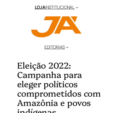
LOJA
INSTITUCIONAL
EDITORIAS
Eleição 2022:
Campanha para
eleger políticos
comprometidos com
Amazônia e povos
indígenas