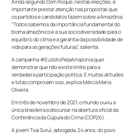
Ainda segundo Dom Roque, nestas eleições, é
importante prestar atenção nas propostas que
os partidos e candidatos fazem sobre a Amazônia.
“Todos sabemos da importância fundamental do
bioma amazônico e a sua sociodiversidade para o
equilíbrio do clima e a garantia da possibilidade de
vida para as gerações futuras”, salienta.
A campanha #EuVotoPelaAmazonia quer
demonstrar que não existe limite para a
verdadeira participação política. E muitas atitudes
e lutas comprovam isso, explica Márcia Maria
Oliveira.
Em três de novembro de 2021, o mundo ouviu a
única brasileira a discursar na abertura oficial da
Conferência da Cúpula do Clima (COP26).
A jovem Txai Suruí, advogada, 24 anos, do povo