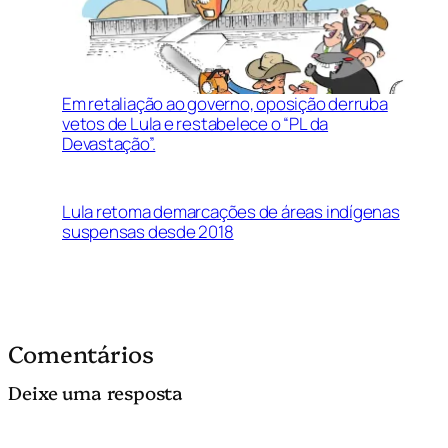
Em retaliação ao governo, oposição derruba
vetos de Lula e restabelece o “PL da
Devastação”.
Lula retoma demarcações de áreas indígenas
suspensas desde 2018
Comentários
Deixe uma resposta