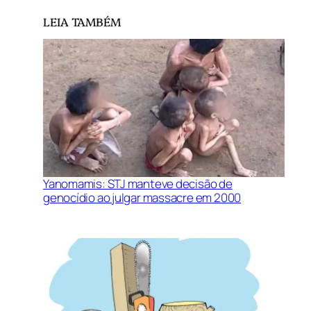
LEIA TAMBÉM
Yanomamis: STJ manteve decisão de
genocídio ao julgar massacre em 2000