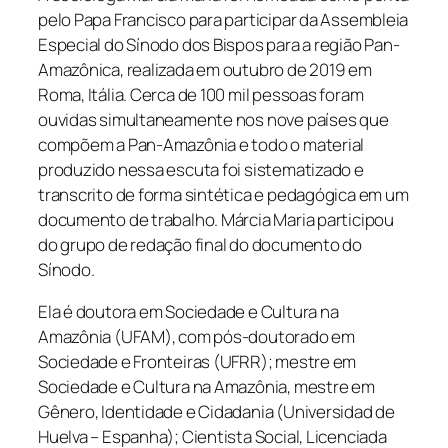
pelo Papa Francisco para participar da Assembleia
Especial do Sínodo dos Bispos para a região Pan-
Amazônica, realizada em outubro de 2019 em
Roma, Itália. Cerca de 100 mil pessoas foram
ouvidas simultaneamente nos nove países que
compõem a Pan-Amazônia e todo o material
produzido nessa escuta foi sistematizado e
transcrito de forma sintética e pedagógica em um
documento de trabalho. Márcia Maria participou
do grupo de redação final do documento do
Sínodo.
Ela é doutora em Sociedade e Cultura na
Amazônia (UFAM), com pós-doutorado em
Sociedade e Fronteiras (UFRR); mestre em
Sociedade e Cultura na Amazônia, mestre em
Gênero, Identidade e Cidadania (Universidad de
Huelva – Espanha); Cientista Social, Licenciada