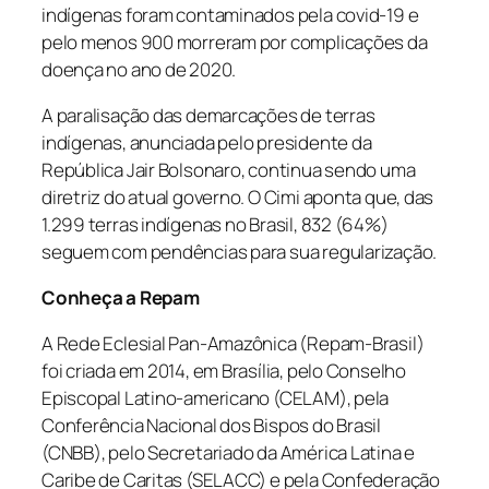
indígenas foram contaminados pela covid-19 e
pelo menos 900 morreram por complicações da
doença no ano de 2020.
A paralisação das demarcações de terras
indígenas, anunciada pelo presidente da
República Jair Bolsonaro, continua sendo uma
diretriz do atual governo. O Cimi aponta que, das
1.299 terras indígenas no Brasil, 832 (64%)
seguem com pendências para sua regularização.
Conheça a Repam
A Rede Eclesial Pan-Amazônica (Repam-Brasil)
foi criada em 2014, em Brasília, pelo Conselho
Episcopal Latino-americano (CELAM), pela
Conferência Nacional dos Bispos do Brasil
(CNBB), pelo Secretariado da América Latina e
Caribe de Caritas (SELACC) e pela Confederação