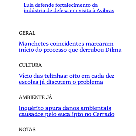
r
Lula defende fortalecimento da
indústria de defesa em visita à Avibras
GERAL
Manchetes coincidentes marcaram
início do processo que derrubou Dilma
CULTURA
Vício das telinhas: oito em cada dez
escolas já discutem o problema
AMBIENTE JÁ
Inquérito apura danos ambientais
causados pelo eucalipto no Cerrado
NOTAS