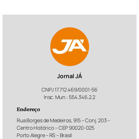
Jornal JÁ
CNPJ 17.712.469/0001-56
Insc. Mun.: 554.346.2.2
Endereço
Rua Borges de Medeiros, 915 – Conj. 203 –
Centro Histórico – CEP 90020-025
Porto Alegre – RS – Brasil