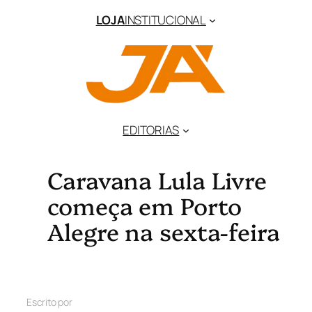
LOJA
INSTITUCIONAL
EDITORIAS
Caravana Lula Livre
começa em Porto
Alegre na sexta-feira
Escrito por