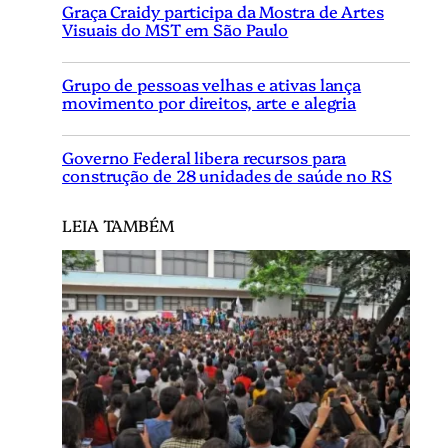
Graça Craidy participa da Mostra de Artes
Visuais do MST em São Paulo
Grupo de pessoas velhas e ativas lança
movimento por direitos, arte e alegria
Governo Federal libera recursos para
construção de 28 unidades de saúde no RS
LEIA TAMBÉM