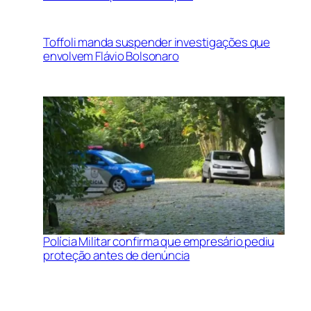
Toffoli manda suspender investigações que
envolvem Flávio Bolsonaro
Polícia Militar confirma que empresário pediu
proteção antes de denúncia