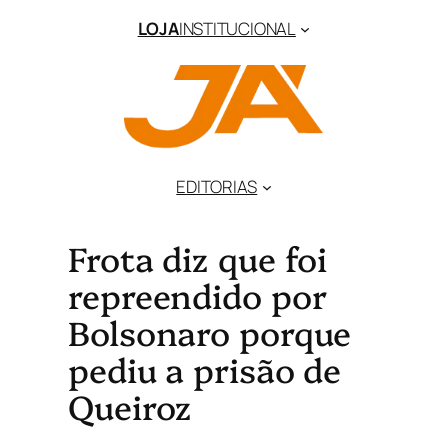
LOJA
INSTITUCIONAL
EDITORIAS
Frota diz que foi
repreendido por
Bolsonaro porque
pediu a prisão de
Queiroz