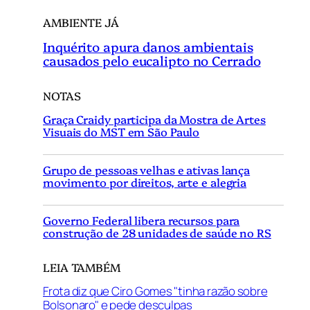
AMBIENTE JÁ
Inquérito apura danos ambientais
causados pelo eucalipto no Cerrado
NOTAS
Graça Craidy participa da Mostra de Artes
Visuais do MST em São Paulo
Grupo de pessoas velhas e ativas lança
movimento por direitos, arte e alegria
Governo Federal libera recursos para
construção de 28 unidades de saúde no RS
LEIA TAMBÉM
Frota diz que Ciro Gomes "tinha razão sobre
Bolsonaro" e pede desculpas