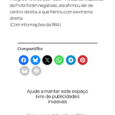
de Frota foram negativas; ele afirmou ser de
centro-direita, e que flertou com a extrema-
direita.
(Com informações da RBA)
Compartilhe
Ajude a manter este espaço
livre de publicidades
invasivas