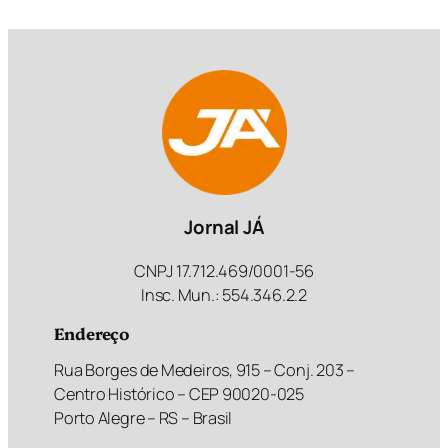
Jornal JÁ
CNPJ 17.712.469/0001-56
Insc. Mun.: 554.346.2.2
Endereço
Rua Borges de Medeiros, 915 – Conj. 203 –
Centro Histórico – CEP 90020-025
Porto Alegre – RS – Brasil