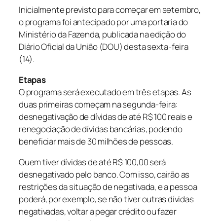
Inicialmente previsto para começar em setembro,
o programa foi antecipado por uma portaria do
Ministério da Fazenda, publicada na edição do
Diário Oficial da União (DOU) desta sexta-feira
(14).
Etapas
O programa será executado em três etapas. As
duas primeiras começam na segunda-feira:
desnegativação de dívidas de até R$ 100 reais e
renegociação de dívidas bancárias, podendo
beneficiar mais de 30 milhões de pessoas.
Quem tiver dívidas de até R$ 100,00 será
desnegativado pelo banco. Com isso, cairão as
restrições da situação de negativada, e a pessoa
poderá, por exemplo, se não tiver outras dívidas
negativadas, voltar a pegar crédito ou fazer