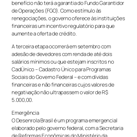
benefício não terá a garantia do Fundo Garantidor
de Operações (FGO). Como estímulo às
renegociações, o governo oferece às instituições
financeiras um incentivo regulatório para que
aumente a oferta de crédito.
A terceira etapa ocorrerá em setembro com
adesão de devedores com renda de até dois
salários mínimos ou que estejam inscritos no
CadÚnico – Cadastro Único para Programas
Sociais do Governo Federal – e com dívidas
financeiras e não financeiras cujos valores de
negativação não ultrapassem o valor de R$
5.000,00.
Emergência
O Desenrola Brasil é um programa emergencial
elaborado pelo governo federal, com a Secretaria
de Reformas Econômicas do Ministério da