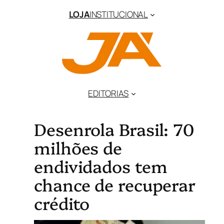
LOJA
INSTITUCIONAL
EDITORIAS
Desenrola Brasil: 70
milhões de
endividados tem
chance de recuperar
crédito