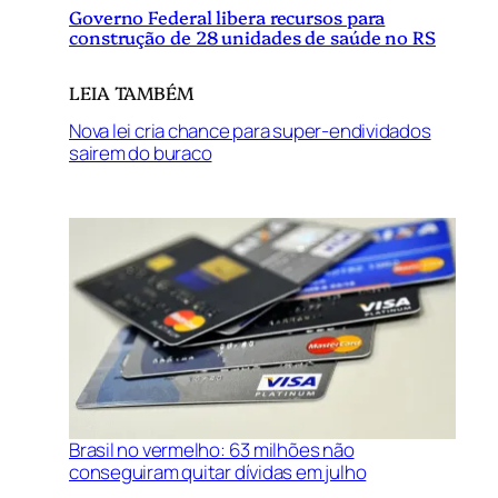
Governo Federal libera recursos para
construção de 28 unidades de saúde no RS
LEIA TAMBÉM
Nova lei cria chance para super-endividados
sairem do buraco
Brasil no vermelho: 63 milhões não
conseguiram quitar dívidas em julho