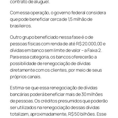
contrato de aluguel.
Com essa operação, o governo federal considera
que pode beneficiar cerca de 1,5 milhão de
brasileiros.
Outro grupo beneficiado nessa fase é o de
pessoas físicas com renda de até R$ 20.000,00 e
dívidas em banco sem limite de valor – a Faixa 2.
Para essa categoria, os bancos oferecerão a
possibilidade de renegociação de dívidas
diretamente com os clientes, por meio de seus
próprios canais.
Estima-se que essa renegociação de dívidas
bancárias poderá beneficiar mais de 30 milhões
de pessoas. Os créditos presumidos que poderão
ser utilizados na renegociação dessas dívidas
totalizam, aproximadamente, R$ 50 bilhões. Esse