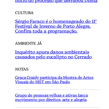
CULTURA
Sérgio Faraco é o homenageado do 11°
Festival de Inverno de Porto Alegre.
Confira toda a programação.
AMBIENTE JÁ
Inquérito apura danos ambientais
causados pelo eucalipto no Cerrado
NOTAS
Graça Craidy participa da Mostra de Artes
Visuais do MST em São Paulo
Grupo de pessoas velhas e ativas lança
movimento por direitos, arte e alegria