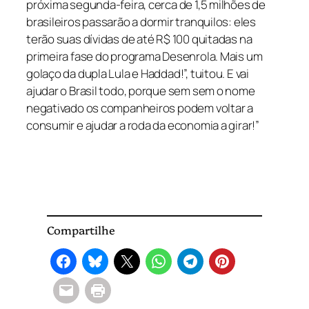
próxima segunda-feira, cerca de 1,5 milhões de
brasileiros passarão a dormir tranquilos: eles
terão suas dívidas de até R$ 100 quitadas na
primeira fase do programa Desenrola. Mais um
golaço da dupla Lula e Haddad!”, tuitou. E vai
ajudar o Brasil todo, porque sem sem o nome
negativado os companheiros podem voltar a
consumir e ajudar a roda da economia a girar!”
Compartilhe