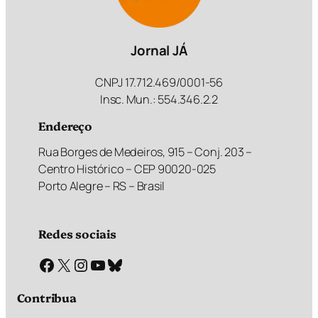
Jornal JÁ
CNPJ 17.712.469/0001-56
Insc. Mun.: 554.346.2.2
Endereço
Rua Borges de Medeiros, 915 – Conj. 203 –
Centro Histórico – CEP 90020-025
Porto Alegre – RS – Brasil
Redes sociais
Facebook
X
Instagram
Youtube
Bluesky
Contribua