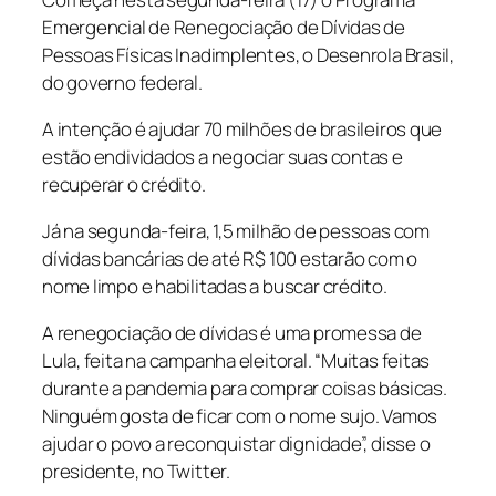
Emergencial de Renegociação de Dívidas de
Pessoas Físicas Inadimplentes, o Desenrola Brasil,
do governo federal.
A intenção é ajudar 70 milhões de brasileiros que
estão endividados a negociar suas contas e
recuperar o crédito.
Já na segunda-feira, 1,5 milhão de pessoas com
dívidas bancárias de até R$ 100 estarão com o
nome limpo e habilitadas a buscar crédito.
A renegociação de dívidas é uma promessa de
Lula, feita na campanha eleitoral. “Muitas feitas
durante a pandemia para comprar coisas básicas.
Ninguém gosta de ficar com o nome sujo. Vamos
ajudar o povo a reconquistar dignidade”, disse o
presidente, no Twitter.