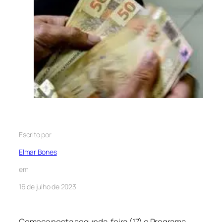
Escrito por
Elmar Bones
em
16 de julho de 2023
Começa nesta segunda-feira (17) o Programa