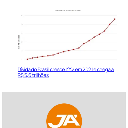
Dívida do Brasil cresce 12% em 2021 e chega a
R$ 5,6 trilhões