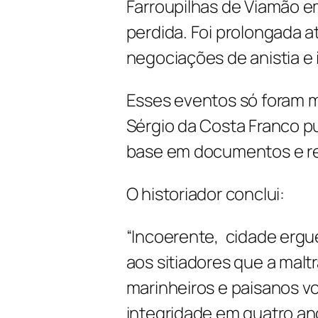
Farroupilhas de Viamão em
perdida. Foi prolongada a
negociações de anistia e
Esses eventos só foram 
Sérgio da Costa Franco pu
base em documentos e rel
O historiador conclui:
“Incoerente, cidade er
aos sitiadores que a mal
marinheiros e paisanos vo
integridade em quatro ano