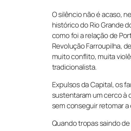
O silêncio não é acaso, 
histórico do Rio Grande d
como foi a relação de Po
Revolução Farroupilha, de
muito conflito, muita violê
tradicionalista.
Expulsos da Capital, os f
sustentaram um cerco à c
sem conseguir retomar a 
Quando tropas saindo de 