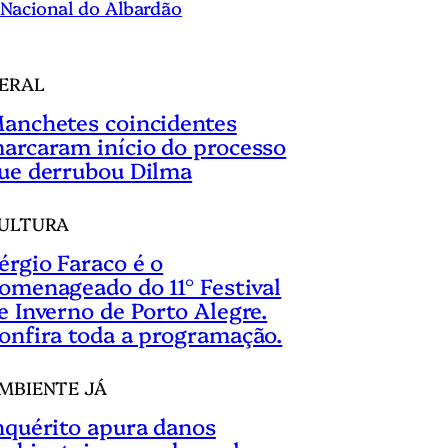
Nacional do Albardão
ERAL
anchetes coincidentes
arcaram início do processo
ue derrubou Dilma
ULTURA
érgio Faraco é o
omenageado do 11° Festival
e Inverno de Porto Alegre.
onfira toda a programação.
MBIENTE JÁ
nquérito apura danos