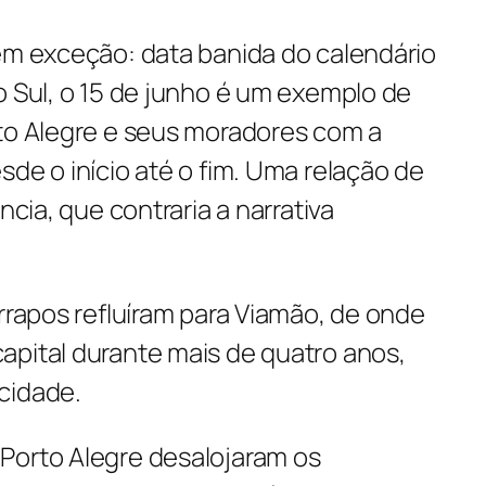
nem exceção: data banida do calendário
o Sul, o 15 de junho é um exemplo de
rto Alegre e seus moradores com a
sde o início até o fim. Uma relação de
ncia, que contraria a narrativa
arrapos refluíram para Viamão, de onde
apital durante mais de quatro anos,
cidade.
Porto Alegre desalojaram os