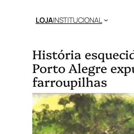
LOJA
INSTITUCIONAL
História esqueci
Porto Alegre exp
farroupilhas