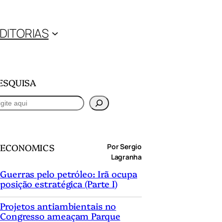
DITORIAS
ESQUISA
ECONOMICS
Por Sergio
Lagranha
Guerras pelo petróleo: Irã ocupa
posição estratégica (Parte I)
Projetos antiambientais no
Congresso ameaçam Parque