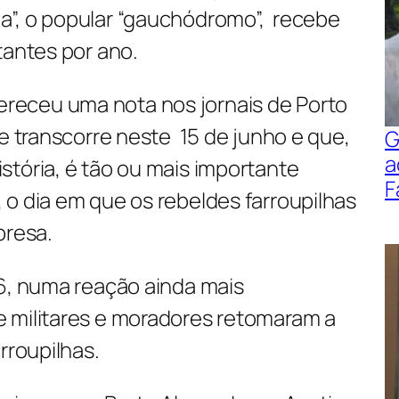
”, o popular “gauchódromo”, recebe
tantes por ano.
eceu uma nota nos jornais de Porto
ue transcorre neste 15 de junho e que,
G
a
stória, é tão ou mais importante
F
o dia em que os rebeldes farroupilhas
presa.
36, numa reação ainda mais
 militares e moradores retomaram a
rroupilhas.