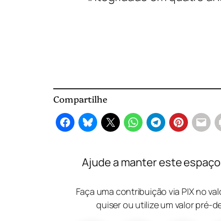
Compartilhe
Ajude a manter este espaço l
Faça uma contribuição via PIX no va
quiser ou utilize um valor pré-d