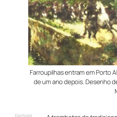
Farroupilhas entram em Porto 
de um ano depois. Desenho de 
Escrito por