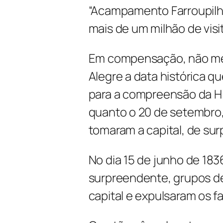
“Acampamento Farroupilha
mais de um milhão de visi
Em compensação, não mer
Alegre a data histórica q
para a compreensão da Hi
quanto o 20 de setembro, 
tomaram a capital, de sur
No dia 15 de junho de 18
surpreendente, grupos de
capital e expulsaram os fa