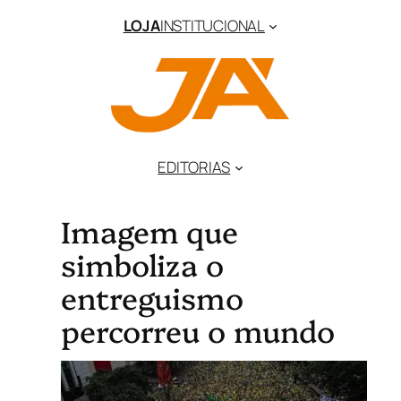
LOJA
INSTITUCIONAL
EDITORIAS
Imagem que
simboliza o
entreguismo
percorreu o mundo