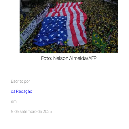
Foto: Nelson Almeida/AFP
Escrito por
da Redação
em
9 de setembro de 2025