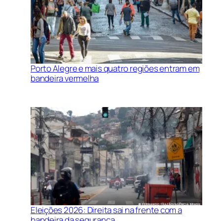
Porto Alegre e mais quatro regiões entram em
bandeira vermelha
Eleições 2026: Direita sai na frente com a
bandeira da segurança