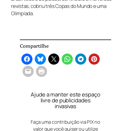
revistas, cobriu três Copas do Mundo e uma
Olimpíada.
Compartilhe
Ajude a manter este espaço
livre de publicidades
invasivas
Faça uma contribuição via PIX no
valor que você quiser ou utilize