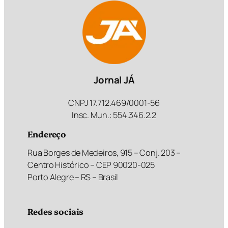
Jornal JÁ
CNPJ 17.712.469/0001-56
Insc. Mun.: 554.346.2.2
Endereço
Rua Borges de Medeiros, 915 – Conj. 203 –
Centro Histórico – CEP 90020-025
Porto Alegre – RS – Brasil
Redes sociais