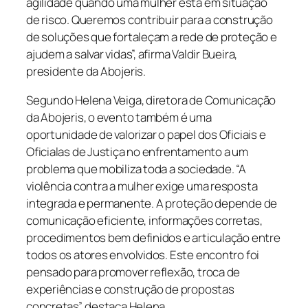
agilidade quando uma mulher está em situação
de risco. Queremos contribuir para a construção
de soluções que fortaleçam a rede de proteção e
ajudem a salvar vidas”, afirma Valdir Bueira,
presidente da Abojeris.
Segundo Helena Veiga, diretora de Comunicação
da Abojeris, o evento também é uma
oportunidade de valorizar o papel dos Oficiais e
Oficialas de Justiça no enfrentamento a um
problema que mobiliza toda a sociedade. “A
violência contra a mulher exige uma resposta
integrada e permanente. A proteção depende de
comunicação eficiente, informações corretas,
procedimentos bem definidos e articulação entre
todos os atores envolvidos. Este encontro foi
pensado para promover reflexão, troca de
experiências e construção de propostas
concretas”, destaca Helena.