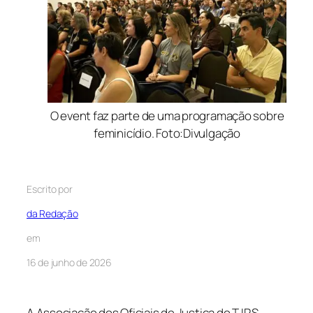
O event faz parte de uma programação sobre
feminicídio. Foto:Divulgação
Escrito por
da Redação
em
16 de junho de 2026
A Associação dos Oficiais de Justiça do TJRS