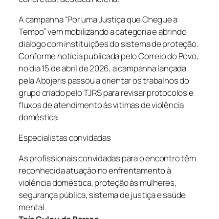
A campanha “Por uma Justiça que Chegue a
Tempo” vem mobilizando a categoria e abrindo
diálogo com instituições do sistema de proteção.
Conforme notícia publicada pelo Correio do Povo,
no dia 15 de abril de 2026, a campanha lançada
pela Abojeris passou a orientar os trabalhos do
grupo criado pelo TJRS para revisar protocolos e
fluxos de atendimento às vítimas de violência
doméstica.
Especialistas convidadas
As profissionais convidadas para o encontro têm
reconhecida atuação no enfrentamento à
violência doméstica, proteção às mulheres,
segurança pública, sistema de justiça e saúde
mental.