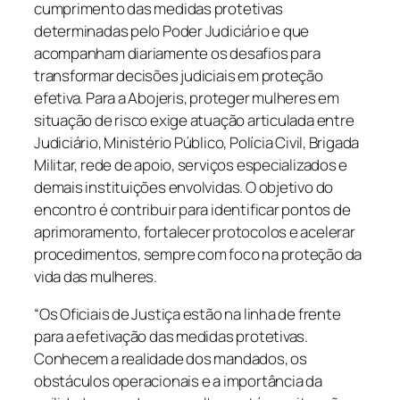
cumprimento das medidas protetivas
determinadas pelo Poder Judiciário e que
acompanham diariamente os desafios para
transformar decisões judiciais em proteção
efetiva. Para a Abojeris, proteger mulheres em
situação de risco exige atuação articulada entre
Judiciário, Ministério Público, Polícia Civil, Brigada
Militar, rede de apoio, serviços especializados e
demais instituições envolvidas. O objetivo do
encontro é contribuir para identificar pontos de
aprimoramento, fortalecer protocolos e acelerar
procedimentos, sempre com foco na proteção da
vida das mulheres.
“Os Oficiais de Justiça estão na linha de frente
para a efetivação das medidas protetivas.
Conhecem a realidade dos mandados, os
obstáculos operacionais e a importância da