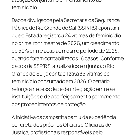
feminicídio.
Dados divulgados pela Secretaria da Segurança
Pública do Rio Grande do Sul (SSP/RS) apontam
que o Estado registrou 24 vítimas de feminicídio
no primeiro trimestre de 2026, um crescimento
de 50% em relação ao mesmo período de 2025,
quando foram contabilizados 16 casos. Conforme
dados da SSP/RS, atualizados em junho, o Rio
Grande do Sul já contabilizava 36 vítimas de
feminicídio consumado em 2026. O cenário
reforça a necessidade de integração entre as
instituições e de aperfeiçoamento permanente
dos procedimentos de proteção.
A iniciativa da campanha partiu da experiência
concreta dos próprios Oficiais e Oficialas de
Justiça, profissionais responsáveis pelo