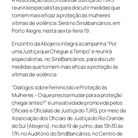
reunirá especialistas para discutir medidas que
tornem mais eficaz a proteção às mulheres
vitimas de violência. Será no Sindibancários, em
Porto Alegre, nesta sexta-feira 19.
Encontro da Abojeris integra a campanha “Por
uma Justiça que Chegue a Tempo” e reunirá
especialistas, no SindBancários, para discutir
medidas que tornem mais eficaz a proteção às
vítimas de violência
“Diálogos sobre Feminicídio e Proteção às
Mulheres – O que precisa mudar para a proteção
chegar antes?” é uma atividade promovida pelos
Oficiais e Oficialas de Justiça do TJRS, por meio da
Associação dos Oficiais de Justiça do Rio Grande
do Sul (Abojeris), no dia 19 de junho, das 13h30 às
17h, no Auditório do SindBancários, no Centro de