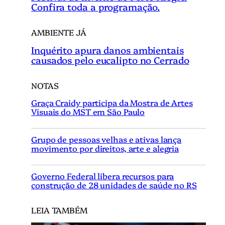
Confira toda a programação.
AMBIENTE JÁ
Inquérito apura danos ambientais
causados pelo eucalipto no Cerrado
NOTAS
Graça Craidy participa da Mostra de Artes
Visuais do MST em São Paulo
Grupo de pessoas velhas e ativas lança
movimento por direitos, arte e alegria
Governo Federal libera recursos para
construção de 28 unidades de saúde no RS
LEIA TAMBÉM