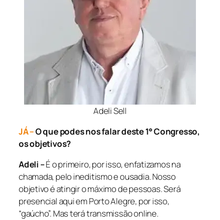
Adeli Sell
JÁ –
O que podes nos falar deste 1° Congresso,
os objetivos?
Adeli –
É o primeiro, por isso, enfatizamos na
chamada, pelo ineditismo e ousadia. Nosso
objetivo é atingir o máximo de pessoas. Será
presencial aqui em Porto Alegre, por isso,
“gaúcho”. Mas terá transmissão online.