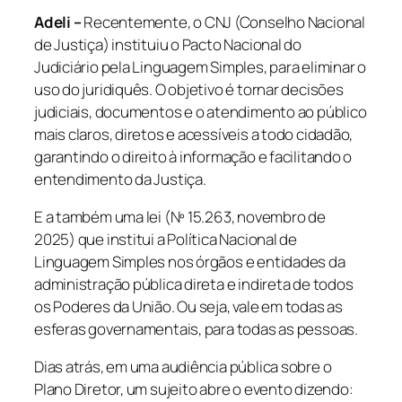
Adeli –
Recentemente, o CNJ (Conselho Nacional
de Justiça) instituiu o Pacto Nacional do
Judiciário pela Linguagem Simples, para eliminar o
uso do juridiquês. O objetivo é tornar decisões
judiciais, documentos e o atendimento ao público
mais claros, diretos e acessíveis a todo cidadão,
garantindo o direito à informação e facilitando o
entendimento da Justiça.
E a também uma lei (Nº 15.263, novembro de
2025) que institui a Política Nacional de
Linguagem Simples nos órgãos e entidades da
administração pública direta e indireta de todos
os Poderes da União. Ou seja, vale em todas as
esferas governamentais, para todas as pessoas.
Dias atrás, em uma audiência pública sobre o
Plano Diretor, um sujeito abre o evento dizendo: