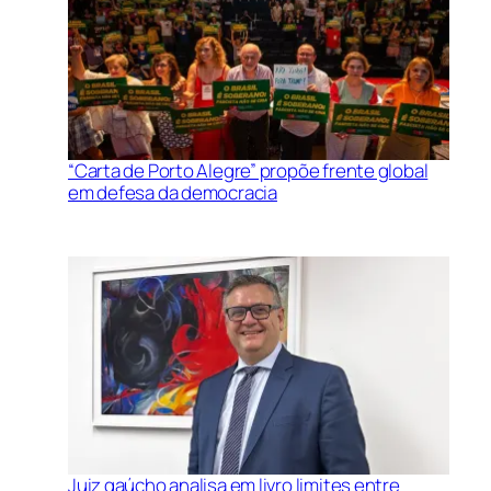
“Carta de Porto Alegre” propõe frente global
em defesa da democracia
Juiz gaúcho analisa em livro limites entre