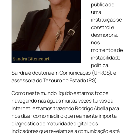
pública de
uma
instituição se
constrói e
desmorona,
nos
momentos de
instabilidade
política.
Sandra é doutora em Comunicação (UFRGS), e
assessora do Tesouro do Estado (RS).
Como neste mundo líquido estamos todos
navegando nas águas muitas vezes turvas da
Internet, estamos trazendo Rodrigo Abella para
nos dizer como medir o que realmente importa:
diagnóstico de maturidade digital e os
indicadores que revelam se a comunicação está