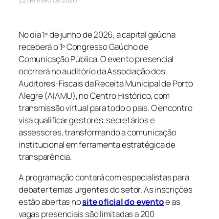
No dia 1º de junho de 2026, a capital gaúcha
receberá o 1º Congresso Gaúcho de
Comunicação Pública. O evento presencial
ocorrerá no auditório da Associação dos
Auditores-Fiscais da Receita Municipal de Porto
Alegre (AIAMU), no Centro Histórico, com
transmissão virtual para todo o país. O encontro
visa qualificar gestores, secretários e
assessores, transformando a comunicação
institucional em ferramenta estratégica de
transparência.
A programação contará com especialistas para
debater temas urgentes do setor. As inscrições
estão abertas no
site oficial do evento
e as
vagas presenciais são limitadas a 200