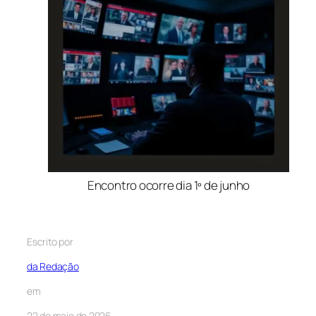
Encontro ocorre dia 1º de junho
Escrito por
da Redação
em
22 de maio de 2026