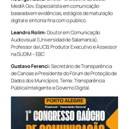
MedIA Gov. Especialista em comunicação
baseada em evidências, estágios de maturação
digital e sintonia fina com o público.
Leandro Rolim:
Doutor em Comunicação
Audiovisual (Universidad de Salamanca),
Professor da UCB, Produtor Executivo e Assessor
na SUDIM – EBC
Gustavo Ferenci:
Secretário de Transparência
de Canoas e Presidente do Fórum de Proteção de
Dados dos Municípios. Tema: Transparência
Pública Inteligente e Governo Digital.