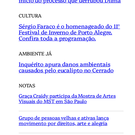
início do processo que derrubou Dilma
CULTURA
Sérgio Faraco é o homenageado do 11°
Festival de Inverno de Porto Alegre.
Confira toda a programação.
AMBIENTE JÁ
Inquérito apura danos ambientais
causados pelo eucalipto no Cerrado
NOTAS
Graça Craidy participa da Mostra de Artes
Visuais do MST em São Paulo
Grupo de pessoas velhas e ativas lança
movimento por direitos, arte e alegria