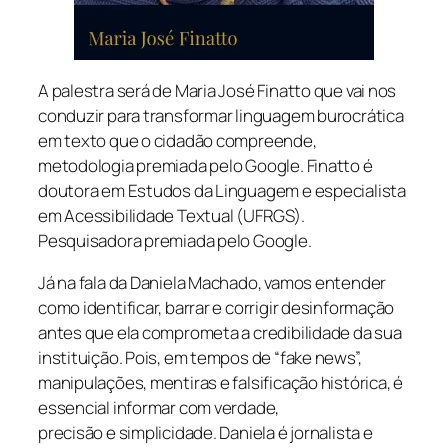
A palestra será de Maria José Finatto que vai nos
conduzir para transformar linguagem burocrática
em texto que o cidadão compreende,
metodologia premiada pelo Google. Finatto é
doutora em Estudos da Linguagem e especialista
em Acessibilidade Textual (UFRGS).
Pesquisadora premiada pelo Google.
Já na fala da Daniela Machado, vamos entender
como identificar, barrar e corrigir desinformação
antes que ela comprometa a credibilidade da sua
instituição. Pois, em tempos de “fake news”,
manipulações, mentiras e falsificação histórica, é
essencial informar com verdade,
precisão e simplicidade. Daniela é jornalista e