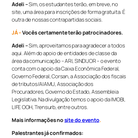
Adeli –
Sim, os estudantes terão, em breve, no
site, uma área para inscrições de forma gratuita. É
outra de nossas contrapartidas sociais.
JÁ –
Vocês certamente terão patrocinadores.
Adeli –
Sim, aproveitamos para agradecer a todos
aqui. Além do apoio de entidades de classe da
área da comunicação – ARI, SINDIJOR – o evento
conta com o apoio da Caixa Econômica Federal,
Governo Federal, Corsan, a Associação dos fiscais
de tributos/AIAMU, Associação dos
Procuradores, Governo do Estado, Assembleia
Legislativa. Na divulgação temos o apoio da IMOBI,
LIFE OOH, Trensurb, entre outros.
Mais informações no
site do evento
.
Palestrantes já confirmados: