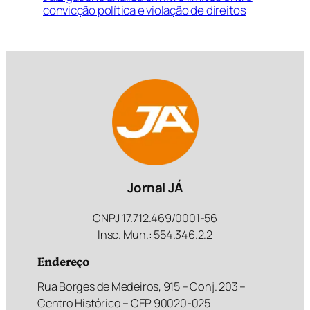
convicção política e violação de direitos
Jornal JÁ
CNPJ 17.712.469/0001-56
Insc. Mun.: 554.346.2.2
Endereço
Rua Borges de Medeiros, 915 – Conj. 203 –
Centro Histórico – CEP 90020-025